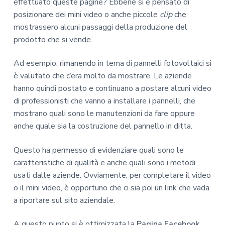
effettuato queste pagine? Ebbene si è pensato di
posizionare dei mini video o anche piccole
clip
che
mostrassero alcuni passaggi della produzione del
prodotto che si vende.
Ad esempio, rimanendo in tema di pannelli fotovoltaici si
è valutato che c’era molto da mostrare. Le aziende
hanno quindi postato e continuano a postare alcuni video
di professionisti che vanno a installare i pannelli, che
mostrano quali sono le manutenzioni da fare oppure
anche quale sia la costruzione del pannello in ditta.
Questo ha permesso di evidenziare quali sono le
caratteristiche di qualità e anche quali sono i metodi
usati dalle aziende. Ovviamente, per completare il video
o il mini video, è opportuno che ci sia poi un link che vada
a riportare sul sito aziendale.
A questo punto si è ottimizzata la
Pagina Facebook