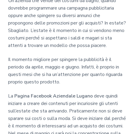
Un’azienda che vende dei costumi da bagno, quando
dovrebbe programmare una campagna pubblicitaria
oppure anche spingere su diversi annunci che
propongono delle promozioni per gli acquisti? In estate?
Sbagliato. L’estate è il momento in cui si vendono meno
costumi perché si aspettano i saldi e magari si sta
attenti a trovare un modello che possa piacere.
Il momento migliore per spingere la pubblicità è il
periodo da aprile, maggio e giugno. Infatti, è proprio in
questi mesi che si ha un’attenzione per quanto riguarda
proprio questo prodotto.
La
Pagina Facebook Aziendale Lugano
deve quindi
iniziare a creare dei contenuti per incuriosire gli utenti
sull’estate che sta arrivando. Praticamente non si deve
sparare sui costi o sulla moda. Si deve iniziare dal perché
è il momento di interessarsi ad un acquisto dei costumi.
Nel mese di maggio ci sarà poi la concentrazione sulla