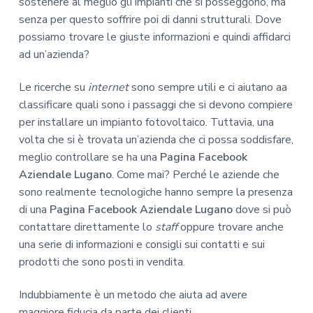
sostenere al meglio gli impianti che si posseggono, ma
senza per questo soffrire poi di danni strutturali. Dove
possiamo trovare le giuste informazioni e quindi affidarci
ad un’azienda?
Le ricerche su
internet
sono sempre utili e ci aiutano aa
classificare quali sono i passaggi che si devono compiere
per installare un impianto fotovoltaico. Tuttavia, una
volta che si è trovata un’azienda che ci possa soddisfare,
meglio controllare se ha una
Pagina Facebook
Aziendale Lugano
. Come mai? Perché le aziende che
sono realmente tecnologiche hanno sempre la presenza
di una
Pagina Facebook Aziendale Lugano
dove si può
contattare direttamente lo
staff
oppure trovare anche
una serie di informazioni e consigli sui contatti e sui
prodotti che sono posti in vendita.
Indubbiamente è un metodo che aiuta ad avere
maggiore fiducia da parte dei clienti.