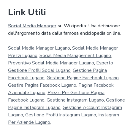
Link Utili
Social Media Manager
su Wikipedia
: Una definizione
dell'argomento data dalla famosa enciclopedia on line.
Social Media Manager Lugano
,
Social Media Manager
Prezzi Lugano
,
Social Media Management Lugano
,
Preventivo Social Media Manager Lugano
,
Esperto
Gestione Profili Social Lugano
,
Gestione Pagina
Facebook Lugano
,
Gestione Pagine Facebook Lugano
,
Gestire Pagina Facebook Lugano
,
Pagina Facebook
Aziendale Lugano
,
Prezzi Per Gestione Pagina
Facebook Lugano
,
Gestione Instagram Lugano
,
Gestione
Pagine Instagram Lugano
,
Gestione Account Instagram
Lugano
,
Gestione Profili Instagram Lugano
,
Instagram
Per Aziende Lugano
,