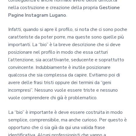
conseguenza è anche normale avere delle difficoltà
nella costruzione e creazione della propria
Gestione
Pagine Instagram Lugano
.
Infatti, quando si apre il profilo, si nota che ci sono poche
caratteriste da poter porre, ma queste sono quelle più
importanti. La “bio” è la breve descrizione che si deve
posizionare nel profilo in modo che essa catturi
l’attenzione, sia accattivante, seducente e soprattutto
convincente. Indubbiamente è inutile posizionare
qualcosa che sia complessa da capire. Evitiamo poi di
avere delle frasi tristi oppure dei termini da “geni
incompresi”. Nessuno vuole essere triste e nessuno
vuole comprendere chi già è problematico.
La “bio” è importante è deve essere costruita in modo
semplice, comprensibile, ma anche curioso. Per questo è
opportuno che ci sia già da qui una valida frase
identificativa. Alcuni professionisti che vanno a