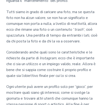
riguarda il “mantenimento” del profilo.
Tutti siamo in grado di caricare una foto, ma se questa
foto non ha alcun valore, se non ha un significato e
comunque non porta a nulla, a livello di reattività, allora
ecco che rimane una foto o un contenuto “
trash
”, cioè
spazzatura. Una perdita di tempo da entrambi i lati, cioè
da chi posta la foto e da chi la va a osservare.
Considerando anche quali sono le caratteristiche e le
richieste da parte di
Instagram
, ecco che è importante
che ci sia un utilizzo e un impiego valido, reale. Allora è
bene che si sappia come costruire il proprio profilo e
quale sia l’obiettivo finale per cui lo si crea.
Ogni utente può avere un profilo solo per “gioco”, per
mostrare quali siano gli interessi, come si svolge la
giornata e trovare altri utenti che comunque hanno la
stessa passione di sport o artistico. Alla fine è per