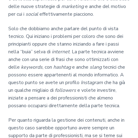
delle nuove strategie di
marketing
e anche del motivo
per cui i
social
effettivamente piacciono.
Solo che dobbiamo anche parlare del punto di vista
tecnico. Qui iniziano i problemi per coloro che sono dei
principianti oppure che stanno iniziando a fare i passi
nella “buia” selva di
internet
. La parte tecnica avviene
anche con una serie di frasi che sono ottimizzati con
delle
keywords
, con
hashtag
e anche
slang
tecnici che
possono essere appartenenti al mondo informatico. A
questo punto se avete un profilo
Instagram
che ha già
un qualche migliaio di
followers
e volete investire,
iniziate a pensare a dei professionisti che almeno
possano occuparsi direttamente della parte tecnica.
Per quanto riguarda la gestione dei contenuti, anche in
questo caso sarebbe opportuno avere sempre un
supporto da parte di professionisti, ma se si teme sui