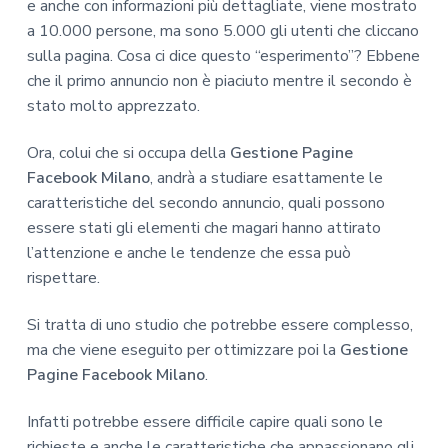
e anche con informazioni più dettagliate, viene mostrato
a 10.000 persone, ma sono 5.000 gli utenti che cliccano
sulla pagina. Cosa ci dice questo “esperimento”? Ebbene
che il primo annuncio non è piaciuto mentre il secondo è
stato molto apprezzato.
Ora, colui che si occupa della
Gestione Pagine
Facebook Milano
, andrà a studiare esattamente le
caratteristiche del secondo annuncio, quali possono
essere stati gli elementi che magari hanno attirato
l’attenzione e anche le tendenze che essa può
rispettare.
Si tratta di uno studio che potrebbe essere complesso,
ma che viene eseguito per ottimizzare poi la
Gestione
Pagine Facebook Milano
.
Infatti potrebbe essere difficile capire quali sono le
richieste e anche le caratteristiche che appassionano gli