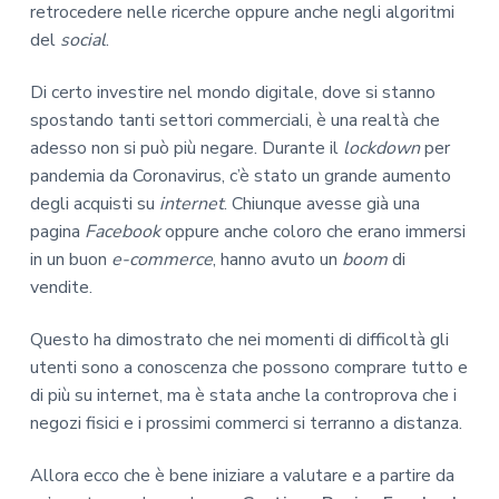
retrocedere nelle ricerche oppure anche negli algoritmi
del
social
.
Di certo investire nel mondo digitale, dove si stanno
spostando tanti settori commerciali, è una realtà che
adesso non si può più negare. Durante il
lockdown
per
pandemia da Coronavirus, c’è stato un grande aumento
degli acquisti su
internet
. Chiunque avesse già una
pagina
Facebook
oppure anche coloro che erano immersi
in un buon
e-commerce
, hanno avuto un
boom
di
vendite.
Questo ha dimostrato che nei momenti di difficoltà gli
utenti sono a conoscenza che possono comprare tutto e
di più su internet, ma è stata anche la controprova che i
negozi fisici e i prossimi commerci si terranno a distanza.
Allora ecco che è bene iniziare a valutare e a partire da