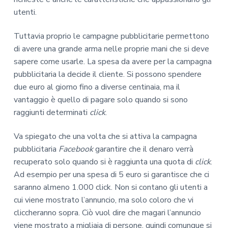
utenti.
Tuttavia proprio le campagne pubblicitarie permettono
di avere una grande arma nelle proprie mani che si deve
sapere come usarle. La spesa da avere per la campagna
pubblicitaria la decide il cliente. Si possono spendere
due euro al giorno fino a diverse centinaia, ma il
vantaggio è quello di pagare solo quando si sono
raggiunti determinati
click
.
Va spiegato che una volta che si attiva la campagna
pubblicitaria
Facebook
garantire che il denaro verrà
recuperato solo quando si è raggiunta una quota di
click
.
Ad esempio per una spesa di 5 euro si garantisce che ci
saranno almeno 1.000 click. Non si contano gli utenti a
cui viene mostrato l’annuncio, ma solo coloro che vi
cliccheranno sopra. Ciò vuol dire che magari l’annuncio
viene mostrato a migliaia di persone, quindi comunque si