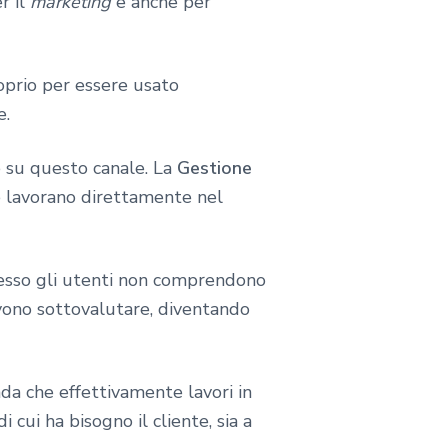
r il
marketing
e anche per
oprio per essere usato
e.
 su questo canale. La
Gestione
 lavorano direttamente nel
pesso gli utenti non comprendono
vono sottovalutare, diventando
da che effettivamente lavori in
 cui ha bisogno il cliente, sia a