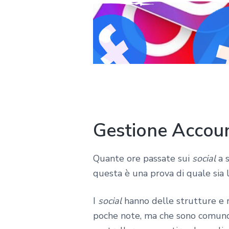
Gestione Accou
Quante ore passate sui
social
a s
questa è una prova di quale sia 
I
social
hanno delle strutture e r
poche note, ma che sono comunque