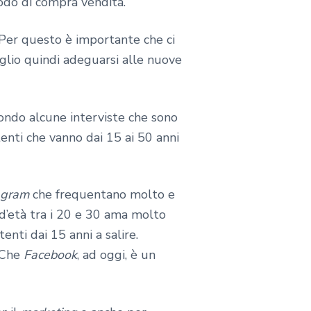
todo di compra vendita.
. Per questo è importante che ci
Meglio quindi adeguarsi alle nuove
condo alcune interviste che sono
tenti che vanno dai 15 ai 50 anni
agram
che frequentano molto e
 d’età tra i 20 e 30 ama molto
enti dai 15 anni a salire.
? Che
Facebook
, ad oggi, è un