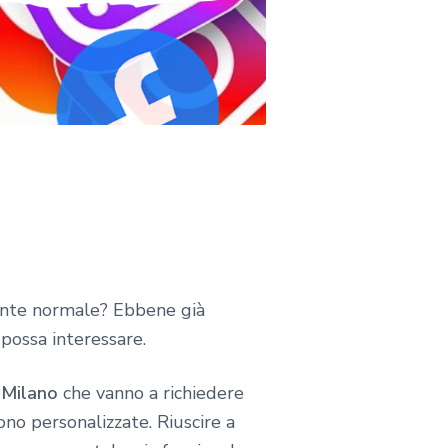
 gente normale? Ebbene già
possa interessare.
 Milano
che vanno a richiedere
no personalizzate. Riuscire a