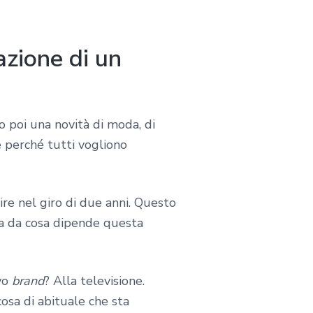
zione di un
o poi una novità di moda, di
e perché tutti vogliono
re nel giro di due anni. Questo
 ma da cosa dipende questa
ovo
brand
? Alla televisione.
osa di abituale che sta