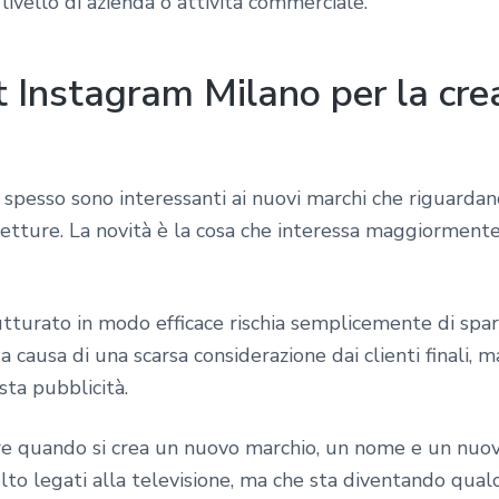
 livello di azienda o attività commerciale.
 Instagram Milano per la crea
 spesso sono interessanti ai nuovi marchi che riguardan
 vetture. La novità è la cosa che interessa maggiorment
tturato in modo efficace rischia semplicemente di spari
 causa di una scarsa considerazione dai clienti finali,
ta pubblicità.
sare quando si crea un nuovo marchio, un nome e un nu
o legati alla televisione, ma che sta diventando qualc