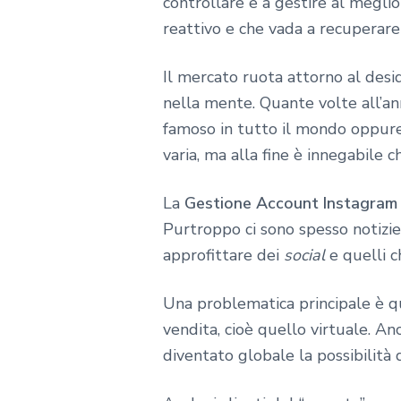
controllare e a gestire al megl
reattivo e che vada a recuperar
Il mercato ruota attorno al des
nella mente. Quante volte all’an
famoso in tutto il mondo oppur
varia, ma alla fine è innegabile 
La
Gestione Account Instagram
Purtroppo ci sono spesso notizie 
approfittare dei
social
e quelli c
Una problematica principale è que
vendita, cioè quello virtuale. A
diventato globale la possibilità 