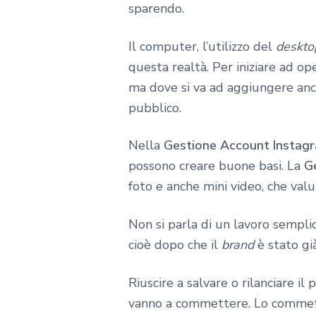
sparendo.
Il computer, l’utilizzo del
deskto
questa realtà. Per iniziare ad op
ma dove si va ad aggiungere an
pubblico.
Nella
Gestione Account Instag
possono creare buone basi. La
G
foto e anche mini video, che valut
Non si parla di un lavoro sempli
cioè dopo che il
brand
è stato gi
Riuscire a salvare o rilanciare i
vanno a commettere. Lo commett