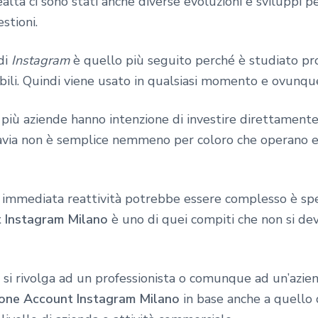
tà ci sono stati anche diverse evoluzioni e sviluppi pe
stioni.
di
Instagram
è quello più seguito perché è studiato pr
bili. Quindi viene usato in qualsiasi momento e ovunqu
ù aziende hanno intenzione di investire direttamente
via non è semplice nemmeno per coloro che operano e
e immediata reattività potrebbe essere complesso è s
 Instagram Milano
è uno di quei compiti che non si de
si rivolga ad un professionista o comunque ad un’azien
one Account Instagram Milano
in base anche a quello di