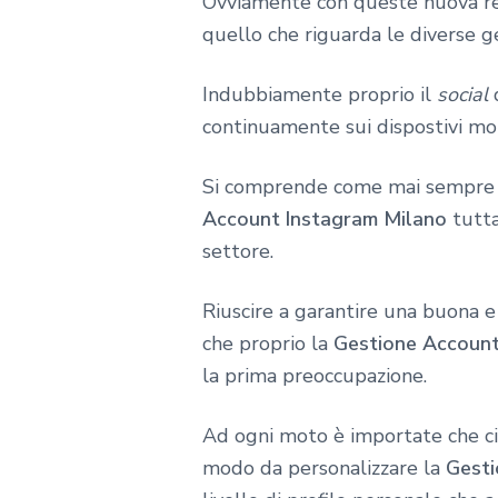
Ovviamente con queste nuova real
quello che riguarda le diverse ge
Indubbiamente proprio il
social
continuamente sui dispostivi mo
Si comprende come mai sempre pi
Account Instagram Milano
tutta
settore.
Riuscire a garantire una buona 
che proprio la
Gestione Account
la prima preoccupazione.
Ad ogni moto è importate che ci 
modo da personalizzare la
Gesti