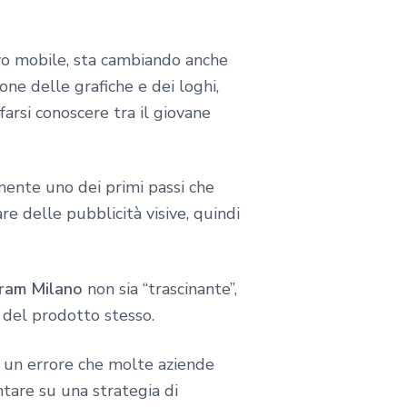
tivo mobile, sta cambiando anche
one delle grafiche e dei loghi,
farsi conoscere tra il giovane
ente uno dei primi passi che
re delle pubblicità visive, quindi
gram Milano
non sia “trascinante”,
a del prodotto stesso.
 è un errore che molte aziende
are su una strategia di