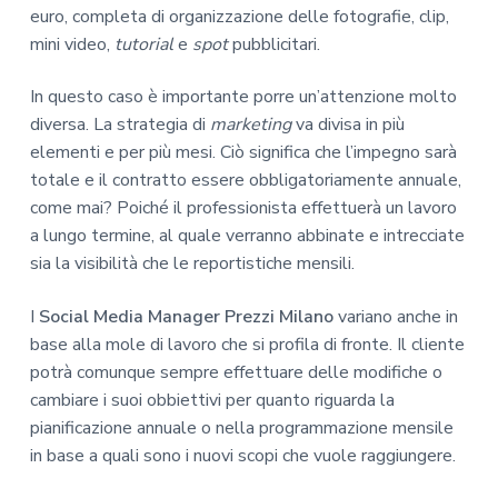
euro, completa di organizzazione delle fotografie, clip,
mini video,
tutorial
e
spot
pubblicitari.
In questo caso è importante porre un’attenzione molto
diversa. La strategia di
marketing
va divisa in più
elementi e per più mesi. Ciò significa che l’impegno sarà
totale e il contratto essere obbligatoriamente annuale,
come mai? Poiché il professionista effettuerà un lavoro
a lungo termine, al quale verranno abbinate e intrecciate
sia la visibilità che le reportistiche mensili.
I
Social Media Manager Prezzi Milano
variano anche in
base alla mole di lavoro che si profila di fronte. Il cliente
potrà comunque sempre effettuare delle modifiche o
cambiare i suoi obbiettivi per quanto riguarda la
pianificazione annuale o nella programmazione mensile
in base a quali sono i nuovi scopi che vuole raggiungere.