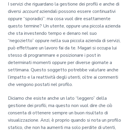
I servizi che riguardano la gestione dei profili e anche di
diversi
account
aziendali possono essere continuativi
oppure “sporadici”: ma cosa vuol dire esattamente
questo termine? Un utente, oppure una piccola azienda
che sta investendo tempo e denaro nel suo
“negozietto” oppure nella sua piccola azienda di servizi,
può effettuare un lavoro fai da te. Magari si occupa lui
stesso di programmare e posizionare i post in
determinati momenti oppure per diverse giornate a
settimana. Questo soggetto potrebbe valutare anche
l’impatto e la reattività degli utenti, oltre ai commenti
che vengono postati nel profilo.
Diciamo che esiste anche un lato “leggero” della
gestione dei profili, ma questo non vuol dire che ciò
consenta di ottenere sempre un buon risultato di
visualizzazione. Anzi, è proprio quando si nota un profilo
statico, che non ha aumenti ma solo perdite di utenti,