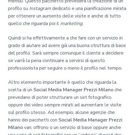
mensili. Questo pacchetto prevederà la creazione di un
profilo su
Instagram
dedicato e una pianificazione mirata
per ottenere un aumento delle visite e anche di tutto
quello che riguarda poi il
marketing
.
Quindi si ha effettivamente a che fare con un servizio in
grado di aiutare ad avere già una buona struttura di base
del profilo. Sarà sempre comunque il cliente a decidere
se varrà la pena continuare a servirsi di questo
professionista per seguire o meno il profilo nel tempo.
Altro elemento importante è quello che riguarda la
scelta di un
Social Media Manager Prezzi Milano
che
prevedano di poter strutturare un set fotografico
oppure dei video sempre mirati ad aumentare le visite
sul profilo stesso. Ad esempio, alcune agenzie che
hanno dei pacchetti con
Social Media Manager Prezzi
Milano
vari, offrono o un servizio di base oppure anche
una serie di set fotografici con un “archivio” di post che