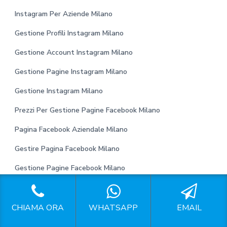
Instagram Per Aziende Milano
Gestione Profili Instagram Milano
Gestione Account Instagram Milano
Gestione Pagine Instagram Milano
Gestione Instagram Milano
Prezzi Per Gestione Pagine Facebook Milano
Pagina Facebook Aziendale Milano
Gestire Pagina Facebook Milano
Gestione Pagine Facebook Milano
Gestione Pagina Facebook Milano
Esperto Gestione Profili Social Milano
CHIAMA ORA
WHATSAPP
EMAIL
Preventivo Social Media Manager Milano