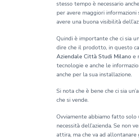
stesso tempo è necessario anche 
per avere maggiori informazioni 
avere una buona visibilità dell’a
Quindi è importante che ci sia un
dire che il prodotto, in questo c
Aziendale Città Studi Milano
e m
tecnologie e anche le informazion
anche per la sua installazione.
Si nota che è bene che ci sia un’
che si vende.
Ovviamente abbiamo fatto solo un
necessità dell’azienda. Se non v
attira, ma che va ad allontanare 