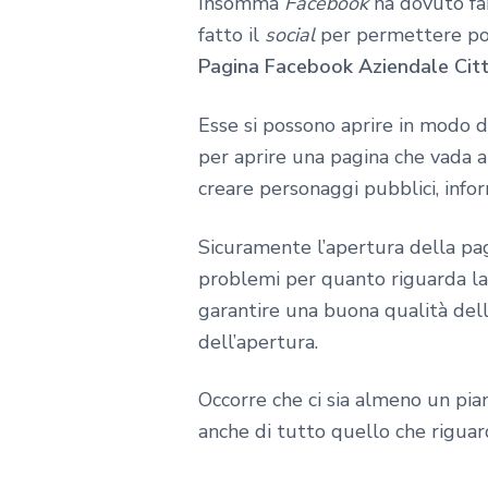
Insomma
Facebook
ha dovuto far
fatto il
social
per permettere poi 
Pagina Facebook Aziendale Citt
Esse si possono aprire in modo 
per aprire una pagina che vada a 
creare personaggi pubblici, info
Sicuramente l’apertura della pag
problemi per quanto riguarda la s
garantire una buona qualità del
dell’apertura.
Occorre che ci sia almeno un pian
anche di tutto quello che riguard