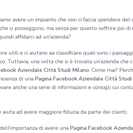
iamo avere un impianto che non ci faccia spendere del
 che si posseggono, ma senza per questo soffrire poi di
quindi affidarci ad un’azienda?
e utili e ci aiutano aa classificare quali sono i passag
co. Tuttavia, una volta che si è trovata un’azienda che 
cebook Aziendale Città Studi Milano
. Come mai? Perch
resenza di una
Pagina Facebook Aziendale Città Studi
vare anche una serie di informazioni e consigli sui conta
iuta ad avere maggiore fiducia da parte dei clienti.
 dell’importanza di avere una
Pagina Facebook Aziendal