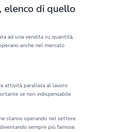
 elenco di quello
ata ad una vendita su quantità,
e operano anche nel mercato
va attività parallela al lavoro
ortante se non indispensabile
 che stanno operando nel settore
e diventando sempre più famose,