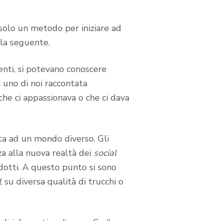
 solo un metodo per iniziare ad
è la seguente.
enti, si potevano conoscere
 uno di noi raccontata
 che ci appassionava o che ci dava
ta ad un mondo diverso. Gli
za alla nuova realtà dei
social
odotti. A questo punto si sono
d
, su diversa qualità di trucchi o