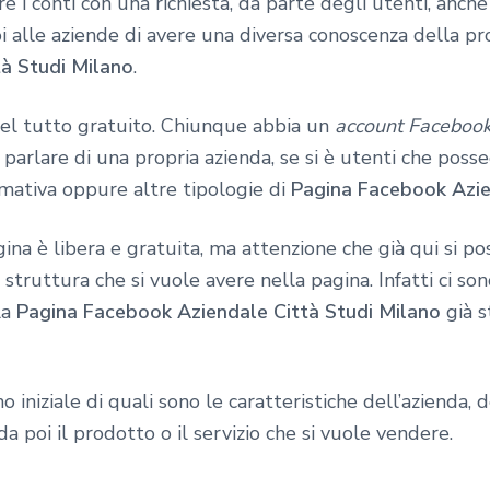
e i conti con una richiesta, da parte degli utenti, anche
alle aziende di avere una diversa conoscenza della pro
à Studi Milano
.
del tutto gratuito. Chiunque abbia un
account Faceboo
parlare di una propria azienda, se si è utenti che poss
rmativa oppure altre tipologie di
Pagina Facebook Azie
ina è libera e gratuita, ma attenzione che già qui si po
truttura che si vuole avere nella pagina. Infatti ci son
la
Pagina Facebook Aziendale Città Studi Milano
già 
o iniziale di quali sono le caratteristiche dell’azienda, 
a poi il prodotto o il servizio che si vuole vendere.