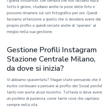
I grandi
influencer
, che sembra che non facciano nulla
tutto il girono, studiano anche le pose delle foto e
possono rimanere sul set fotografico per ore. Quindi
facciamo attenzione a quello che si desidera avere dal
proprio profilo e quindi cercate anche di “operare” al
meglio nella sua gestione.
Gestione Profili Instagram
Stazione Centrale Milano,
da dove si inizia?
Vi abbiamo spaventato? Magari state pensando che è
inutile continuare a pensare al profilo del Social perché
tanto non avete alcun riscontro. Tuttavia si deve avere
un pochino di pazienza, come tante cose che capitano
sempre nella vita.