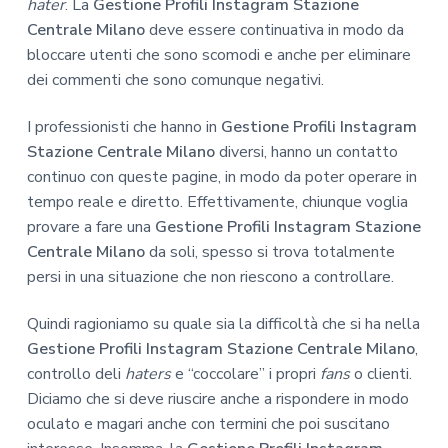
hater
. La
Gestione Profili Instagram Stazione
Centrale Milano
deve essere continuativa in modo da
bloccare utenti che sono scomodi e anche per eliminare
dei commenti che sono comunque negativi.
I professionisti che hanno in
Gestione Profili Instagram
Stazione Centrale Milano
diversi, hanno un contatto
continuo con queste pagine, in modo da poter operare in
tempo reale e diretto. Effettivamente, chiunque voglia
provare a fare una
Gestione Profili Instagram Stazione
Centrale Milano
da soli, spesso si trova totalmente
persi in una situazione che non riescono a controllare.
Quindi ragioniamo su quale sia la difficoltà che si ha nella
Gestione Profili Instagram Stazione Centrale Milano
,
controllo deli
haters
e “coccolare” i propri
fans
o clienti.
Diciamo che si deve riuscire anche a rispondere in modo
oculato e magari anche con termini che poi suscitano