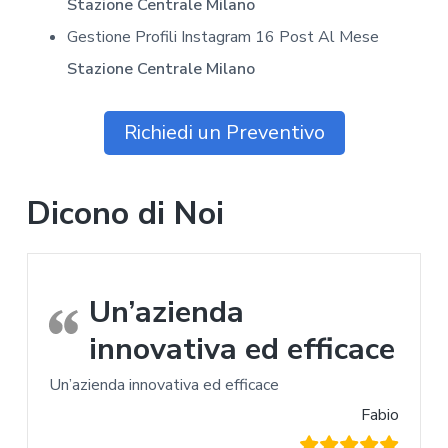
Stazione Centrale Milano
Gestione Profili Instagram 16 Post Al Mese
Stazione Centrale Milano
Richiedi un Preventivo
Dicono di Noi
Un’azienda
innovativa ed efficace
Un’azienda innovativa ed efficace
Fabio