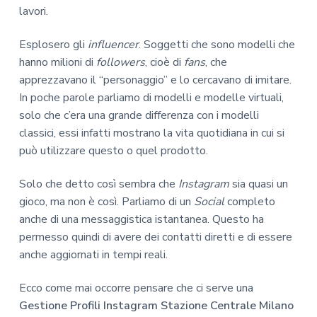
lavori.
Esplosero gli
influencer
. Soggetti che sono modelli che
hanno milioni di
followers
, cioè di
fans
, che
apprezzavano il “personaggio” e lo cercavano di imitare.
In poche parole parliamo di modelli e modelle virtuali,
solo che c’era una grande differenza con i modelli
classici, essi infatti mostrano la vita quotidiana in cui si
può utilizzare questo o quel prodotto.
Solo che detto così sembra che
Instagram
sia quasi un
gioco, ma non è così. Parliamo di un
Social
completo
anche di una messaggistica istantanea. Questo ha
permesso quindi di avere dei contatti diretti e di essere
anche aggiornati in tempi reali.
Ecco come mai occorre pensare che ci serve una
Gestione Profili Instagram Stazione Centrale Milano