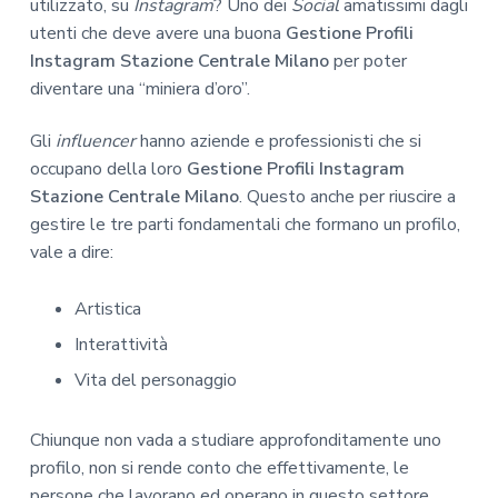
utilizzato, su
Instagram
? Uno dei
Social
amatissimi dagli
utenti che deve avere una buona
Gestione Profili
Instagram Stazione Centrale Milano
per poter
diventare una “miniera d’oro”.
Gli
influencer
hanno aziende e professionisti che si
occupano della loro
Gestione Profili Instagram
Stazione Centrale Milano
. Questo anche per riuscire a
gestire le tre parti fondamentali che formano un profilo,
vale a dire:
Artistica
Interattività
Vita del personaggio
Chiunque non vada a studiare approfonditamente uno
profilo, non si rende conto che effettivamente, le
persone che lavorano ed operano in questo settore,