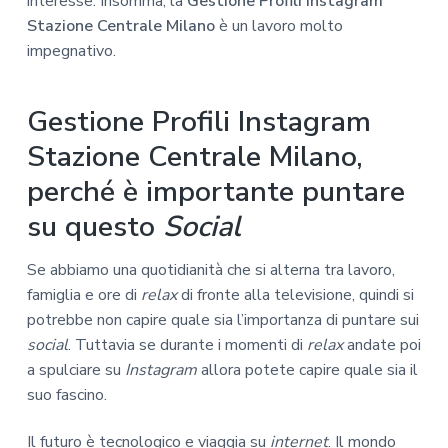
interesse. Insomma, la
Gestione Profili Instagram
Stazione Centrale Milano
è un lavoro molto
impegnativo.
Gestione Profili Instagram
Stazione Centrale Milano,
perché è importante puntare
su questo
Social
Se abbiamo una quotidianità che si alterna tra lavoro,
famiglia e ore di
relax
di fronte alla televisione, quindi si
potrebbe non capire quale sia l’importanza di puntare sui
social
. Tuttavia se durante i momenti di
relax
andate poi
a spulciare su
Instagram
allora potete capire quale sia il
suo fascino.
Il futuro è tecnologico e viaggia su
internet
. Il mondo