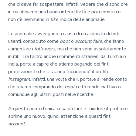
che ci deve far sospettare. Infatti, vedere che ci sono ore
in cui abbiamo una buona interattività e poi giorni in cui
non c’è nemmeno in
like
, indica delle anomalie.
Le anomalie avvengono a causa di un acquisto di finti
utenti, conosciuto come
boot
o
account fake
, che fanno
aumentare i
followers
, ma che non sono assolutamente
inutili. Tra l’altro anche i commenti stranieri, da Turchia o
India, porta a capire che stiamo pagando dei finti
professionisti che ci stanno “uccidendo” il profilo
Instagram
. Infatti, una volta che il portale si rende conto
che stiamo comprando dei
boot
ce lo rende inattivo o
comunque agli ultimi posti nelle ricerche.
A questo punto l’unica cosa da fare e chiudere il profilo e
aprirne uno nuovo, quindi attenzione a questi finti
account.