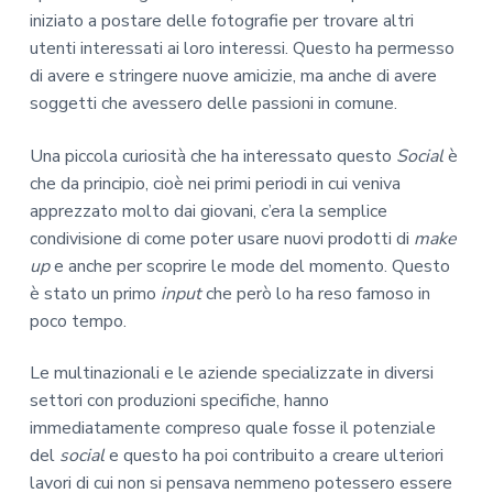
iniziato a postare delle fotografie per trovare altri
utenti interessati ai loro interessi. Questo ha permesso
di avere e stringere nuove amicizie, ma anche di avere
soggetti che avessero delle passioni in comune.
Una piccola curiosità che ha interessato questo
Social
è
che da principio, cioè nei primi periodi in cui veniva
apprezzato molto dai giovani, c’era la semplice
condivisione di come poter usare nuovi prodotti di
make
up
e anche per scoprire le mode del momento. Questo
è stato un primo
input
che però lo ha reso famoso in
poco tempo.
Le multinazionali e le aziende specializzate in diversi
settori con produzioni specifiche, hanno
immediatamente compreso quale fosse il potenziale
del
social
e questo ha poi contribuito a creare ulteriori
lavori di cui non si pensava nemmeno potessero essere