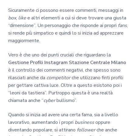
Sicuramente ci possono essere commenti, messaggi in
box
,
like
e altri elementi a cui si deve trovare una giusta
“dimensione”. Un personaggio che risponde ai propri
fans
,
si rende più simpatico e quindi lo si inizia ad apprezzare
maggiormente.
Vero è che uno dei punti cruciali che riguardano la
Gestione Profili Instagram Stazione Centrale Milano
è il controllo dei commenti negativi, che spesso sono
rilasciati anche da
competitor
che utilizzano finti profili
per gettare cattiva luce. Oltre a questo esistono poi i
“leoni da tastiera”. Purtroppo questa è una realtà
chiamata anche “
cyber
bullismo”.
Quando si inizia ad avere una certa fama, sia a livello
lavorativo, aumentando i propri
business
oppure
diventando popolare, si attirano
follower
che anche