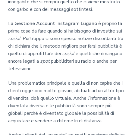
innegabile che si compra quello che ci viene mostrato
con garbo e con dei messaggi sottintesi.
La
Gestione Account Instagram Lugano
è proprio la
prima cosa da fare quando si ha bisogno di investire sui
social
. Purtroppo ci sono spesso notizie discordanti tra
chi dichiara che il metodo migliore per farsi pubblicità è
quello di approfittare dei
social
e quelli che rimangano
ancora legati a
spot
pubblicitari su radio o anche per
televisione.
Una problematica principale è quella di non capire che i
clienti oggi sono molto giovani, abituati ad un altro tipo
di vendita, cioè quello virtuale. Anche l’informazione è
diventata diversa e le pubblicità sono sempre più
globali perché è diventato globale la possibilità di
acquistare e vendere a chilometri di distanza.
Anche i clienti del “passato” se così li possiamo definire,