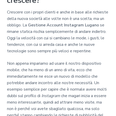
crescere?
Crescere con i propri clienti e anche in base alle richieste
della nuova società alle volte non è una scelta, ma un
obbligo. La
Gestione Account Instagram Lugano
se
rimane statica rischia semplicemente di andare indietro.
Oggi la velocità con cui si cambiano le mode, i gusti, le
tendenze, con cui si arreda casa e anche le nuove
tecnologie sono sempre più veloci e repentine.
Non appena impariamo ad usare il nostro dispositivo
mobile, che ha meno di un anno di vita, ecco che
immediatamente ne esce un nuovo di modello che
potrebbe andare incontro alle nostre necessità. Un
esempio semplice per capire che è normale avere molti
dubbi sul profilo di
Instagram
che magari inizia a essere
meno interessante, quindi ad attrare meno visite, ma
non è perché voi avete sbagliato qualcosa, ma solo
perché stanno cambiando le richieste di pubblicità del