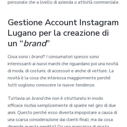
personale che a livello di azienda o attività commerciale.
Gestione Account Instagram
Lugano per la creazione di
un “
brand
”
Cosa sono i
brand
? I consumatori spesso sono
interessanti ai nuovi marchi che riguardano poi una novità
di moda, di costumi, di accessori e anche di vetture. La
novità è la cosa che interessa maggiormente perché
tutti vogliono conoscere le nuove tendenze.
Tuttavia un
brand
che non è strutturato in modo
efficace rischia semplicemente di sparire nel giro di due
anni. Questo perché esso diventa impopolare a causa di
una scarsa considerazione dai clienti finali, ma da cosa
dipende questa perdita? Da una mancanza di giusta