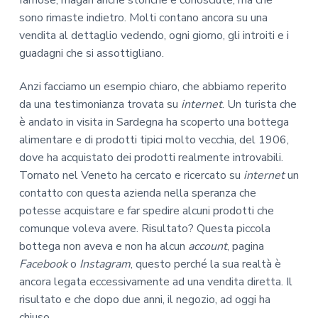
sono rimaste indietro. Molti contano ancora su una
vendita al dettaglio vedendo, ogni giorno, gli introiti e i
guadagni che si assottigliano.
Anzi facciamo un esempio chiaro, che abbiamo reperito
da una testimonianza trovata su
internet
. Un turista che
è andato in visita in Sardegna ha scoperto una bottega
alimentare e di prodotti tipici molto vecchia, del 1906,
dove ha acquistato dei prodotti realmente introvabili.
Tornato nel Veneto ha cercato e ricercato su
internet
un
contatto con questa azienda nella speranza che
potesse acquistare e far spedire alcuni prodotti che
comunque voleva avere. Risultato? Questa piccola
bottega non aveva e non ha alcun
account
, pagina
Facebook
o
Instagram
, questo perché la sua realtà è
ancora legata eccessivamente ad una vendita diretta. Il
risultato e che dopo due anni, il negozio, ad oggi ha
chiuso.