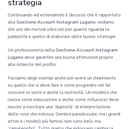
strategia
Continuando ed estendendo il discorso che è rapportato
alla
Gestione Account Instagram Lugano
, vediamo
che uno dei metodi utilizzati per quanto riguarda la
pubblicità e quello di elaborare delle buone strategie.
Un professionista nella
Gestione Account Instagram
Lugano
deve garantire una buona attenzione proprio
alle richieste del profilo.
Facciamo degli esempi anche per avere un chiarimento
su quello che si deve fare e come progredire nel far
crescere le visite e anche la reattività. Un modello che
lavora come indossatore e anche come
influencer
deve
riuscire a mostrare una “duplicità” di interpretazione
delle cose che indossa. Sembra paradossale, ma i grandi
attori e i modelli più famosi, non sono belli, ma
“camaleontici”. Tutto quello che indossano cambia la