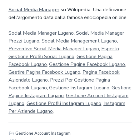
Social Media Manager
su Wikipedia
: Una definizione
dell'argomento data dalla famosa enciclopedia on line.
Social Media Manager Lugano
,
Social Media Manager
Prezzi Lugano
,
Social Media Management Lugano
,
Preventivo Social Media Manager Lugano
,
Esperto
Gestione Profili Social Lugano
,
Gestione Pagina
Facebook Lugano
,
Gestione Pagine Facebook Lugano
,
Gestire Pagina Facebook Lugano
,
Pagina Facebook
Aziendale Lugano
,
Prezzi Per Gestione Pagina
Facebook Lugano
,
Gestione Instagram Lugano
,
Gestione
Pagine Instagram Lugano
,
Gestione Account Instagram
Lugano
,
Gestione Profili Instagram Lugano
,
Instagram
Per Aziende Lugano
,
Gestione Account Instagram