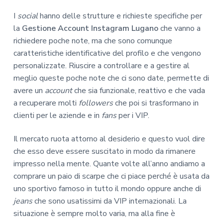
I
social
hanno delle strutture e richieste specifiche per
la
Gestione Account Instagram Lugano
che vanno a
richiedere poche note, ma che sono comunque
caratteristiche identificative del profilo e che vengono
personalizzate. Riuscire a controllare e a gestire al
meglio queste poche note che ci sono date, permette di
avere un
account
che sia funzionale, reattivo e che vada
a recuperare molti
followers
che poi si trasformano in
clienti per le aziende e in
fans
per i VIP.
Il mercato ruota attorno al desiderio e questo vuol dire
che esso deve essere suscitato in modo da rimanere
impresso nella mente. Quante volte all’anno andiamo a
comprare un paio di scarpe che ci piace perché è usata da
uno sportivo famoso in tutto il mondo oppure anche di
jeans
che sono usatissimi da VIP internazionali. La
situazione è sempre molto varia, ma alla fine è