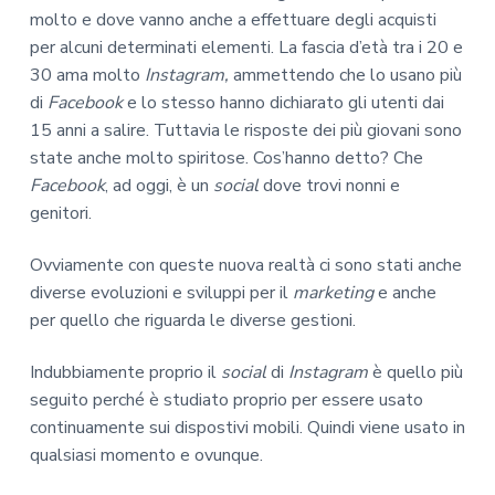
molto e dove vanno anche a effettuare degli acquisti
per alcuni determinati elementi. La fascia d’età tra i 20 e
30 ama molto
Instagram,
ammettendo che lo usano più
di
Facebook
e lo stesso hanno dichiarato gli utenti dai
15 anni a salire. Tuttavia le risposte dei più giovani sono
state anche molto spiritose. Cos’hanno detto? Che
Facebook
, ad oggi, è un
social
dove trovi nonni e
genitori.
Ovviamente con queste nuova realtà ci sono stati anche
diverse evoluzioni e sviluppi per il
marketing
e anche
per quello che riguarda le diverse gestioni.
Indubbiamente proprio il
social
di
Instagram
è quello più
seguito perché è studiato proprio per essere usato
continuamente sui dispostivi mobili. Quindi viene usato in
qualsiasi momento e ovunque.