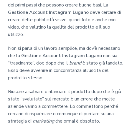
dei primi passi che possono creare buone basi. La
Gestione Account Instagram Lugano
deve cercare di
creare delle pubblicità visive, quindi foto e anche mini
video, che valutino la qualità del prodotto e il suo
utilizzo.
Non si parla di un lavoro semplice, ma dov’è necessario
che la
Gestione Account Instagram Lugano
non sia
“trascinante”, cioè dopo che il
brand
è stato già lanciato.
Esso deve avvenire in concomitanza all’uscita del
prodotto stesso.
Riuscire a salvare o rilanciare il prodotto dopo che è già
stato “svalutato” sul mercato è un errore che molte
aziende vanno a commettere. Lo commettono perché
cercano di risparmiare o comunque di puntare su una
strategia di
marketing
che ormai è obsoleto.