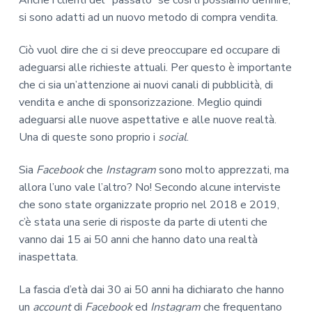
si sono adatti ad un nuovo metodo di compra vendita.
Ciò vuol dire che ci si deve preoccupare ed occupare di
adeguarsi alle richieste attuali. Per questo è importante
che ci sia un’attenzione ai nuovi canali di pubblicità, di
vendita e anche di sponsorizzazione. Meglio quindi
adeguarsi alle nuove aspettative e alle nuove realtà.
Una di queste sono proprio i
social
.
Sia
Facebook
che
Instagram
sono molto apprezzati, ma
allora l’uno vale l’altro? No! Secondo alcune interviste
che sono state organizzate proprio nel 2018 e 2019,
c’è stata una serie di risposte da parte di utenti che
vanno dai 15 ai 50 anni che hanno dato una realtà
inaspettata.
La fascia d’età dai 30 ai 50 anni ha dichiarato che hanno
un
account
di
Facebook
ed
Instagram
che frequentano