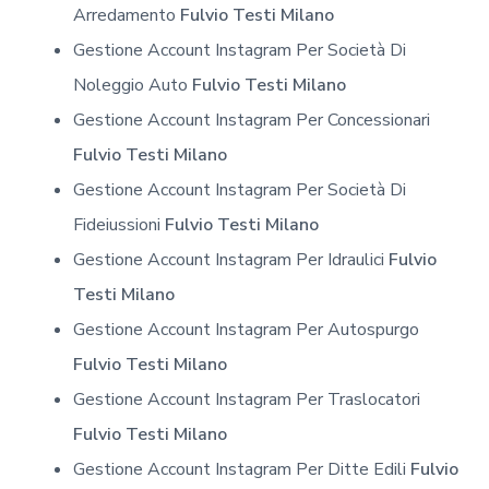
Arredamento
Fulvio Testi Milano
Gestione Account Instagram Per Società Di
Noleggio Auto
Fulvio Testi Milano
Gestione Account Instagram Per Concessionari
Fulvio Testi Milano
Gestione Account Instagram Per Società Di
Fideiussioni
Fulvio Testi Milano
Gestione Account Instagram Per Idraulici
Fulvio
Testi Milano
Gestione Account Instagram Per Autospurgo
Fulvio Testi Milano
Gestione Account Instagram Per Traslocatori
Fulvio Testi Milano
Gestione Account Instagram Per Ditte Edili
Fulvio