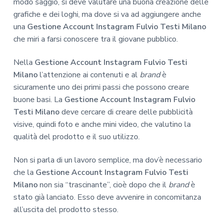
modo saggio, si deve valutare una buona creazione delle
grafiche e dei loghi, ma dove si va ad aggiungere anche
una
Gestione Account Instagram Fulvio Testi Milano
che miri a farsi conoscere tra il giovane pubblico.
Nella
Gestione Account Instagram Fulvio Testi
Milano
l’attenzione ai contenuti e al
brand
è
sicuramente uno dei primi passi che possono creare
buone basi. La
Gestione Account Instagram Fulvio
Testi Milano
deve cercare di creare delle pubblicità
visive, quindi foto e anche mini video, che valutino la
qualità del prodotto e il suo utilizzo.
Non si parla di un lavoro semplice, ma dov’è necessario
che la
Gestione Account Instagram Fulvio Testi
Milano
non sia “trascinante”, cioè dopo che il
brand
è
stato già lanciato. Esso deve avvenire in concomitanza
all’uscita del prodotto stesso.