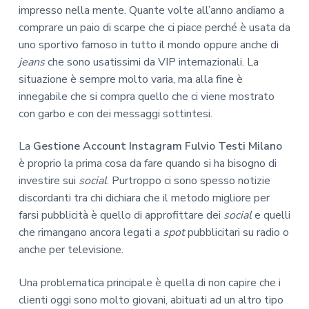
impresso nella mente. Quante volte all’anno andiamo a
comprare un paio di scarpe che ci piace perché è usata da
uno sportivo famoso in tutto il mondo oppure anche di
jeans
che sono usatissimi da VIP internazionali. La
situazione è sempre molto varia, ma alla fine è
innegabile che si compra quello che ci viene mostrato
con garbo e con dei messaggi sottintesi.
La
Gestione Account Instagram Fulvio Testi Milano
è proprio la prima cosa da fare quando si ha bisogno di
investire sui
social
. Purtroppo ci sono spesso notizie
discordanti tra chi dichiara che il metodo migliore per
farsi pubblicità è quello di approfittare dei
social
e quelli
che rimangano ancora legati a
spot
pubblicitari su radio o
anche per televisione.
Una problematica principale è quella di non capire che i
clienti oggi sono molto giovani, abituati ad un altro tipo