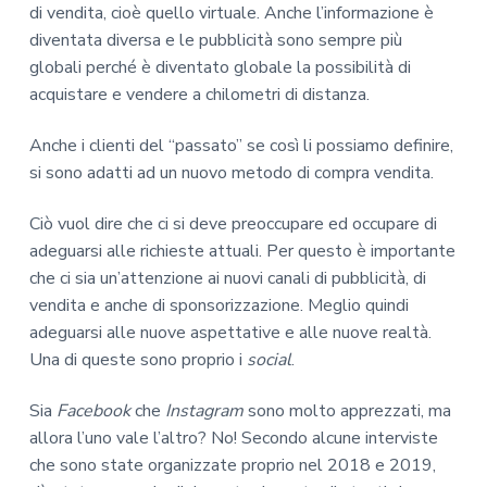
di vendita, cioè quello virtuale. Anche l’informazione è
diventata diversa e le pubblicità sono sempre più
globali perché è diventato globale la possibilità di
acquistare e vendere a chilometri di distanza.
Anche i clienti del “passato” se così li possiamo definire,
si sono adatti ad un nuovo metodo di compra vendita.
Ciò vuol dire che ci si deve preoccupare ed occupare di
adeguarsi alle richieste attuali. Per questo è importante
che ci sia un’attenzione ai nuovi canali di pubblicità, di
vendita e anche di sponsorizzazione. Meglio quindi
adeguarsi alle nuove aspettative e alle nuove realtà.
Una di queste sono proprio i
social
.
Sia
Facebook
che
Instagram
sono molto apprezzati, ma
allora l’uno vale l’altro? No! Secondo alcune interviste
che sono state organizzate proprio nel 2018 e 2019,