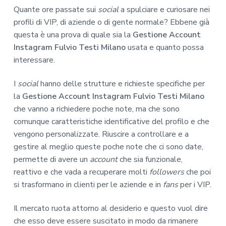
Quante ore passate sui
social
a spulciare e curiosare nei
profili di VIP, di aziende o di gente normale? Ebbene già
questa è una prova di quale sia la
Gestione Account
Instagram Fulvio Testi Milano
usata e quanto possa
interessare.
I
social
hanno delle strutture e richieste specifiche per
la
Gestione Account Instagram Fulvio Testi Milano
che vanno a richiedere poche note, ma che sono
comunque caratteristiche identificative del profilo e che
vengono personalizzate. Riuscire a controllare e a
gestire al meglio queste poche note che ci sono date,
permette di avere un
account
che sia funzionale,
reattivo e che vada a recuperare molti
followers
che poi
si trasformano in clienti per le aziende e in
fans
per i VIP.
Il mercato ruota attorno al desiderio e questo vuol dire
che esso deve essere suscitato in modo da rimanere