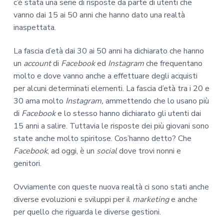
c’è stata una serie di risposte da parte di utenti che
vanno dai 15 ai 50 anni che hanno dato una realtà
inaspettata.
La fascia d’età dai 30 ai 50 anni ha dichiarato che hanno
un
account
di
Facebook
ed
Instagram
che frequentano
molto e dove vanno anche a effettuare degli acquisti
per alcuni determinati elementi. La fascia d’età tra i 20 e
30 ama molto
Instagram,
ammettendo che lo usano più
di
Facebook
e lo stesso hanno dichiarato gli utenti dai
15 anni a salire. Tuttavia le risposte dei più giovani sono
state anche molto spiritose. Cos’hanno detto? Che
Facebook
, ad oggi, è un
social
dove trovi nonni e
genitori.
Ovviamente con queste nuova realtà ci sono stati anche
diverse evoluzioni e sviluppi per il
marketing
e anche
per quello che riguarda le diverse gestioni.