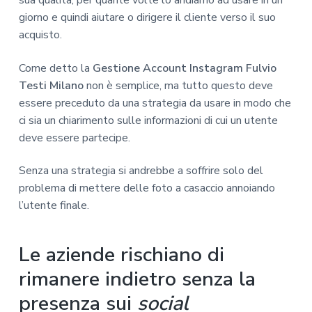
sua qualità, per quante volte lo andiamo ad usare in un
giorno e quindi aiutare o dirigere il cliente verso il suo
acquisto.
Come detto la
Gestione Account Instagram Fulvio
Testi Milano
non è semplice, ma tutto questo deve
essere preceduto da una strategia da usare in modo che
ci sia un chiarimento sulle informazioni di cui un utente
deve essere partecipe.
Senza una strategia si andrebbe a soffrire solo del
problema di mettere delle foto a casaccio annoiando
l’utente finale.
Le aziende rischiano di
rimanere indietro senza la
presenza sui
social