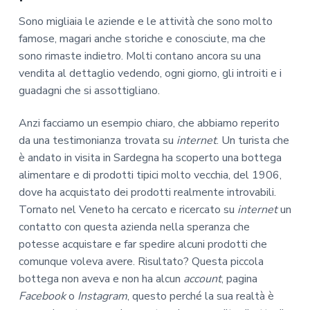
Sono migliaia le aziende e le attività che sono molto
famose, magari anche storiche e conosciute, ma che
sono rimaste indietro. Molti contano ancora su una
vendita al dettaglio vedendo, ogni giorno, gli introiti e i
guadagni che si assottigliano.
Anzi facciamo un esempio chiaro, che abbiamo reperito
da una testimonianza trovata su
internet
. Un turista che
è andato in visita in Sardegna ha scoperto una bottega
alimentare e di prodotti tipici molto vecchia, del 1906,
dove ha acquistato dei prodotti realmente introvabili.
Tornato nel Veneto ha cercato e ricercato su
internet
un
contatto con questa azienda nella speranza che
potesse acquistare e far spedire alcuni prodotti che
comunque voleva avere. Risultato? Questa piccola
bottega non aveva e non ha alcun
account
, pagina
Facebook
o
Instagram
, questo perché la sua realtà è