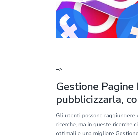
–>
Gestione Pagine 
pubblicizzarla, c
Gli utenti possono raggiungere e
ricerche, ma in queste ricerche c
ottimali e una migliore
Gestione