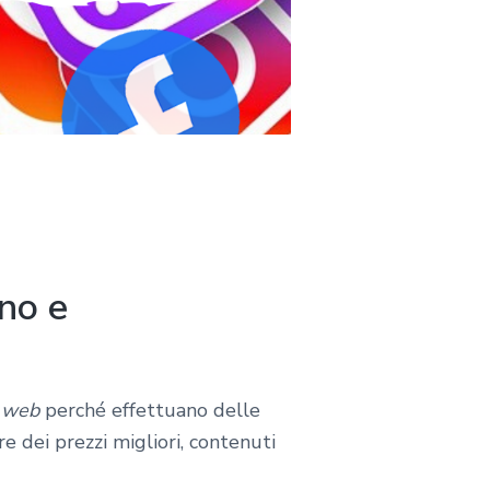
no e
o
web
perché effettuano delle
 dei prezzi migliori, contenuti