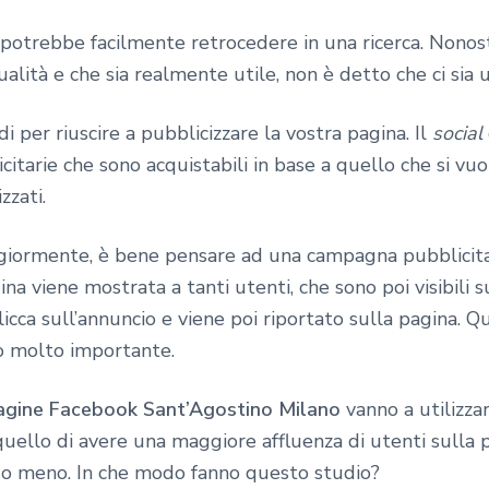
 potrebbe facilmente retrocedere in una ricerca. Nono
alità e che sia realmente utile, non è detto che ci sia
i per riuscire a pubblicizzare la vostra pagina. Il
social
tarie che sono acquistabili in base a quello che si v
zzati.
iormente, è bene pensare ad una campagna pubblicitar
na viene mostrata a tanti utenti, che sono poi visibili su
cca sull’annuncio e viene poi riportato sulla pagina. 
o molto importante.
agine Facebook Sant’Agostino Milano
vanno a utilizza
 quello di avere una maggiore affluenza di utenti sulla
o o meno. In che modo fanno questo studio?