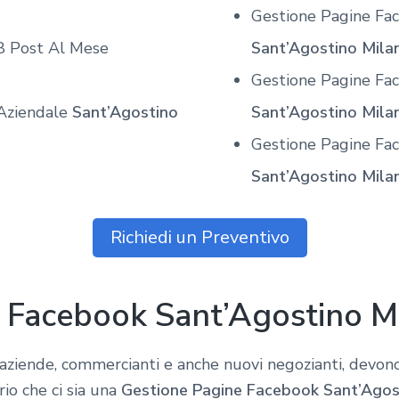
Gestione Pagine Fa
8 Post Al Mese
Sant’Agostino Mila
Gestione Pagine Fa
Aziendale
Sant’Agostino
Sant’Agostino Mila
Gestione Pagine Fac
Sant’Agostino Mila
Richiedi un Preventivo
 Facebook Sant’Agostino M
i aziende, commercianti e anche nuovi negozianti, devono
io che ci sia una
Gestione Pagine Facebook Sant’Agos