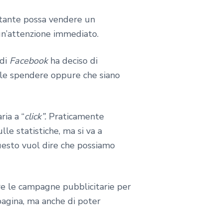
stante possa vendere un
 un’attenzione immediato.
di
Facebook
ha deciso di
uole spendere oppure che siano
ia a “
click”.
Praticamente
lle statistiche, ma si va a
Questo vuol dire che possiamo
re le campagne pubblicitarie per
 pagina, ma anche di poter