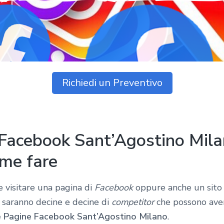
Richiedi un Preventivo
Facebook Sant’Agostino Mila
ome fare
 visitare una pagina di
Facebook
oppure anche un sit
i saranno decine e decine di
competitor
che possono avere
 Pagine Facebook Sant’Agostino Milano
.