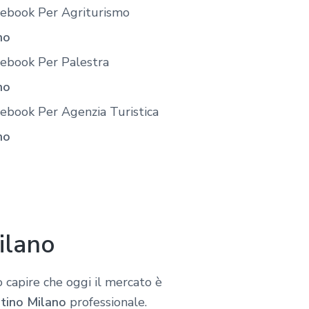
cebook Per Agriturismo
no
cebook Per Palestra
no
ebook Per Agenzia Turistica
no
ilano
 capire che oggi il mercato è
tino Milano
professionale.