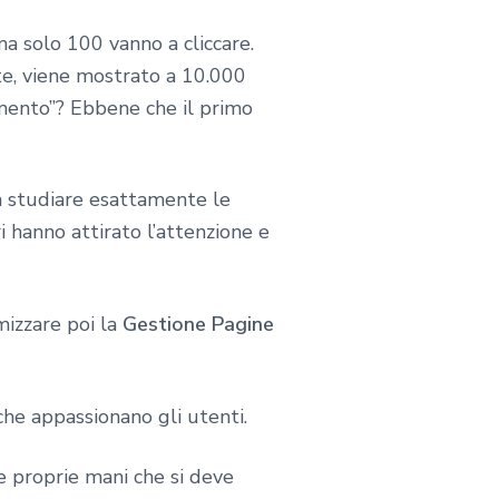
a solo 100 vanno a cliccare.
ate, viene mostrato a 10.000
imento”? Ebbene che il primo
 a studiare esattamente le
 hanno attirato l’attenzione e
mizzare poi la
Gestione Pagine
 che appassionano gli utenti.
 proprie mani che si deve