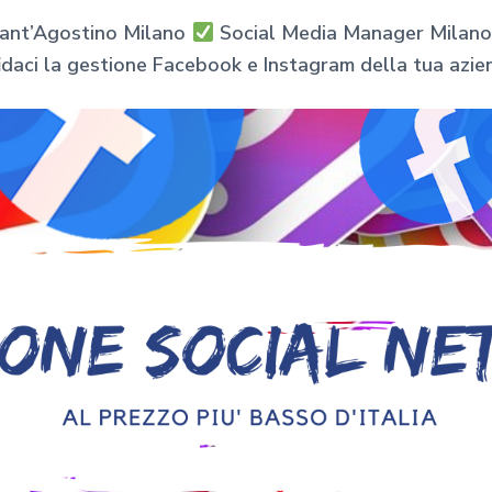
ant’Agostino Milano
Social Media Manager Milano p
idaci la gestione Facebook e Instagram della tua azie