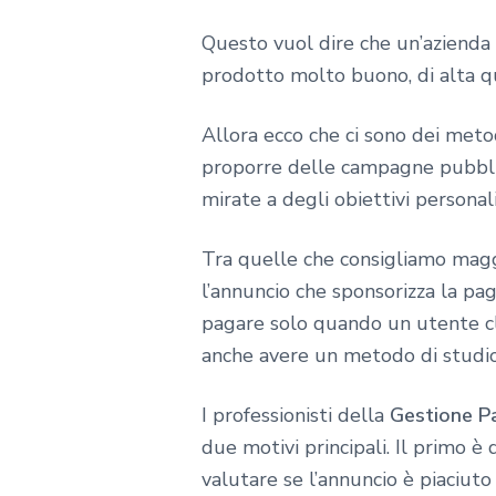
Questo vuol dire che un’azienda
prodotto molto buono, di alta qu
Allora ecco che ci sono dei metod
proporre delle campagne pubblici
mirate a degli obiettivi personali
Tra quelle che consigliamo magg
l’annuncio che sponsorizza la pagi
pagare solo quando un utente cli
anche avere un metodo di studi
I professionisti della
Gestione P
due motivi principali. Il primo è
valutare se l’annuncio è piaciut