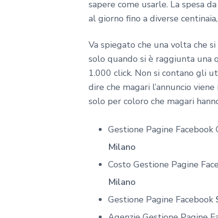
sapere come usarle. La spesa da 
al giorno fino a diverse centina
Va spiegato che una volta che si
solo quando si è raggiunta una 
1.000 click. Non si contano gli u
dire che magari l’annuncio viene
solo per coloro che magari hann
Gestione Pagine Facebook
Milano
Costo Gestione Pagine Fa
Milano
Gestione Pagine Facebook
Agenzie Gestione Pagine 