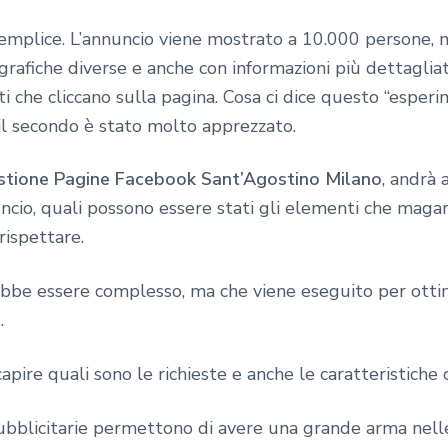
emplice. L’annuncio viene mostrato a 10.000 persone, m
 grafiche diverse e anche con informazioni più dettagli
i che cliccano sulla pagina. Cosa ci dice questo “esper
il secondo è stato molto apprezzato.
stione Pagine Facebook Sant’Agostino Milano
, andrà
ncio, quali possono essere stati gli elementi che magari
rispettare.
rebbe essere complesso, ma che viene eseguito per otti
o
.
capire quali sono le richieste e anche le caratteristiche
bblicitarie permettono di avere una grande arma nelle