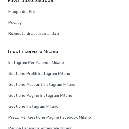
P.IVA: 15304681008
e
a
a
Mappa del Sito
r
Privacy
Richiesta di accesso ai dati
I nostri servizi a Milano
Instagram Per Aziende Milano
Gestione Profili Instagram Milano
Gestione Account Instagram Milano
Gestione Pagine Instagram Milano
Gestione Instagram Milano
Prezzi Per Gestione Pagine Facebook Milano
Pagina Facebook Aziendale Milano