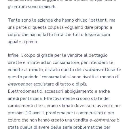
gli introiti sono diminuiti.
Tante sono le aziende che hanno chiuso i battenti, ma
una parte di questa colpa la vogliamo dare proprio a
coloro che hanno fatto finta che tutto fosse ancora
uguale a prima.
Infine, il colpo di grazie per le vendite al dettaglio
dirette e mirate ad un consumatore, per intenderci le
vendite al minuto, è stato quello del
lockdown
. Durante
questo periodo i consumatori si sono rivolti al mondo di
internet
per acquistare di tutto e di più.
Elettrodomestici, accessori, abbigliamento e anche
arredi per la casa. Effettivamente ci sono state dei
cambiamenti che si erano stimati dovessero avvenire nei
prossimi 10 anni. Il problema per i commercianti e per
coloro che non hanno creato una vendita
e-commerce
è
stata quella di avere delle serie problematiche per