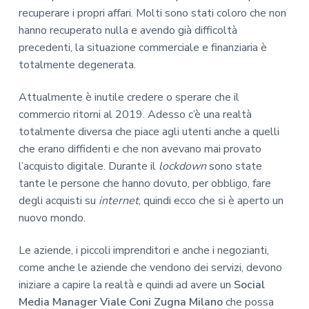
recuperare i propri affari. Molti sono stati coloro che non
hanno recuperato nulla e avendo già difficoltà
precedenti, la situazione commerciale e finanziaria è
totalmente degenerata.
Attualmente è inutile credere o sperare che il
commercio ritorni al 2019. Adesso c’è una realtà
totalmente diversa che piace agli utenti anche a quelli
che erano diffidenti e che non avevano mai provato
l’acquisto digitale. Durante il
lockdown
sono state
tante le persone che hanno dovuto, per obbligo, fare
degli acquisti su
internet
, quindi ecco che si è aperto un
nuovo mondo.
Le aziende, i piccoli imprenditori e anche i negozianti,
come anche le aziende che vendono dei servizi, devono
iniziare a capire la realtà e quindi ad avere un
Social
Media Manager Viale Coni Zugna Milano
che possa