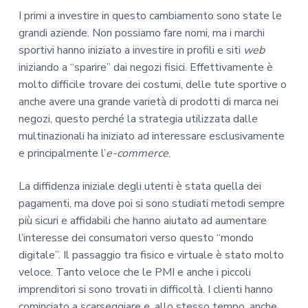
I primi a investire in questo cambiamento sono state le
grandi aziende. Non possiamo fare nomi, ma i marchi
sportivi hanno iniziato a investire in profili e siti
web
iniziando a “sparire” dai negozi fisici. Effettivamente è
molto difficile trovare dei costumi, delle tute sportive o
anche avere una grande varietà di prodotti di marca nei
negozi, questo perché la strategia utilizzata dalle
multinazionali ha iniziato ad interessare esclusivamente
e principalmente l’
e-commerce
.
La diffidenza iniziale degli utenti è stata quella dei
pagamenti, ma dove poi si sono studiati metodi sempre
più sicuri e affidabili che hanno aiutato ad aumentare
l’interesse dei consumatori verso questo “mondo
digitale”. Il passaggio tra fisico e virtuale è stato molto
veloce. Tanto veloce che le PMI e anche i piccoli
imprenditori si sono trovati in difficoltà. I clienti hanno
cominciato a scarseggiare e, allo stesso tempo, anche