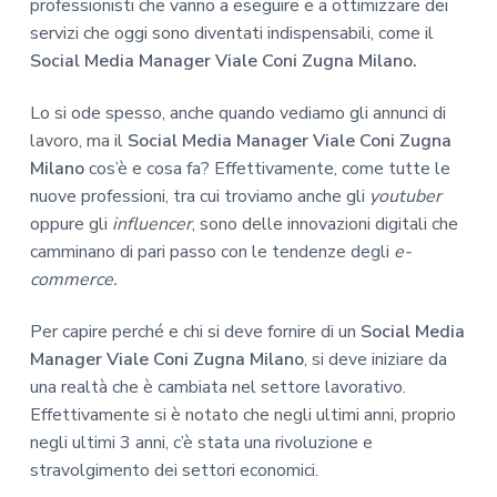
professionisti che vanno a eseguire e a ottimizzare dei
servizi che oggi sono diventati indispensabili, come il
Social Media Manager Viale Coni Zugna Milano.
Lo si ode spesso, anche quando vediamo gli annunci di
lavoro, ma il
Social Media Manager Viale Coni Zugna
Milano
cos’è e cosa fa? Effettivamente, come tutte le
nuove professioni, tra cui troviamo anche gli
youtuber
oppure gli
influencer
, sono delle innovazioni digitali che
camminano di pari passo con le tendenze degli
e-
commerce.
Per capire perché e chi si deve fornire di un
Social Media
Manager Viale Coni Zugna Milano
, si deve iniziare da
una realtà che è cambiata nel settore lavorativo.
Effettivamente si è notato che negli ultimi anni, proprio
negli ultimi 3 anni, c’è stata una rivoluzione e
stravolgimento dei settori economici.