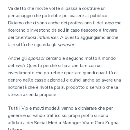
Va detto che molte volte si passa a costruire un
personaggio che potrebbe poi piacere al pubblico.
Diciamo che ci sono anche dei professionisti del
web
che
ricercano o investono da soli in caso riescono a trovare
dei talentuosi
influencer
. A questo aggiungiamo anche
la realtà che riguarda gli
sponsor
.
Anche gli
sponsor
cercano e seguono molto il mondo
del
web
. Questo perché si ha a che fare con un
investimento che potrebbe riportare grandi quantità di
denaro nelle casse aziendali e quindi anche ad avere una
notorietà che è rivolta poi al prodotto o servizio che la
stessa azienda propone.
Tutti i Vip e molti modelli vanno a dichiarare che per
generare un valido traffico sui propri profili si sono
affidati a dei
Social Media Manager Viale Coni Zugna