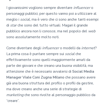
I giovanissimi vogliono sempre diventare
influencer
o
personaggi pubblici, per questo vanno poi a utilizzare al
meglio i
social,
ma è vero che ci sono anche tanti esempi
di
star
che sono del tutto virtuali. Magari il grande
pubblico ancora non li conosce, ma nel popolo del
web
sono assolutamente molto noti.
Come diventare degli
influencer
o modelli da
internet
?
La prima cosa è puntare sempre sui
social
che
effettivamente sono quelli maggiormente amati da
parte dei giovani e che creano una buona visibilità, ma
attenzione che è necessario avvalersi di
Social Media
Manager Viale Coni Zugna Milano
che possano avere
già una buona struttura del profilo o profili da gestire,
ma dove creano anche una serie di strategie di
marketing
che sono rivolte al personaggio pubblico da
“creare”.