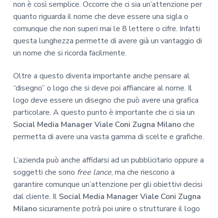
non è così semplice. Occorre che ci sia un’attenzione per
quanto riguarda il nome che deve essere una sigla o
comunque che non superi mai le 8 lettere o cifre. Infatti
questa lunghezza permette di avere già un vantaggio di
un nome che si ricorda facilmente.
Oltre a questo diventa importante anche pensare al
“disegno” o logo che si deve poi affiancare al nome. Il
logo deve essere un disegno che può avere una grafica
particolare. A questo punto è importante che ci sia un
Social Media Manager Viale Coni Zugna Milano
che
permetta di avere una vasta gamma di scelte e grafiche.
L’azienda può anche affidarsi ad un pubblicitario oppure a
soggetti che sono
free lance
, ma che riescono a
garantire comunque un’attenzione per gli obiettivi decisi
dal cliente. Il
Social Media Manager Viale Coni Zugna
Milano
sicuramente potrà poi unire o strutturare il logo