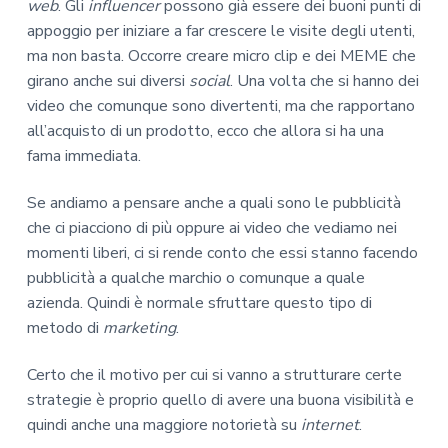
web
. Gli
influencer
possono già essere dei buoni punti di
appoggio per iniziare a far crescere le visite degli utenti,
ma non basta. Occorre creare micro clip e dei MEME che
girano anche sui diversi
social
. Una volta che si hanno dei
video che comunque sono divertenti, ma che rapportano
all’acquisto di un prodotto, ecco che allora si ha una
fama immediata.
Se andiamo a pensare anche a quali sono le pubblicità
che ci piacciono di più oppure ai video che vediamo nei
momenti liberi, ci si rende conto che essi stanno facendo
pubblicità a qualche marchio o comunque a quale
azienda. Quindi è normale sfruttare questo tipo di
metodo di
marketing
.
Certo che il motivo per cui si vanno a strutturare certe
strategie è proprio quello di avere una buona visibilità e
quindi anche una maggiore notorietà su
internet
.