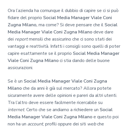
Ora l’azienda ha comunque il dubbio di capire se ci si può
fidare del proprio
Social Media Manager Viale Coni
Zugna Milano,
ma come? Si deve pensare che il
Social
Media Manager Viale Coni Zugna Milano
deve dare
dei
report
mensili che assicurino che ci sono stati dei
vantaggi e reattività. Infatti i consigli sono quelli di poter
capire esattamente se il proprio
Social Media Manager
Viale Coni Zugna Milano
ci stia dando delle buone
assicurazioni.
Se è un
Social Media Manager Viale Coni Zugna
Milano
che da anni è già sul mercato? Allora potete
sicuramente avere delle opinioni e pareri da altri utenti.
Tra l’altro deve essere facilmente ricercabile su
internet
. Certo che se andiamo a richiedere un
Social
Media Manager Viale Coni Zugna Milano
e questo poi
non ha un
account
, profili oppure dei siti
web
che