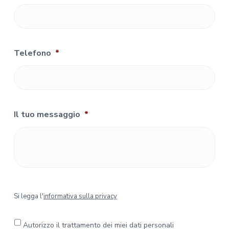
Telefono
*
Il tuo messaggio
*
S
Si legga l'
informativa sulla privacy
i
l
e
Autorizzo il trattamento dei miei dati personali