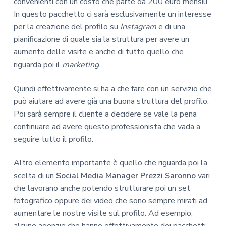
convenienti con un costo che parte da 200 euro mensili.
In questo pacchetto ci sarà esclusivamente un interesse
per la creazione del profilo su
Instagram
e di una
pianificazione di quale sia la struttura per avere un
aumento delle visite e anche di tutto quello che
riguarda poi il
marketing
.
Quindi effettivamente si ha a che fare con un servizio che
può aiutare ad avere già una buona struttura del profilo.
Poi sarà sempre il cliente a decidere se vale la pena
continuare ad avere questo professionista che vada a
seguire tutto il profilo.
Altro elemento importante è quello che riguarda poi la
scelta di un
Social Media Manager Prezzi Saronno
vari
che lavorano anche potendo strutturare poi un set
fotografico oppure dei video che sono sempre mirati ad
aumentare le nostre visite sul profilo. Ad esempio,
alcune agenzie che hanno effettivamente dei pacchetti