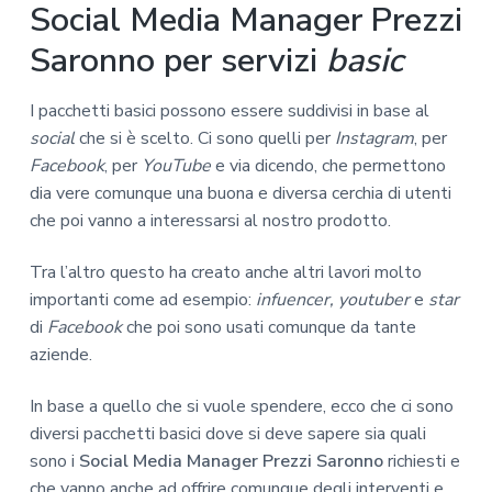
Social Media Manager Prezzi
Saronno per servizi
basic
I pacchetti basici possono essere suddivisi in base al
social
che si è scelto. Ci sono quelli per
Instagram
, per
Facebook
, per
YouTube
e via dicendo, che permettono
dia vere comunque una buona e diversa cerchia di utenti
che poi vanno a interessarsi al nostro prodotto.
Tra l’altro questo ha creato anche altri lavori molto
importanti come ad esempio:
infuencer, youtuber
e
star
di
Facebook
che poi sono usati comunque da tante
aziende.
In base a quello che si vuole spendere, ecco che ci sono
diversi pacchetti basici dove si deve sapere sia quali
sono i
Social Media Manager Prezzi Saronno
richiesti e
che vanno anche ad offrire comunque degli interventi e