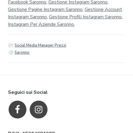
Facebook Saronno
,
Gestione Instagram Saronno
,
Gestione Pagine Instagram Saronno
,
Gestione Account
Instagram Saronno
,
Gestione Profili Instagram Saronno
,
Instagram Per Aziende Saronno
,
Social Media Manager Prezzi
Saronno
F
Seguici sui Social
o
o
t