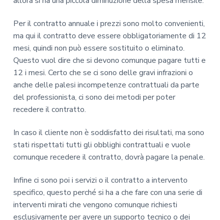
allora si ha una piccola diminuzione della spesa mensile.
Per il contratto annuale i prezzi sono molto convenienti,
ma qui il contratto deve essere obbligatoriamente di 12
mesi, quindi non può essere sostituito o eliminato.
Questo vuol dire che si devono comunque pagare tutti e
12 i mesi. Certo che se ci sono delle gravi infrazioni o
anche delle palesi incompetenze contrattuali da parte
del professionista, ci sono dei metodi per poter
recedere il contratto.
In caso il cliente non è soddisfatto dei risultati, ma sono
stati rispettati tutti gli obblighi contrattuali e vuole
comunque recedere il contratto, dovrà pagare la penale.
Infine ci sono poi i servizi o il contratto a intervento
specifico, questo perché si ha a che fare con una serie di
interventi mirati che vengono comunque richiesti
esclusivamente per avere un supporto tecnico o dei