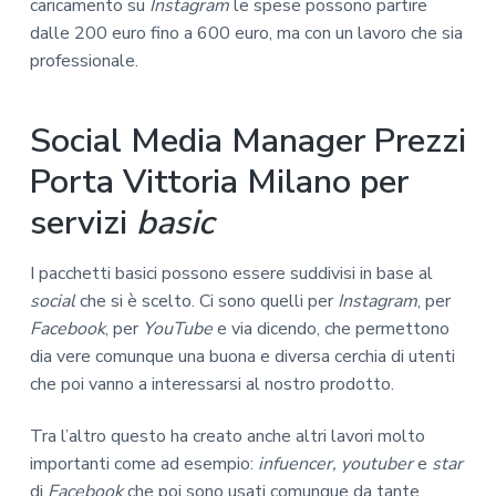
caricamento su
Instagram
le spese possono partire
dalle 200 euro fino a 600 euro, ma con un lavoro che sia
professionale.
Social Media Manager Prezzi
Porta Vittoria Milano per
servizi
basic
I pacchetti basici possono essere suddivisi in base al
social
che si è scelto. Ci sono quelli per
Instagram
, per
Facebook
, per
YouTube
e via dicendo, che permettono
dia vere comunque una buona e diversa cerchia di utenti
che poi vanno a interessarsi al nostro prodotto.
Tra l’altro questo ha creato anche altri lavori molto
importanti come ad esempio:
infuencer, youtuber
e
star
di
Facebook
che poi sono usati comunque da tante