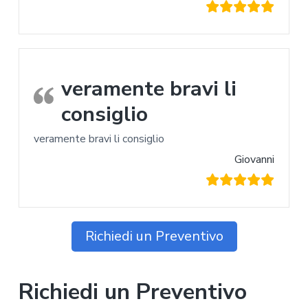
veramente bravi li
consiglio
veramente bravi li consiglio
Giovanni
Richiedi un Preventivo
Richiedi un Preventivo