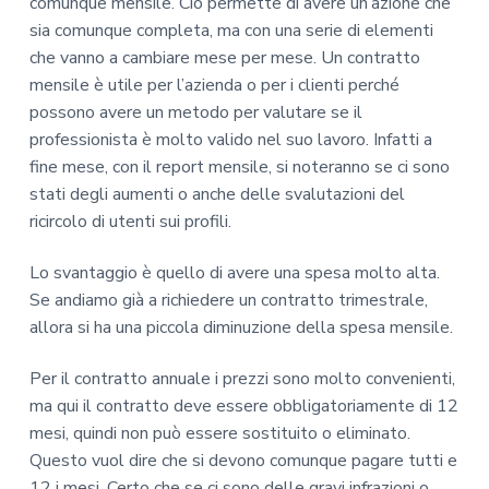
comunque mensile. Ciò permette di avere un’azione che
sia comunque completa, ma con una serie di elementi
che vanno a cambiare mese per mese. Un contratto
mensile è utile per l’azienda o per i clienti perché
possono avere un metodo per valutare se il
professionista è molto valido nel suo lavoro. Infatti a
fine mese, con il report mensile, si noteranno se ci sono
stati degli aumenti o anche delle svalutazioni del
ricircolo di utenti sui profili.
Lo svantaggio è quello di avere una spesa molto alta.
Se andiamo già a richiedere un contratto trimestrale,
allora si ha una piccola diminuzione della spesa mensile.
Per il contratto annuale i prezzi sono molto convenienti,
ma qui il contratto deve essere obbligatoriamente di 12
mesi, quindi non può essere sostituito o eliminato.
Questo vuol dire che si devono comunque pagare tutti e
12 i mesi. Certo che se ci sono delle gravi infrazioni o