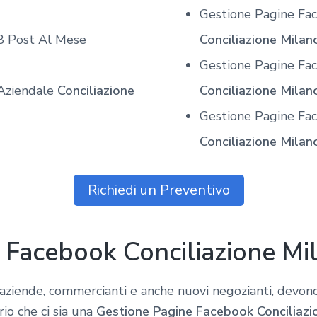
Gestione Pagine Fa
8 Post Al Mese
Conciliazione Milan
Gestione Pagine Fa
Aziendale
Conciliazione
Conciliazione Milan
Gestione Pagine Fac
Conciliazione Milan
Richiedi un Preventivo
 Facebook Conciliazione Mi
i aziende, commercianti e anche nuovi negozianti, devono
io che ci sia una
Gestione Pagine Facebook Conciliazi