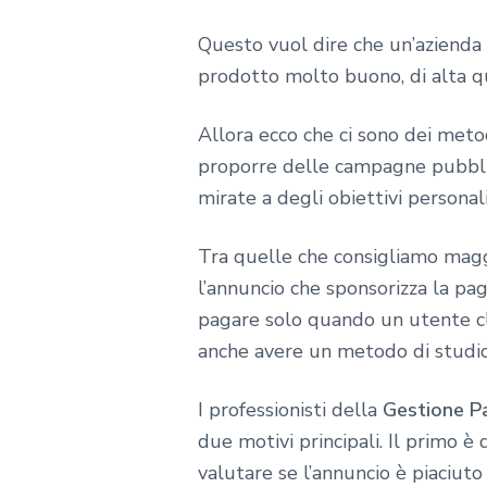
Questo vuol dire che un’azienda
prodotto molto buono, di alta qu
Allora ecco che ci sono dei metod
proporre delle campagne pubblici
mirate a degli obiettivi personali
Tra quelle che consigliamo magg
l’annuncio che sponsorizza la pagi
pagare solo quando un utente cli
anche avere un metodo di studi
I professionisti della
Gestione P
due motivi principali. Il primo è
valutare se l’annuncio è piaciut