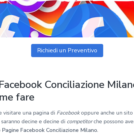
Richiedi un Preventivo
Facebook Conciliazione Milan
ome fare
 visitare una pagina di
Facebook
oppure anche un sit
i saranno decine e decine di
competitor
che possono avere
 Pagine Facebook Conciliazione Milano
.