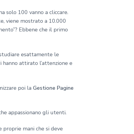
a solo 100 vanno a cliccare.
ate, viene mostrato a 10.000
imento”? Ebbene che il primo
 studiare esattamente le
 hanno attirato l’attenzione e
mizzare poi la
Gestione Pagine
 che appassionano gli utenti.
 proprie mani che si deve