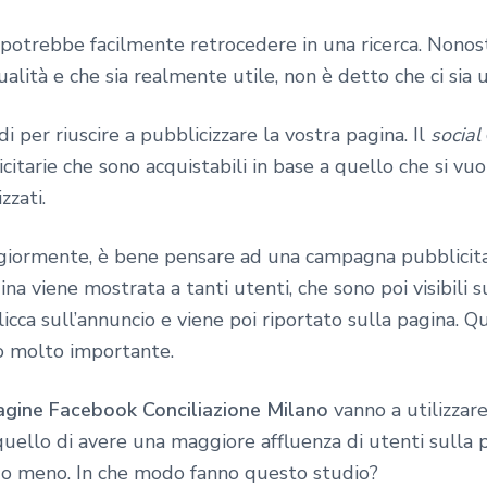
 potrebbe facilmente retrocedere in una ricerca. Nono
alità e che sia realmente utile, non è detto che ci sia
i per riuscire a pubblicizzare la vostra pagina. Il
social
tarie che sono acquistabili in base a quello che si v
zzati.
iormente, è bene pensare ad una campagna pubblicitar
na viene mostrata a tanti utenti, che sono poi visibili su
cca sull’annuncio e viene poi riportato sulla pagina. 
o molto importante.
agine Facebook Conciliazione Milano
vanno a utilizzar
 quello di avere una maggiore affluenza di utenti sulla
o o meno. In che modo fanno questo studio?