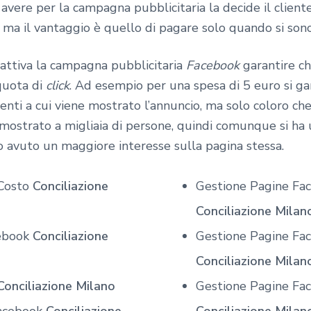
avere per la campagna pubblicitaria la decide il clien
ia, ma il vantaggio è quello di pagare solo quando si so
 attiva la campagna pubblicitaria
Facebook
garantire ch
quota di
click
. Ad esempio per una spesa di 5 euro si ga
tenti a cui viene mostrato l’annuncio, ma solo coloro che
 mostrato a migliaia di persone, quindi comunque si ha
o avuto un maggiore interesse sulla pagina stessa.
 Costo
Conciliazione
Gestione Pagine Fac
Conciliazione Milan
cebook
Conciliazione
Gestione Pagine Fac
Conciliazione Milan
Conciliazione Milano
Gestione Pagine Face