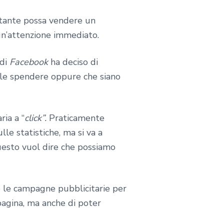
stante possa vendere un
 un’attenzione immediato.
di
Facebook
ha deciso di
uole spendere oppure che siano
ia a “
click”.
Praticamente
lle statistiche, ma si va a
Questo vuol dire che possiamo
e le campagne pubblicitarie per
 pagina, ma anche di poter