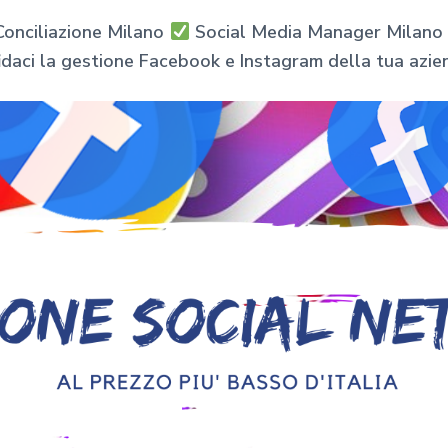
onciliazione Milano
Social Media Manager Milano p
idaci la gestione Facebook e Instagram della tua azie