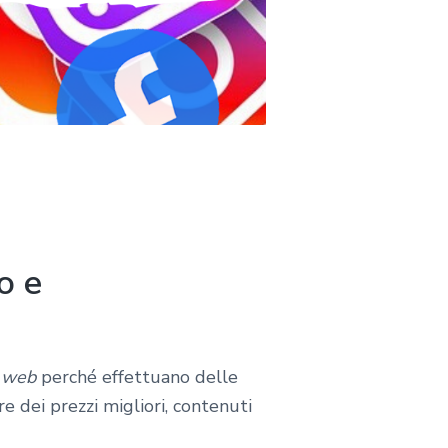
o e
o
web
perché effettuano delle
 dei prezzi migliori, contenuti