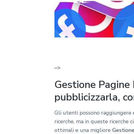
–>
Gestione Pagine 
pubblicizzarla, c
Gli utenti possono raggiungere e
ricerche, ma in queste ricerche c
ottimali e una migliore
Gestione