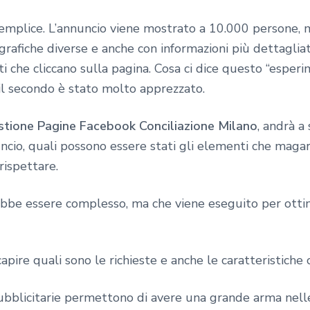
emplice. L’annuncio viene mostrato a 10.000 persone, m
 grafiche diverse e anche con informazioni più dettagli
i che cliccano sulla pagina. Cosa ci dice questo “esper
il secondo è stato molto apprezzato.
stione Pagine Facebook Conciliazione Milano
, andrà a
ncio, quali possono essere stati gli elementi che magari
rispettare.
rebbe essere complesso, ma che viene eseguito per otti
capire quali sono le richieste e anche le caratteristiche
bblicitarie permettono di avere una grande arma nelle