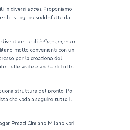
li in diversi
social
. Proponiamo
te che vengono soddisfatte da
e diventare degli
influencer
, ecco
ilano
molto convenienti con un
eresse per la creazione del
to delle visite e anche di tutto
buona struttura del profilo. Poi
sta che vada a seguire tutto il
ger Prezzi Cimiano Milano
vari