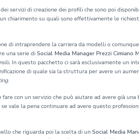
ei servizi di creazione dei profili che sono poi disponibi
un chiarimento su quali sono effettivamente le richies
ione di intraprendere la carriera da modelli o comunqu
ere una serie di
Social Media Manager Prezzi Cimiano M
ili. In questo pacchetto ci sarà esclusivamente un int
nificazione di quale sia la struttura per avere un aumen
ing
.
 fare con un servizio che può aiutare ad avere già una 
e se vale la pena continuare ad avere questo professioni
llo che riguarda poi la scelta di un
Social Media Mana