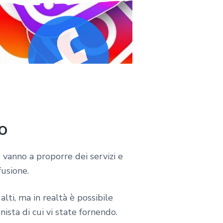
o
e vanno a proporre dei servizi e
fusione.
alti, ma in realtà è possibile
nista di cui vi state fornendo.