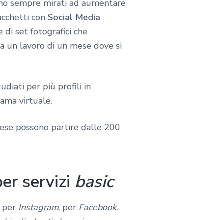
sono sempre mirati ad aumentare
acchetti con
Social Media
 di set fotografici che
ea un lavoro di un mese dove si
iati per più profili in
ama virtuale.
ese possono partire dalle 200
er servizi
basic
i per
Instagram
, per
Facebook
,