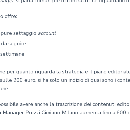
nager
, si parla comunque di contratti che riguardano d
o offre:
pure settaggio
account
e da seguire
2 settimane
e per quanto riguarda la strategia e il piano editoriale.
sulle 200 euro, si ha solo un indizio di quai sono i con
one.
ssibile avere anche la trascrizione dei contenuti edito
a Manager Prezzi Cimiano Milano
aumenta fino a 600 eu