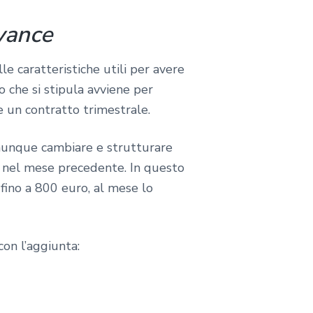
vance
e caratteristiche utili per avere
o che si stipula avviene per
 un contratto trimestrale.
munque cambiare e strutturare
ti nel mese precedente. In questo
fino a 800 euro, al mese lo
con l’aggiunta: