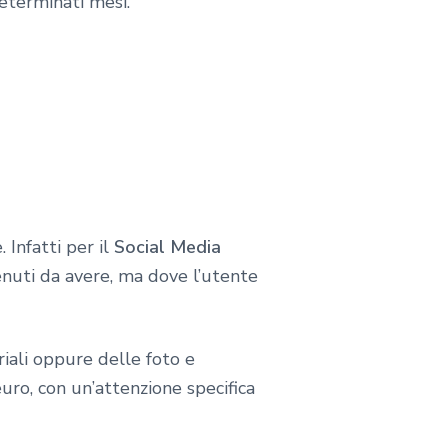
eterminati mesi.
 Infatti per il
Social Media
tenuti da avere, ma dove l’utente
riali oppure delle foto e
ro, con un’attenzione specifica