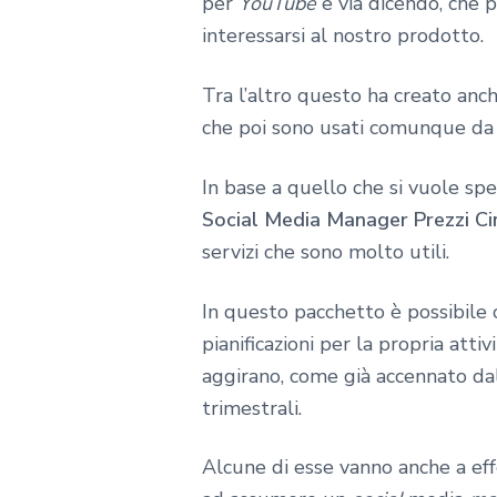
per
YouTube
e via dicendo, che 
interessarsi al nostro prodotto.
Tra l’altro questo ha creato anc
che poi sono usati comunque da 
In base a quello che si vuole spe
Social Media Manager Prezzi C
servizi che sono molto utili.
In questo pacchetto è possibile 
pianificazioni per la propria att
aggirano, come già accennato dal
trimestrali.
Alcune di esse vanno anche a eff