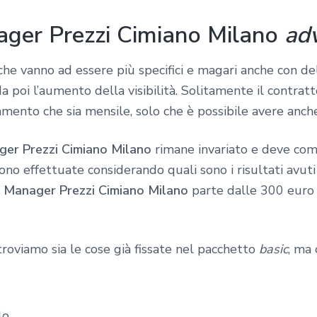
ager Prezzi Cimiano Milano
ad
he vanno ad essere più specifici e magari anche con dell
poi l’aumento della visibilità. Solitamente il contratt
ento che sia mensile, solo che è possibile avere anche
ger Prezzi Cimiano Milano
rimane invariato e deve co
ono effettuate considerando quali sono i risultati avu
 Manager Prezzi Cimiano Milano
parte dalle 300 euro 
troviamo sia le cose già fissate nel pacchetto
basic
, ma 
lo