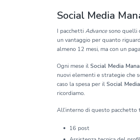
Social Media Man
I pacchetti
Advance
sono quelli c
un vantaggio per quanto riguarda 
almeno 12 mesi, ma con un pagam
Ogni mese il
Social Media Mana
nuovi elementi e strategie che s
caso la spesa per il
Social Media
ricordiamo.
All’interno di questo pacchetto 
16 post
Assistenza tecnica del profi