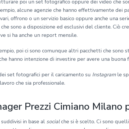
tturare poi un set fotografico oppure dei video che 
 esempio, alcune agenzie che hanno effettivamente dei p
vari, offrono o un servizio basico oppure anche una serie
che sono a disposizione ed esclusivi del cliente. Ciò cr
ove si ha anche un report mensile.
pio, poi ci sono comunque altri pacchetti che sono stud
he hanno intenzione di investire per avere una buona f
ei set fotografici per il caricamento su
Instagram
le sp
lavoro che sia professionale.
ager Prezzi Cimiano Milano p
 suddivisi in base al
social
che si è scelto. Ci sono quell