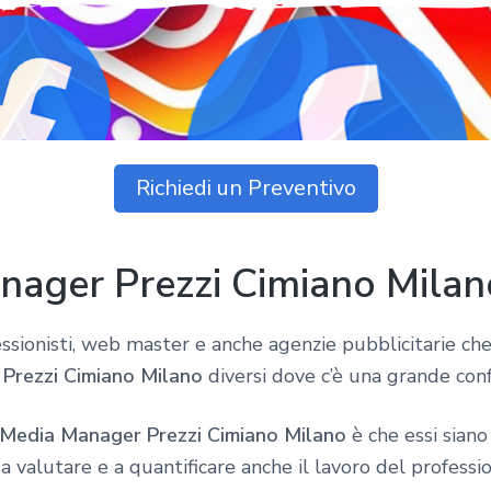
Richiedi un Preventivo
nager Prezzi Cimiano Milan
fessionisti, web master e anche agenzie pubblicitarie ch
Prezzi Cimiano Milano
diversi dove c’è una grande con
 Media Manager Prezzi Cimiano Milano
è che essi siano 
 a valutare e a quantificare anche il lavoro del professio