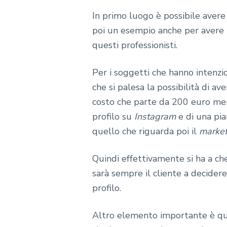
In primo luogo è possibile avere d
poi un esempio anche per avere 
questi professionisti.
Per i soggetti che hanno intenz
che si palesa la possibilità di av
costo che parte da 200 euro mens
profilo su
Instagram
e di una pia
quello che riguarda poi il
market
Quindi effettivamente si ha a che
sarà sempre il cliente a decider
profilo.
Altro elemento importante è que