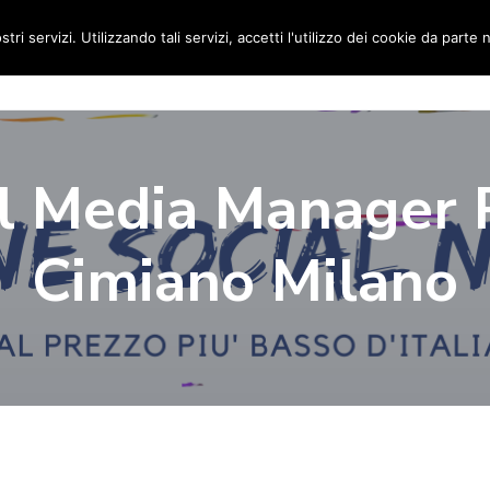
stri servizi. Utilizzando tali servizi, accetti l'utilizzo dei cookie da parte 
Home
Social Media Manager
Portfolio
Ri
l Media Manager 
Cimiano Milano