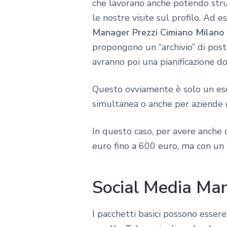
che lavorano anche potendo stru
le nostre visite sul profilo. Ad
Manager Prezzi Cimiano Milano
propongono un “archivio” di post 
avranno poi una pianificazione d
Questo ovviamente è solo un esem
simultanea o anche per aziende c
In questo caso, per avere anche d
euro fino a 600 euro, ma con un 
Social Media Man
I pacchetti basici possono essere