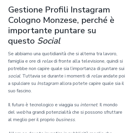
Gestione Profili Instagram
Cologno Monzese, perché è
importante puntare su
questo
Social
Se abbiamo una quotidianità che si alterna tra lavoro,
famiglia e ore di
relax
di fronte alla televisione, quindi si
potrebbe non capire quale sia l’importanza di puntare sui
social
. Tuttavia se durante i momenti di
relax
andate poi
a spulciare su
Instagram
allora potete capire quale sia il
suo fascino.
Il futuro è tecnologico e viaggia su
internet
. Il mondo
del
web
ha grandi potenzialità che si possono sfruttare
al meglio per il proprio
business
.