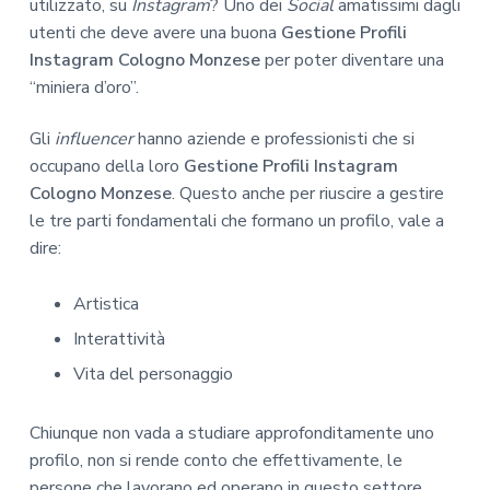
utilizzato, su
Instagram
? Uno dei
Social
amatissimi dagli
utenti che deve avere una buona
Gestione Profili
Instagram Cologno Monzese
per poter diventare una
“miniera d’oro”.
Gli
influencer
hanno aziende e professionisti che si
occupano della loro
Gestione Profili Instagram
Cologno Monzese
. Questo anche per riuscire a gestire
le tre parti fondamentali che formano un profilo, vale a
dire:
Artistica
Interattività
Vita del personaggio
Chiunque non vada a studiare approfonditamente uno
profilo, non si rende conto che effettivamente, le
persone che lavorano ed operano in questo settore,