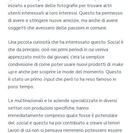
iniziato a postare delle fotografie per trovare altri
utenti interessati ai loro interessi. Questo ha permesso
di avere e stringere nuove amicizie, ma anche di avere
soggetti che avessero delle passioni in comune.
Una piccola curiosità che ha interessato questo
Social
è
che da principio, cioè nei primi periodi in cui veniva
apprezzato molto dai giovani, c’era la semplice
condivisione di come poter usare nuovi prodotti di
make
up
e anche per scoprire le mode del momento. Questo
è stato un primo
input
che però lo ha reso famoso in
poco tempo.
Le multinazionali e le aziende specializzate in diversi
settori con produzioni specifiche, hanno
immediatamente compreso quale fosse il potenziale
del
social
e questo ha poi contribuito a creare ulteriori
lavori di cui non si pensava nemmeno potessero essere