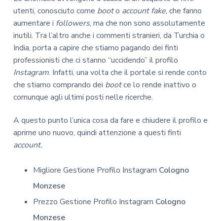
utenti, conosciuto come
boot
o
account fake
, che fanno
aumentare i
followers
, ma che non sono assolutamente
inutili. Tra l’altro anche i commenti stranieri, da Turchia o
India, porta a capire che stiamo pagando dei finti
professionisti che ci stanno “uccidendo” il profilo
Instagram
. Infatti, una volta che il portale si rende conto
che stiamo comprando dei
boot
ce lo rende inattivo o
comunque agli ultimi posti nelle ricerche.
A questo punto l’unica cosa da fare e chiudere il profilo e
aprirne uno nuovo, quindi attenzione a questi finti
account.
Migliore Gestione Profilo Instagram
Cologno
Monzese
Prezzo Gestione Profilo Instagram
Cologno
Monzese