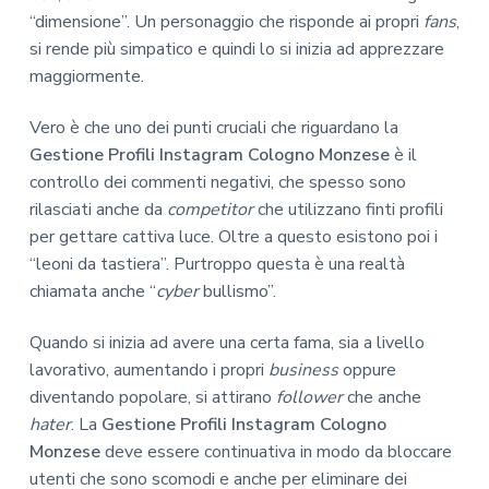
“dimensione”. Un personaggio che risponde ai propri
fans
,
si rende più simpatico e quindi lo si inizia ad apprezzare
maggiormente.
Vero è che uno dei punti cruciali che riguardano la
Gestione Profili Instagram Cologno Monzese
è il
controllo dei commenti negativi, che spesso sono
rilasciati anche da
competitor
che utilizzano finti profili
per gettare cattiva luce. Oltre a questo esistono poi i
“leoni da tastiera”. Purtroppo questa è una realtà
chiamata anche “
cyber
bullismo”.
Quando si inizia ad avere una certa fama, sia a livello
lavorativo, aumentando i propri
business
oppure
diventando popolare, si attirano
follower
che anche
hater
. La
Gestione Profili Instagram Cologno
Monzese
deve essere continuativa in modo da bloccare
utenti che sono scomodi e anche per eliminare dei