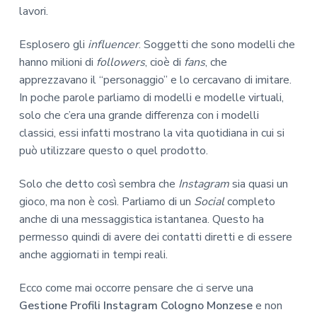
lavori.
Esplosero gli
influencer
. Soggetti che sono modelli che
hanno milioni di
followers
, cioè di
fans
, che
apprezzavano il “personaggio” e lo cercavano di imitare.
In poche parole parliamo di modelli e modelle virtuali,
solo che c’era una grande differenza con i modelli
classici, essi infatti mostrano la vita quotidiana in cui si
può utilizzare questo o quel prodotto.
Solo che detto così sembra che
Instagram
sia quasi un
gioco, ma non è così. Parliamo di un
Social
completo
anche di una messaggistica istantanea. Questo ha
permesso quindi di avere dei contatti diretti e di essere
anche aggiornati in tempi reali.
Ecco come mai occorre pensare che ci serve una
Gestione Profili Instagram Cologno Monzese
e non