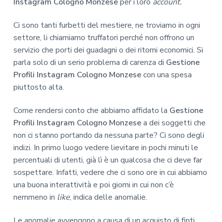
Instagram Cologno Monzese
per i loro
account.
Ci sono tanti furbetti del mestiere, ne troviamo in ogni
settore, li chiamiamo truffatori perché non offrono un
servizio che porti dei guadagni o dei ritorni economici. Si
parla solo di un serio problema di carenza di
Gestione
Profili Instagram Cologno Monzese
con una spesa
piuttosto alta.
Come rendersi conto che abbiamo affidato la
Gestione
Profili Instagram Cologno Monzese
a dei soggetti che
non ci stanno portando da nessuna parte? Ci sono degli
indizi. In primo luogo vedere lievitare in pochi minuti le
percentuali di utenti, già lì è un qualcosa che ci deve far
sospettare. Infatti, vedere che ci sono ore in cui abbiamo
una buona interattività e poi giorni in cui non c’è
nemmeno in
like
, indica delle anomalie.
Le anomalie avvengono a causa di un acquisto di finti