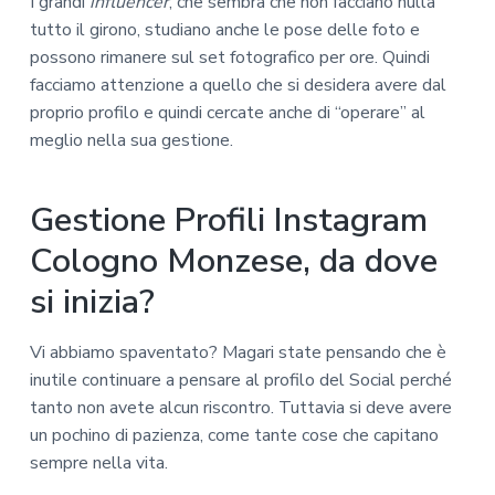
I grandi
influencer
, che sembra che non facciano nulla
tutto il girono, studiano anche le pose delle foto e
possono rimanere sul set fotografico per ore. Quindi
facciamo attenzione a quello che si desidera avere dal
proprio profilo e quindi cercate anche di “operare” al
meglio nella sua gestione.
Gestione Profili Instagram
Cologno Monzese, da dove
si inizia?
Vi abbiamo spaventato? Magari state pensando che è
inutile continuare a pensare al profilo del Social perché
tanto non avete alcun riscontro. Tuttavia si deve avere
un pochino di pazienza, come tante cose che capitano
sempre nella vita.