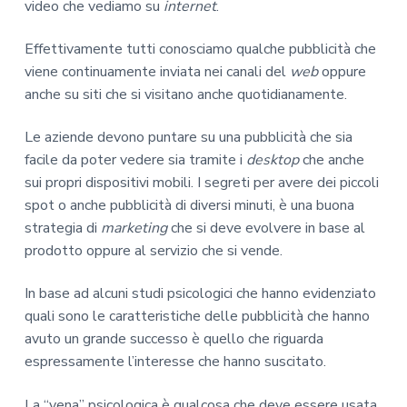
video che vediamo su
internet
.
Effettivamente tutti conosciamo qualche pubblicità che
viene continuamente inviata nei canali del
web
oppure
anche su siti che si visitano anche quotidianamente.
Le aziende devono puntare su una pubblicità che sia
facile da poter vedere sia tramite i
desktop
che anche
sui propri dispositivi mobili. I segreti per avere dei piccoli
spot o anche pubblicità di diversi minuti, è una buona
strategia di
marketing
che si deve evolvere in base al
prodotto oppure al servizio che si vende.
In base ad alcuni studi psicologici che hanno evidenziato
quali sono le caratteristiche delle pubblicità che hanno
avuto un grande successo è quello che riguarda
espressamente l’interesse che hanno suscitato.
La “vena” psicologica è qualcosa che deve essere usata