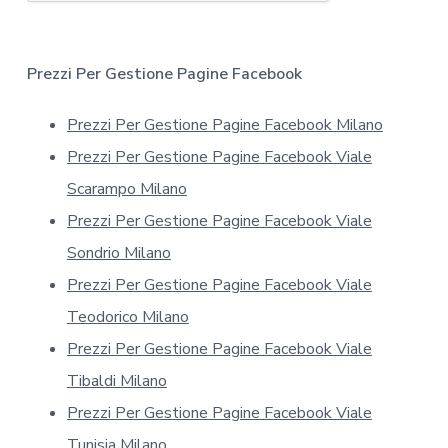
t
i
v
a
Prezzi Per Gestione Pagine Facebook
s
u
Prezzi Per Gestione Pagine Facebook Milano
l
l
Prezzi Per Gestione Pagine Facebook Viale
a
p
Scarampo Milano
r
Prezzi Per Gestione Pagine Facebook Viale
i
v
Sondrio Milano
a
Prezzi Per Gestione Pagine Facebook Viale
c
y
Teodorico Milano
*
Prezzi Per Gestione Pagine Facebook Viale
Tibaldi Milano
Prezzi Per Gestione Pagine Facebook Viale
Tunisia Milano