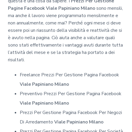
questa è una cosa da sapere. I
Prezzi Per Gestione
Pagine Facebook Viale Papiniano Milano
sono mensili,
ma anche il lavoro viene programmato mensilmente e
non annualmente, come mai? Perché ogni mese ci deve
essere poi un riassunto della visibilità e reattività che si
è avuto nella pagina. Ciò aiuta anche a valutare quali
sono stati effettivamente i vantaggi avuti durante tutta
l’attività del mese e se la strategia ha portato a dei
risultati.
Freelance Prezzi Per Gestione Pagina Facebook
Viale Papiniano Milano
Preventivo Prezzi Per Gestione Pagina Facebook
Viale Papiniano Milano
Prezzi Per Gestione Pagina Facebook Per Negozi
Di Arredamento
Viale Papiniano Milano
Prezzi Per Gestione Pagina Facebook Per Società