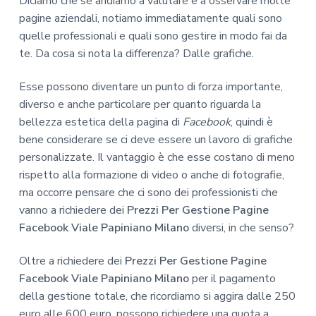
Diciamo che se andiamo a valutare e a osservare molte
pagine aziendali, notiamo immediatamente quali sono
quelle professionali e quali sono gestire in modo fai da
te. Da cosa si nota la differenza? Dalle grafiche.
Esse possono diventare un punto di forza importante,
diverso e anche particolare per quanto riguarda la
bellezza estetica della pagina di
Facebook
, quindi è
bene considerare se ci deve essere un lavoro di grafiche
personalizzate. Il vantaggio è che esse costano di meno
rispetto alla formazione di video o anche di fotografie,
ma occorre pensare che ci sono dei professionisti che
vanno a richiedere dei
Prezzi Per Gestione Pagine
Facebook Viale Papiniano Milano
diversi, in che senso?
Oltre a richiedere dei
Prezzi Per Gestione Pagine
Facebook Viale Papiniano Milano
per il pagamento
della gestione totale, che ricordiamo si aggira dalle 250
euro alle 600 euro, possono richiedere una quota a