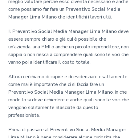
meglio valutare perché esso diventa necessario e anche
come possiamo far fare un
Preventivo Social Media
Manager Lima Milano
che identifichi i lavori utili.
Il
Preventivo Social Media Manager Lima Milano
deve
essere sempre chiaro e già qui è possibile che
un’azienda, una PMI o anche un piccolo imprenditore, non
sappia o non riesca a comprendere quali sono le voci che
vanno poi a identificare il costo totale.
Allora cerchiamo di capire e di evidenziare esattamente
come mai è importante che ci si faccia fare un
Preventivo Social Media Manager Lima Milano
, in che
modo lo si deve richiedere e anche quali sono le voci che
vengono solitamente rilasciate da questo
professionista.
Prima di passare al
Preventivo Social Media Manager
Lima Milano
è bene considerare alcune curiosità che