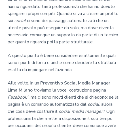
hanno riguardato tanti professionisti che hanno dovuto
spiegare i propri compiti. Quando si va a creare un profilo
sui
social
ci sono dei passaggi automatizzati che un
utente privato può eseguire da solo, ma dove diventa
necessario comunque un supporto da parte di un tecnico
per quanto riguarda poi la parte strutturale.
A questo punto è bene considerare esattamente quali
sono i punti di forza e anche come decidere la struttura
esatta da impiegare nell’azienda.
Alle volte, in un
Preventivo Social Media Manager
Lima Milano
troviamo la voce “costruzione pagina
Facebook”
, ma ci sono molti clienti che si chiedono: se la
pagina è un comando automatizzato dal
social
, allora
che cosa deve costruire il
social media manager
? Ogni
professionista che mette a disposizione il suo tempo
per occuparsi del proprio cliente, deve comunque avere