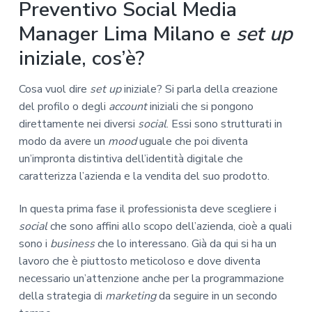
Preventivo Social Media
Manager Lima Milano e
set up
iniziale, cos’è?
Cosa vuol dire
set up
iniziale? Si parla della creazione
del profilo o degli
account
iniziali che si pongono
direttamente nei diversi
social
. Essi sono strutturati in
modo da avere un
mood
uguale che poi diventa
un’impronta distintiva dell’identità digitale che
caratterizza l’azienda e la vendita del suo prodotto.
In questa prima fase il professionista deve scegliere i
social
che sono affini allo scopo dell’azienda, cioè a quali
sono i
business
che lo interessano. Già da qui si ha un
lavoro che è piuttosto meticoloso e dove diventa
necessario un’attenzione anche per la programmazione
della strategia di
marketing
da seguire in un secondo