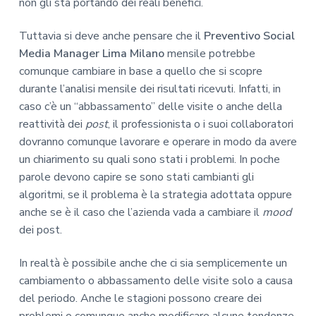
non gli sta portando dei reali benefici.
Tuttavia si deve anche pensare che il
Preventivo Social
Media Manager Lima Milano
mensile potrebbe
comunque cambiare in base a quello che si scopre
durante l’analisi mensile dei risultati ricevuti. Infatti, in
caso c’è un “abbassamento” delle visite o anche della
reattività dei
post
, il professionista o i suoi collaboratori
dovranno comunque lavorare e operare in modo da avere
un chiarimento su quali sono stati i problemi. In poche
parole devono capire se sono stati cambianti gli
algoritmi, se il problema è la strategia adottata oppure
anche se è il caso che l’azienda vada a cambiare il
mood
dei post.
In realtà è possibile anche che ci sia semplicemente un
cambiamento o abbassamento delle visite solo a causa
del periodo. Anche le stagioni possono creare dei
problemi o comunque anche modificare alcune tendenze