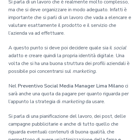
Si parla di un lavoro che è realmente molto complesso,
ma che si deve organizzare in modo adeguato. Infatti è
importante che si parli di un lavoro che vada a elencare e
valutare esattamente il prodotto e il servizio che
l’azienda va ad effettuare.
A questo punto si deve poi decidere quale sia il
social
adatto e creare quindi la propria identità digitale. Una
volta che si ha una buona struttura dei profili aziendali è
possibile poi concentrarsi sul
marketing.
Nel
Preventivo Social Media Manager Lima Milano
ci
sarà anche una quota da pagare per quanto riguarda per
l’appunto la strategia di
marketing
da usare.
Si parla di una pianificazione del lavoro, dei post, delle
campagne pubblicitarie e anche di tutto quello che
riguarda eventuali contenuti di buona qualità, che
permettono di avere un’ottimizzazione della fama e