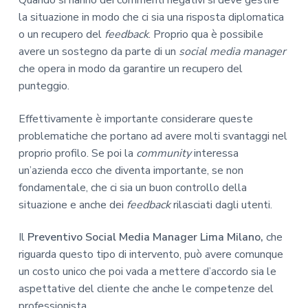
Quando si hanno dei commenti negativi si deve gestire
la situazione in modo che ci sia una risposta diplomatica
o un recupero del
feedback
. Proprio qua è possibile
avere un sostegno da parte di un
social media manager
che opera in modo da garantire un recupero del
punteggio.
Effettivamente è importante considerare queste
problematiche che portano ad avere molti svantaggi nel
proprio profilo. Se poi la
community
interessa
un’azienda ecco che diventa importante, se non
fondamentale, che ci sia un buon controllo della
situazione e anche dei
feedback
rilasciati dagli utenti.
Il
Preventivo Social Media Manager Lima Milano,
che
riguarda questo tipo di intervento, può avere comunque
un costo unico che poi vada a mettere d’accordo sia le
aspettative del cliente che anche le competenze del
professionista.