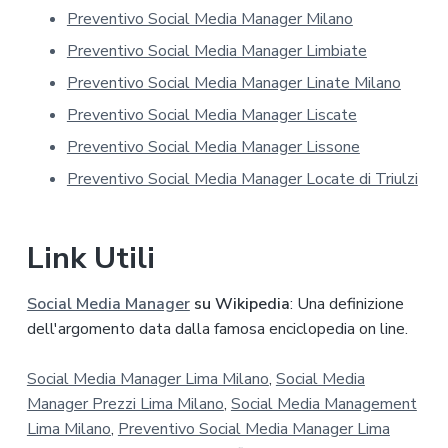
u
Preventivo Social Media Manager Milano
l
l
Preventivo Social Media Manager Limbiate
a
p
Preventivo Social Media Manager Linate Milano
r
Preventivo Social Media Manager Liscate
i
v
Preventivo Social Media Manager Lissone
a
Preventivo Social Media Manager Locate di Triulzi
c
y
*
Link Utili
Social Media Manager
su Wikipedia
: Una definizione
dell'argomento data dalla famosa enciclopedia on line.
Social Media Manager Lima Milano
,
Social Media
Manager Prezzi Lima Milano
,
Social Media Management
Lima Milano
,
Preventivo Social Media Manager Lima