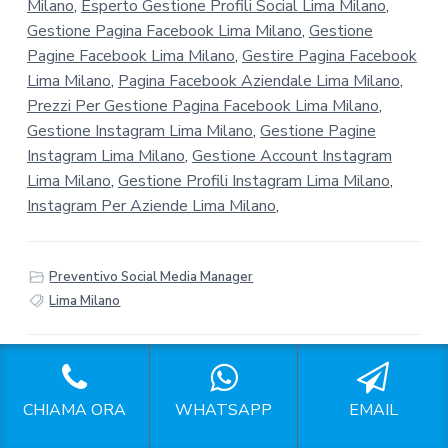
Milano
,
Esperto Gestione Profili Social Lima Milano
,
Gestione Pagina Facebook Lima Milano
,
Gestione
Pagine Facebook Lima Milano
,
Gestire Pagina Facebook
Lima Milano
,
Pagina Facebook Aziendale Lima Milano
,
Prezzi Per Gestione Pagina Facebook Lima Milano
,
Gestione Instagram Lima Milano
,
Gestione Pagine
Instagram Lima Milano
,
Gestione Account Instagram
Lima Milano
,
Gestione Profili Instagram Lima Milano
,
Instagram Per Aziende Lima Milano
,
Preventivo Social Media Manager
Lima Milano
CHIAMA ORA
WHATSAPP
EMAIL
F
Seguici sui Social