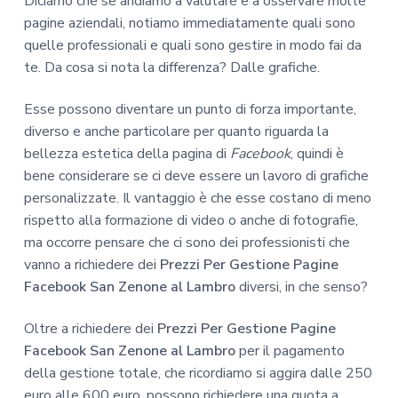
Diciamo che se andiamo a valutare e a osservare molte
pagine aziendali, notiamo immediatamente quali sono
quelle professionali e quali sono gestire in modo fai da
te. Da cosa si nota la differenza? Dalle grafiche.
Esse possono diventare un punto di forza importante,
diverso e anche particolare per quanto riguarda la
bellezza estetica della pagina di
Facebook
, quindi è
bene considerare se ci deve essere un lavoro di grafiche
personalizzate. Il vantaggio è che esse costano di meno
rispetto alla formazione di video o anche di fotografie,
ma occorre pensare che ci sono dei professionisti che
vanno a richiedere dei
Prezzi Per Gestione Pagine
Facebook San Zenone al Lambro
diversi, in che senso?
Oltre a richiedere dei
Prezzi Per Gestione Pagine
Facebook San Zenone al Lambro
per il pagamento
della gestione totale, che ricordiamo si aggira dalle 250
euro alle 600 euro, possono richiedere una quota a