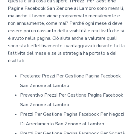
questa è una cosa da sapere. I
Prezzi Per Gestione
Pagine Facebook San Zenone al Lambro
sono mensili,
ma anche il lavoro viene programmato mensilmente e
non annualmente, come mai? Perché ogni mese ci deve
essere poi un riassunto della visibilità e reattività che si
è avuto nella pagina. Ciò aiuta anche a valutare quali
sono stati effettivamente i vantaggi avuti durante tutta
l’attività del mese e se la strategia ha portato a dei
risultati.
Freelance Prezzi Per Gestione Pagina Facebook
San Zenone al Lambro
Preventivo Prezzi Per Gestione Pagina Facebook
San Zenone al Lambro
Prezzi Per Gestione Pagina Facebook Per Negozi
Di Arredamento
San Zenone al Lambro
Prezzi Per Gestione Pagina Facebook Per Società