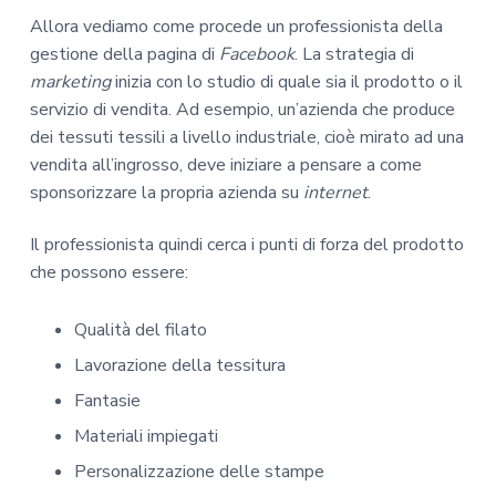
Allora vediamo come procede un professionista della
gestione della pagina di
Facebook
. La strategia di
marketing
inizia con lo studio di quale sia il prodotto o il
servizio di vendita. Ad esempio, un’azienda che produce
dei tessuti tessili a livello industriale, cioè mirato ad una
vendita all’ingrosso, deve iniziare a pensare a come
sponsorizzare la propria azienda su
internet
.
Il professionista quindi cerca i punti di forza del prodotto
che possono essere:
Qualità del filato
Lavorazione della tessitura
Fantasie
Materiali impiegati
Personalizzazione delle stampe