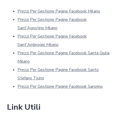
s
u
Prezzi Per Gestione Pagine Facebook Milano
l
l
Prezzi Per Gestione Pagine Facebook
a
p
Sant'Agostino Milano
r
Prezzi Per Gestione Pagine Facebook
i
v
Sant'Ambrogio Milano
a
Prezzi Per Gestione Pagine Facebook Santa Giulia
c
y
Milano
*
Prezzi Per Gestione Pagine Facebook Santo
Stefano Ticino
Prezzi Per Gestione Pagine Facebook Saronno
Link Utili