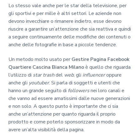
Lo stesso vale anche per le star della televisione, per
gli sportivi e per mille è altri settori. Le aziende non
devono invecchiare o rimanere indietro, esse devono
riuscire a garantire un’attenzione che sia reattiva e quindi
a seguire continuamente delle modifiche dei contenuti o
anche delle fotografie in base a piccole tendenze.
Un metodo molto usato per
Gestire Pagina Facebook
Quartiere Cascina Bianca Milano
è quello che riguarda
l’utilizzo di
star trash
del
web
, gli
influencer
oppure
anche gli
youtuber
. Si parla di soggetti e utenti che
hanno un grande seguito di
followers
nei loro canali e
che vanno ad essere amatissimi dalle nuove generazioni
e non solo. A questo punto è importante che ci sia
anche un’attenzione per quanto riguarda il proprio
prodotto e come poterlo sponsorizzare in modo da
avere un’alta visibilità della pagina.