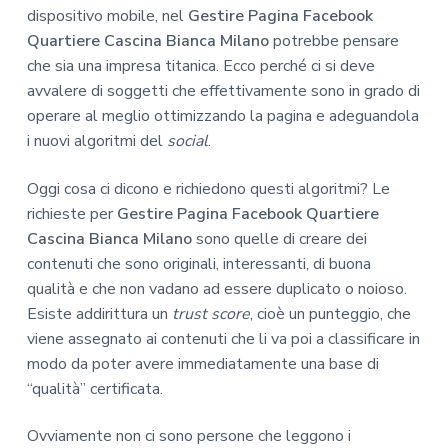
dispositivo mobile, nel
Gestire Pagina Facebook
Quartiere Cascina Bianca Milano
potrebbe pensare
che sia una impresa titanica. Ecco perché ci si deve
avvalere di soggetti che effettivamente sono in grado di
operare al meglio ottimizzando la pagina e adeguandola
i nuovi algoritmi del
social
.
Oggi cosa ci dicono e richiedono questi algoritmi? Le
richieste per
Gestire Pagina Facebook Quartiere
Cascina Bianca Milano
sono quelle di creare dei
contenuti che sono originali, interessanti, di buona
qualità e che non vadano ad essere duplicato o noioso.
Esiste addirittura un
trust score
, cioè un punteggio, che
viene assegnato ai contenuti che li va poi a classificare in
modo da poter avere immediatamente una base di
“qualità” certificata.
Ovviamente non ci sono persone che leggono i