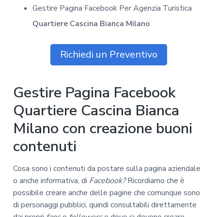
Gestire Pagina Facebook Per Agenzia Turistica
Quartiere Cascina Bianca Milano
Richiedi un Preventivo
Gestire Pagina Facebook
Quartiere Cascina Bianca
Milano con creazione buoni
contenuti
Cosa sono i contenuti da postare sulla pagina aziendale
o anche informativa, di
Facebook?
Ricordiamo che è
possibile creare anche delle pagine che comunque sono
di personaggi pubblici, quindi consultabili direttamente
dai propri
fans
o
followers
e dove si devono creare