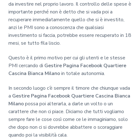
da investire nel proprio lavoro. Il controllo delle spese è
importante perché non è detto che si vada poi a
recuperare immediatamente quello che si è investito,
anzi le PMI sono a conoscenza che qualsiasi
investimento si faccia, potrebbe essere recuperato in 18
mesi, se tutto fila liscio.
Questo è il primo motivo per cui gli utenti e le stesse
PMI cercando di
Gestire Pagina Facebook Quartiere
Cascina Bianca Milano
in totale autonomia.
In secondo luogo c’è sempre il timore che chiunque vada
a
Gestire Pagina Facebook Quartiere Cascina Bianca
Milano
possa poi alterarla, a darle un volto o un
carattere che non ci piace. Diciamo che tutti vogliamo
sempre fare le cose così come ce le immaginiamo, solo
che dopo non ci si dovrebbe abbattere o scoraggiare
quando poi la visibilità cala.