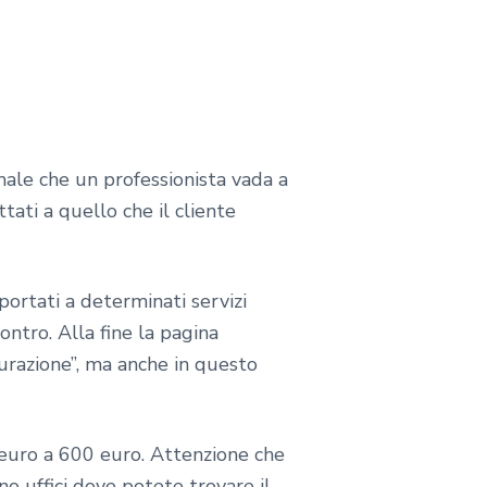
ale che un professionista vada a
tati a quello che il cliente
ortati a determinati servizi
ontro. Alla fine la pagina
urazione”, ma anche in questo
euro a 600 euro. Attenzione che
no uffici dove potete trovare il