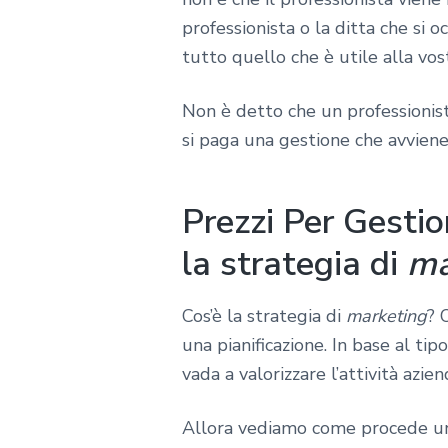
professionista o la ditta che si 
tutto quello che è utile alla vos
Non è detto che un professionist
si paga una gestione che avviene 
Prezzi Per Gesti
la strategia di
ma
Cos’è la strategia di
marketing
? 
una pianificazione. In base al tip
vada a valorizzare l’attività azien
Allora vediamo come procede un 