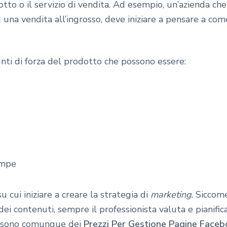
otto o il servizio di vendita. Ad esempio, un’azienda che
ad una vendita all’ingrosso, deve iniziare a pensare a co
punti di forza del prodotto che possono essere:
ampe
 cui iniziare a creare la strategia di
marketing
. Siccom
 dei contenuti, sempre il professionista valuta e pianifi
ci sono comunque dei
Prezzi Per Gestione Pagine Face