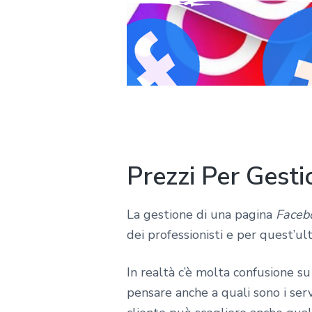
Prezzi Per Gest
La gestione di una pagina
Faceb
dei professionisti e per quest’ul
In realtà c’è molta confusione su
pensare anche a quali sono i serv