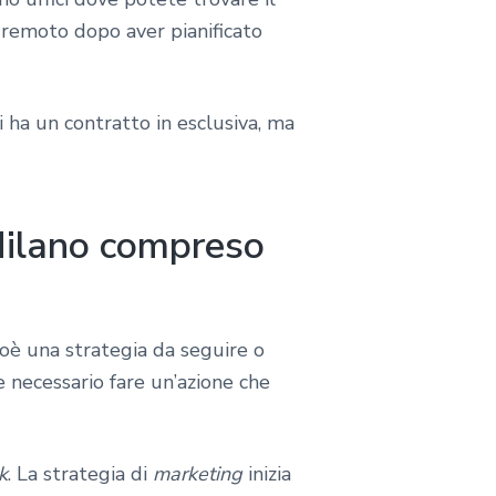
a remoto dopo aver pianificato
 ha un contratto in esclusiva, ma
Milano compreso
ioè una strategia da seguire o
de necessario fare un’azione che
k
. La strategia di
marketing
inizia