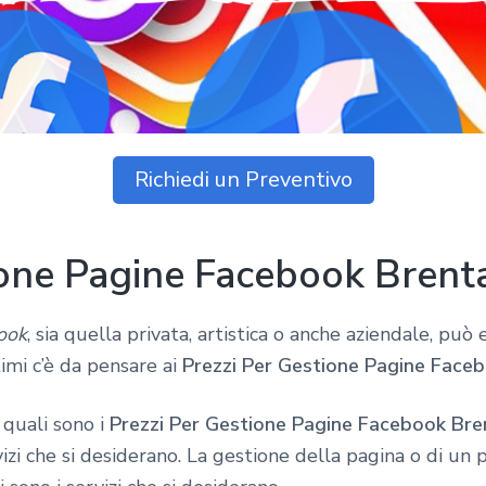
Richiedi un Preventivo
ione Pagine Facebook Brent
ook
, sia quella privata, artistica o anche aziendale, può
timi c’è da pensare ai
Prezzi Per Gestione Pagine Face
 quali sono i
Prezzi Per Gestione Pagine Facebook Bre
izi che si desiderano. La gestione della pagina o di un