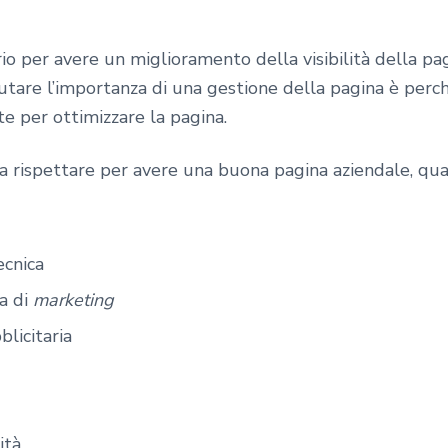
io per avere un miglioramento della visibilità della p
lutare l’importanza di una gestione della pagina è per
e per ottimizzare la pagina.
da rispettare per avere una buona pagina aziendale, qual
ecnica
ia di
marketing
licitaria
ità