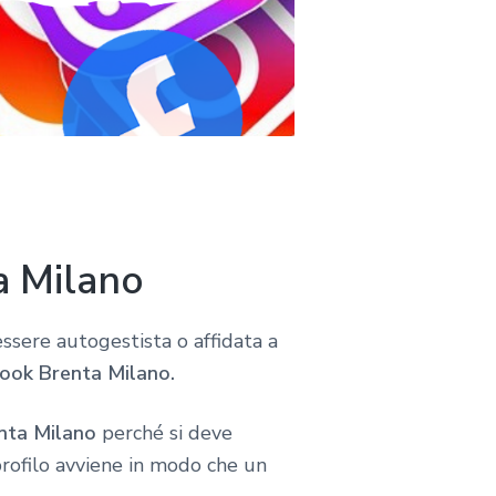
a Milano
 essere autogestista o affidata a
book Brenta Milano.
nta Milano
perché si deve
 profilo avviene in modo che un