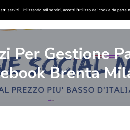
stri servizi. Utilizzando tali servizi, accetti l'utilizzo dei cookie da parte 
Home
Social Media Manager
Portfolio
Ri
zi Per Gestione P
cebook Brenta Mil