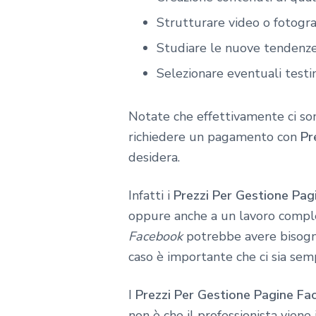
Strutturare video o fotogra
Studiare le nuove tendenz
Selezionare eventuali testi
Notate che effettivamente ci so
richiedere un pagamento con
Pr
desidera.
Infatti i
Prezzi Per Gestione Pa
oppure anche a un lavoro completo
Facebook
potrebbe avere bisogno
caso è importante che ci sia sem
I
Prezzi Per Gestione Pagine F
non è che il professionista viene