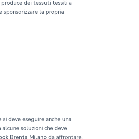
 produce dei tessuti tessili a
me sponsorizzare la propria
e si deve eseguire anche una
ca alcune soluzioni che deve
book Brenta Milano
da affrontare.