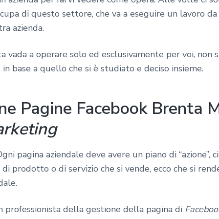
occupa di questo settore, che va a eseguire un lavoro d
tra azienda.
a vada a operare solo ed esclusivamente per voi, non si
in base a quello che si è studiato e deciso insieme.
one Pagine Facebook Brenta 
rketing
Ogni pagina aziendale deve avere un piano di “azione”, c
o di prodotto o di servizio che si vende, ecco che si ren
dale.
professionista della gestione della pagina di
Faceboo