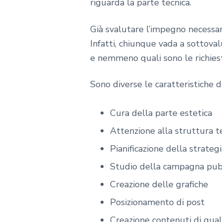
riguarda la parte tecnica.
Già svalutare l’impegno necessar
Infatti, chiunque vada a sottova
e nemmeno quali sono le richiest
Sono diverse le caratteristiche 
Cura della parte estetica
Attenzione alla struttura t
Pianificazione della strateg
Studio della campagna pubb
Creazione delle grafiche
Posizionamento di post
Creazione contenuti di qual