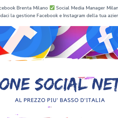
acebook Brenta Milano
Social Media Manager Milano
idaci la gestione Facebook e Instagram della tua azie