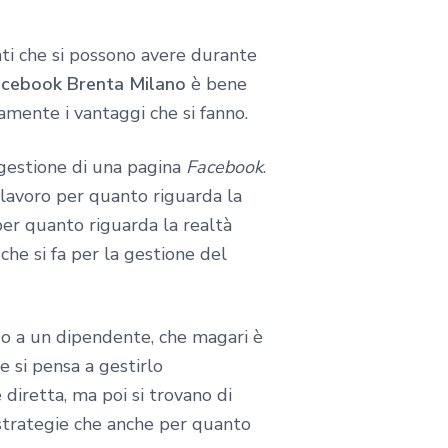
ti che si possono avere durante
acebook Brenta Milano
è bene
amente i vantaggi che si fanno.
 gestione di una pagina
Facebook
.
o lavoro per quanto riguarda la
per quanto riguarda la realtà
che si fa per la gestione del
a o a un dipendente, che magari è
 si pensa a gestirlo
 diretta, ma poi si trovano di
e strategie che anche per quanto