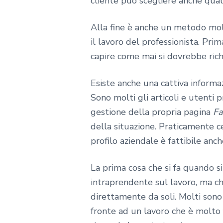
cliente può scegliere anche quali
Alla fine è anche un metodo molt
il lavoro del professionista. Prim
capire come mai si dovrebbe rich
Esiste anche una cattiva informa
Sono molti gli articoli e utenti 
gestione della propria pagina
Fa
della situazione. Praticamente ce
profilo aziendale è fattibile anch
La prima cosa che si fa quando si
intraprendente sul lavoro, ma ch
direttamente da soli. Molti sono 
fronte ad un lavoro che è molto f