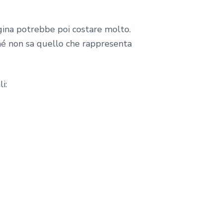
agina potrebbe poi costare molto.
ché non sa quello che rappresenta
i: