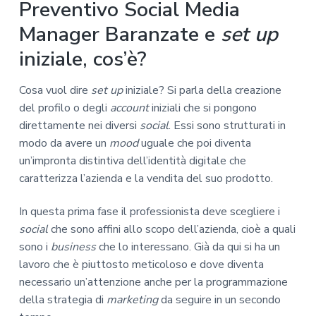
Preventivo Social Media
Manager Baranzate e
set up
iniziale, cos’è?
Cosa vuol dire
set up
iniziale? Si parla della creazione
del profilo o degli
account
iniziali che si pongono
direttamente nei diversi
social
. Essi sono strutturati in
modo da avere un
mood
uguale che poi diventa
un’impronta distintiva dell’identità digitale che
caratterizza l’azienda e la vendita del suo prodotto.
In questa prima fase il professionista deve scegliere i
social
che sono affini allo scopo dell’azienda, cioè a quali
sono i
business
che lo interessano. Già da qui si ha un
lavoro che è piuttosto meticoloso e dove diventa
necessario un’attenzione anche per la programmazione
della strategia di
marketing
da seguire in un secondo