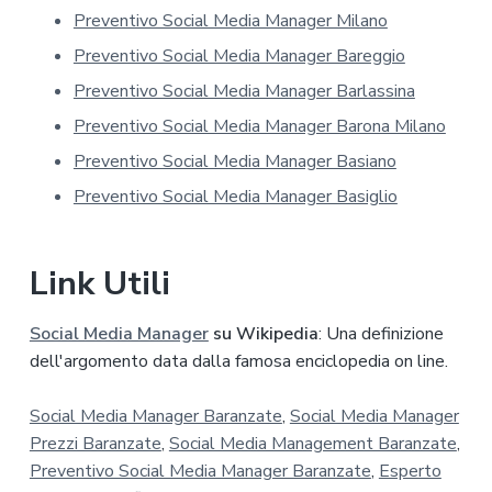
u
Preventivo Social Media Manager Milano
l
l
Preventivo Social Media Manager Bareggio
a
p
Preventivo Social Media Manager Barlassina
r
Preventivo Social Media Manager Barona Milano
i
v
Preventivo Social Media Manager Basiano
a
Preventivo Social Media Manager Basiglio
c
y
*
Link Utili
Social Media Manager
su Wikipedia
: Una definizione
dell'argomento data dalla famosa enciclopedia on line.
Social Media Manager Baranzate
,
Social Media Manager
Prezzi Baranzate
,
Social Media Management Baranzate
,
Preventivo Social Media Manager Baranzate
,
Esperto