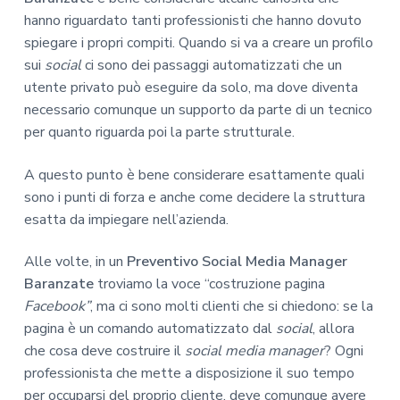
hanno riguardato tanti professionisti che hanno dovuto
spiegare i propri compiti. Quando si va a creare un profilo
sui
social
ci sono dei passaggi automatizzati che un
utente privato può eseguire da solo, ma dove diventa
necessario comunque un supporto da parte di un tecnico
per quanto riguarda poi la parte strutturale.
A questo punto è bene considerare esattamente quali
sono i punti di forza e anche come decidere la struttura
esatta da impiegare nell’azienda.
Alle volte, in un
Preventivo Social Media Manager
Baranzate
troviamo la voce “costruzione pagina
Facebook”
, ma ci sono molti clienti che si chiedono: se la
pagina è un comando automatizzato dal
social
, allora
che cosa deve costruire il
social media manager
? Ogni
professionista che mette a disposizione il suo tempo
per occuparsi del proprio cliente, deve comunque avere