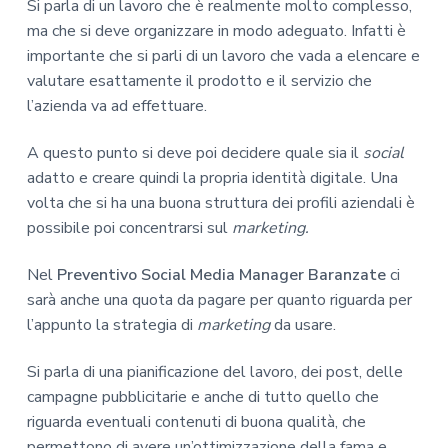
Si parla di un lavoro che è realmente molto complesso,
ma che si deve organizzare in modo adeguato. Infatti è
importante che si parli di un lavoro che vada a elencare e
valutare esattamente il prodotto e il servizio che
l’azienda va ad effettuare.
A questo punto si deve poi decidere quale sia il
social
adatto e creare quindi la propria identità digitale. Una
volta che si ha una buona struttura dei profili aziendali è
possibile poi concentrarsi sul
marketing.
Nel
Preventivo Social Media Manager Baranzate
ci
sarà anche una quota da pagare per quanto riguarda per
l’appunto la strategia di
marketing
da usare.
Si parla di una pianificazione del lavoro, dei post, delle
campagne pubblicitarie e anche di tutto quello che
riguarda eventuali contenuti di buona qualità, che
permettono di avere un’ottimizzazione della fama e