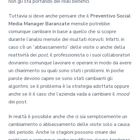
non gli sta portando dei reali benefici.
Tuttavia si deve anche pensare che il
Preventivo Social
Media Manager Baranzate
mensile potrebbe
comunque cambiare in base a quello che si scopre
durante l’analisi mensile dei risultati ricevuti. Infatti, in
caso c’è un “abbassamento” delle visite o anche della
reattività dei
post
, il professionista o i suoi collaboratori
dovranno comunque lavorare e operare in modo da avere
un chiarimento su quali sono stati i problemi. In poche
parole devono capire se sono stati cambianti gli
algoritmi, se il problema è la strategia adottata oppure
anche se è il caso che l’azienda vada a cambiare il
mood
dei post.
In realtà è possibile anche che ci sia semplicemente un
cambiamento o abbassamento delle visite solo a causa
del periodo. Anche le stagioni possono creare dei
problemi o comunque anche modificare alcune tendenze