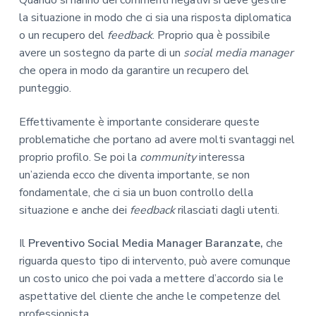
Quando si hanno dei commenti negativi si deve gestire
la situazione in modo che ci sia una risposta diplomatica
o un recupero del
feedback
. Proprio qua è possibile
avere un sostegno da parte di un
social media manager
che opera in modo da garantire un recupero del
punteggio.
Effettivamente è importante considerare queste
problematiche che portano ad avere molti svantaggi nel
proprio profilo. Se poi la
community
interessa
un’azienda ecco che diventa importante, se non
fondamentale, che ci sia un buon controllo della
situazione e anche dei
feedback
rilasciati dagli utenti.
Il
Preventivo Social Media Manager Baranzate,
che
riguarda questo tipo di intervento, può avere comunque
un costo unico che poi vada a mettere d’accordo sia le
aspettative del cliente che anche le competenze del
professionista.