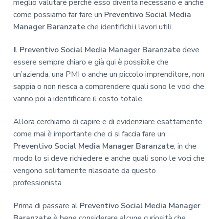
meglio valutare perché esso diventa necessario e anche
come possiamo far fare un
Preventivo Social Media
Manager Baranzate
che identifichi i lavori utili.
Il
Preventivo Social Media Manager Baranzate
deve
essere sempre chiaro e già qui è possibile che
un’azienda, una PMI o anche un piccolo imprenditore, non
sappia o non riesca a comprendere quali sono le voci che
vanno poi a identificare il costo totale.
Allora cerchiamo di capire e di evidenziare esattamente
come mai è importante che ci si faccia fare un
Preventivo Social Media Manager Baranzate
, in che
modo lo si deve richiedere e anche quali sono le voci che
vengono solitamente rilasciate da questo
professionista.
Prima di passare al
Preventivo Social Media Manager
Baranzate
è bene considerare alcune curiosità che