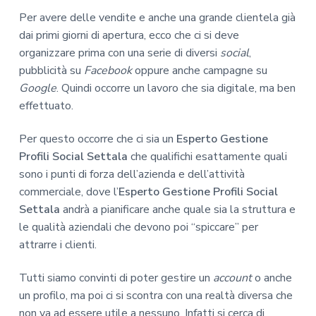
Per avere delle vendite e anche una grande clientela già
dai primi giorni di apertura, ecco che ci si deve
organizzare prima con una serie di diversi
social
,
pubblicità su
Facebook
oppure anche campagne su
Google
. Quindi occorre un lavoro che sia digitale, ma ben
effettuato.
Per questo occorre che ci sia un
Esperto Gestione
Profili Social Settala
che qualifichi esattamente quali
sono i punti di forza dell’azienda e dell’attività
commerciale, dove l’
Esperto Gestione Profili Social
Settala
andrà a pianificare anche quale sia la struttura e
le qualità aziendali che devono poi “spiccare” per
attrarre i clienti.
Tutti siamo convinti di poter gestire un
account
o anche
un profilo, ma poi ci si scontra con una realtà diversa che
non va ad essere utile a nessuno. Infatti si cerca di