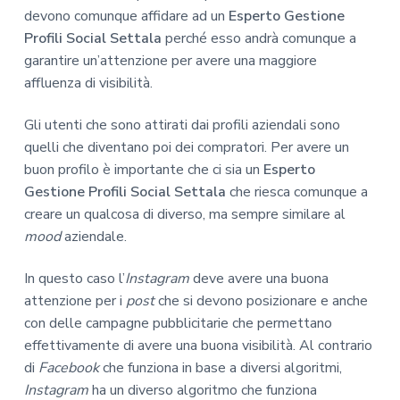
devono comunque affidare ad un
Esperto Gestione
Profili Social Settala
perché esso andrà comunque a
garantire un’attenzione per avere una maggiore
affluenza di visibilità.
Gli utenti che sono attirati dai profili aziendali sono
quelli che diventano poi dei compratori. Per avere un
buon profilo è importante che ci sia un
Esperto
Gestione Profili Social Settala
che riesca comunque a
creare un qualcosa di diverso, ma sempre similare al
mood
aziendale.
In questo caso l’
Instagram
deve avere una buona
attenzione per i
post
che si devono posizionare e anche
con delle campagne pubblicitarie che permettano
effettivamente di avere una buona visibilità. Al contrario
di
Facebook
che funziona in base a diversi algoritmi,
Instagram
ha un diverso algoritmo che funziona