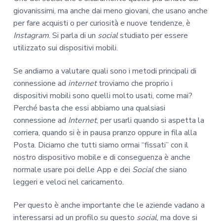
giovanissimi, ma anche dai meno giovani, che usano anche
per fare acquisti o per curiosità e nuove tendenze, è
Instagram
. Si parla di un
social
studiato per essere
utilizzato sui dispositivi mobili.
Se andiamo a valutare quali sono i metodi principali di
connessione ad
internet
troviamo che proprio i
dispositivi mobili sono quelli molto usati, come mai?
Perché basta che essi abbiamo una qualsiasi
connessione ad
Internet
, per usarli quando si aspetta la
corriera, quando si è in pausa pranzo oppure in fila alla
Posta. Diciamo che tutti siamo ormai “fissati” con il
nostro dispositivo mobile e di conseguenza è anche
normale usare poi delle App e dei
Social
che siano
leggeri e veloci nel caricamento.
Per questo è anche importante che le aziende vadano a
interessarsi ad un profilo su questo
social
, ma dove si