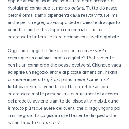
oppure anche quando andiamo a fare delle ricerche, ci
rivolgiamo comunque al mondo
online
. Tutto ciò nasce
perché ormai siamo dipendenti dalla realtà virtuale, ma
anche per un egregio sviluppo delle richieste di acquisto,
vendita e anche di sviluppo commerciale che ha
interessato l’intero settore economico a livello globale.
Oggi come oggi che fine fa chi non ha un
account
o
comunque un qualsiasi profilo digitale? Praticamente
non ha un commercio che possa evolversi. Chiunque vada
ad aprire un negozio, anche di piccole dimensioni, rischia
di andare in perdita già dal primo mese. Come mai?
Indubbiamente la vendita diretta potrebbe ancora
interessare molte persone, ma puntualmente la ricerca
dei prodotti avviene tramite dei dispositivi mobili, quindi
è molto più facile avere dei clienti che ci raggiungono poi
in un negozio fisico guidati direttamente da quello che
hanno trovato su
internet
.