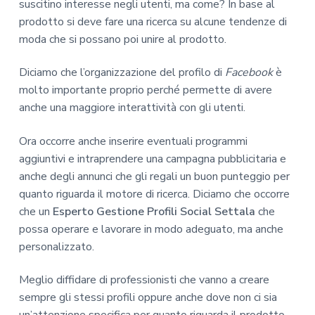
suscitino interesse negli utenti, ma come? In base al
prodotto si deve fare una ricerca su alcune tendenze di
moda che si possano poi unire al prodotto.
Diciamo che l’organizzazione del profilo di
Facebook
è
molto importante proprio perché permette di avere
anche una maggiore interattività con gli utenti.
Ora occorre anche inserire eventuali programmi
aggiuntivi e intraprendere una campagna pubblicitaria e
anche degli annunci che gli regali un buon punteggio per
quanto riguarda il motore di ricerca. Diciamo che occorre
che un
Esperto Gestione Profili Social Settala
che
possa operare e lavorare in modo adeguato, ma anche
personalizzato.
Meglio diffidare di professionisti che vanno a creare
sempre gli stessi profili oppure anche dove non ci sia
un’attenzione specifica per quanto riguarda il prodotto