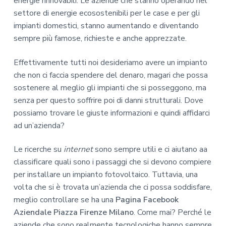
energie rinnovabili. Le aziende che stanno operando nel
settore di energie ecosostenibili per le case e per gli
impianti domestici, stanno aumentando e diventando
sempre più famose, richieste e anche apprezzate.
Effettivamente tutti noi desideriamo avere un impianto
che non ci faccia spendere del denaro, magari che possa
sostenere al meglio gli impianti che si posseggono, ma
senza per questo soffrire poi di danni strutturali. Dove
possiamo trovare le giuste informazioni e quindi affidarci
ad un’azienda?
Le ricerche su
internet
sono sempre utili e ci aiutano aa
classificare quali sono i passaggi che si devono compiere
per installare un impianto fotovoltaico. Tuttavia, una
volta che si è trovata un’azienda che ci possa soddisfare,
meglio controllare se ha una
Pagina Facebook
Aziendale Piazza Firenze Milano
. Come mai? Perché le
aziende che sono realmente tecnologiche hanno sempre