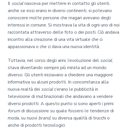
Il
social
nasceva per mettere in contatto gli utenti,
anche se essi erano in diversi continenti, si potevano
conoscere molte persone che magari avevano degli
interessi in comune. Si mostrava la vita di ogni uno di noi
raccontata attraverso delle foto o dei posti. Ciò andava
incontro alla creazione di una vita virtuale che ci
appassionava o che ci dava una nuova identità.
Tuttavia, nel corso degli anni, l’evoluzione del
social
,
stava diventando sempre più mirata ad un mondo
diverso. Gli utenti iniziavano a chiedere una maggiore
informativa su alcuni prodotti. In concomitanza alla
nuova realtà dei
social
c’erano le pubblicità in
televisione di multinazionali che andavano a vendere
diversi prodotti. A questo punto si sono aperti i primi
forum
di discussione su quale fossero le tendenze di
moda, su nuovi
brand
, su diversa qualità di trucchi o
anche di prodotti tecnologici.