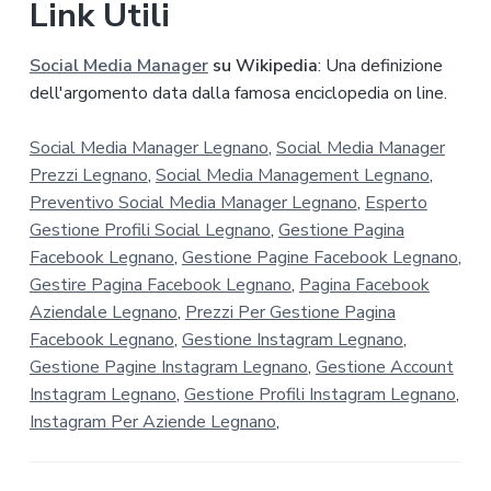
Link Utili
Social Media Manager
su Wikipedia
: Una definizione
dell'argomento data dalla famosa enciclopedia on line.
Social Media Manager Legnano
,
Social Media Manager
Prezzi Legnano
,
Social Media Management Legnano
,
Preventivo Social Media Manager Legnano
,
Esperto
Gestione Profili Social Legnano
,
Gestione Pagina
Facebook Legnano
,
Gestione Pagine Facebook Legnano
,
Gestire Pagina Facebook Legnano
,
Pagina Facebook
Aziendale Legnano
,
Prezzi Per Gestione Pagina
Facebook Legnano
,
Gestione Instagram Legnano
,
Gestione Pagine Instagram Legnano
,
Gestione Account
Instagram Legnano
,
Gestione Profili Instagram Legnano
,
Instagram Per Aziende Legnano
,