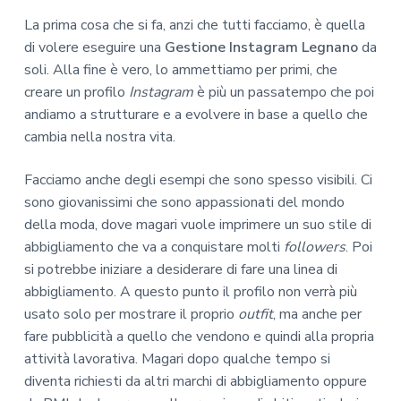
La prima cosa che si fa, anzi che tutti facciamo, è quella
di volere eseguire una
Gestione Instagram Legnano
da
soli. Alla fine è vero, lo ammettiamo per primi, che
creare un profilo
Instagram
è più un passatempo che poi
andiamo a strutturare e a evolvere in base a quello che
cambia nella nostra vita.
Facciamo anche degli esempi che sono spesso visibili. Ci
sono giovanissimi che sono appassionati del mondo
della moda, dove magari vuole imprimere un suo stile di
abbigliamento che va a conquistare molti
followers
. Poi
si potrebbe iniziare a desiderare di fare una linea di
abbigliamento. A questo punto il profilo non verrà più
usato solo per mostrare il proprio
outfit
, ma anche per
fare pubblicità a quello che vendono e quindi alla propria
attività lavorativa. Magari dopo qualche tempo si
diventa richiesti da altri marchi di abbigliamento oppure