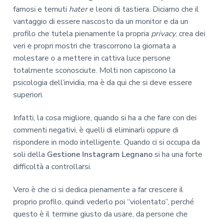
famosi e temuti
hater
e leoni di tastiera. Diciamo che il
vantaggio di essere nascosto da un monitor e da un
profilo che tutela pienamente la propria
privacy
, crea dei
veri e propri mostri che trascorrono la giornata a
molestare o a mettere in cattiva luce persone
totalmente sconosciute. Molti non capiscono la
psicologia dell’invidia, ma è da qui che si deve essere
superiori.
Infatti, la cosa migliore, quando si ha a che fare con dei
commenti negativi, è quelli di eliminarli oppure di
rispondere in modo intelligente. Quando ci si occupa da
soli della
Gestione Instagram Legnano
si ha una forte
difficoltà a controllarsi.
Vero è che ci si dedica pienamente a far crescere il
proprio profilo, quindi vederlo poi “violentato”, perché
questo è il termine giusto da usare, da persone che