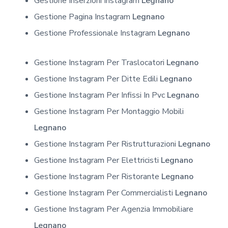
Gestione Inserzioni Instagram
Legnano
Gestione Pagina Instagram
Legnano
Gestione Professionale Instagram
Legnano
Gestione Instagram Per Traslocatori
Legnano
Gestione Instagram Per Ditte Edili
Legnano
Gestione Instagram Per Infissi In Pvc
Legnano
Gestione Instagram Per Montaggio Mobili
Legnano
Gestione Instagram Per Ristrutturazioni
Legnano
Gestione Instagram Per Elettricisti
Legnano
Gestione Instagram Per Ristorante
Legnano
Gestione Instagram Per Commercialisti
Legnano
Gestione Instagram Per Agenzia Immobiliare
Legnano