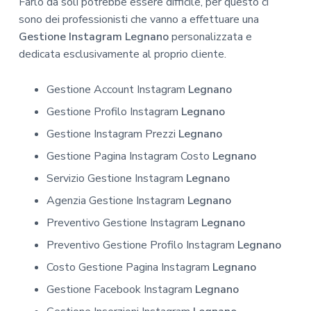
Farlo da soli potrebbe essere difficile, per questo ci
sono dei professionisti che vanno a effettuare una
Gestione Instagram Legnano
personalizzata e
dedicata esclusivamente al proprio cliente.
Gestione Account Instagram
Legnano
Gestione Profilo Instagram
Legnano
Gestione Instagram Prezzi
Legnano
Gestione Pagina Instagram Costo
Legnano
Servizio Gestione Instagram
Legnano
Agenzia Gestione Instagram
Legnano
Preventivo Gestione Instagram
Legnano
Preventivo Gestione Profilo Instagram
Legnano
Costo Gestione Pagina Instagram
Legnano
Gestione Facebook Instagram
Legnano