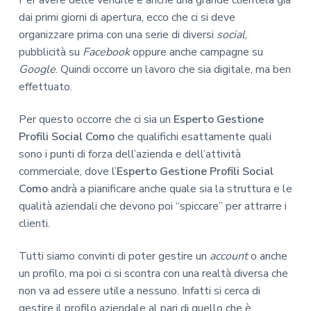
dai primi giorni di apertura, ecco che ci si deve
organizzare prima con una serie di diversi
social
,
pubblicità su
Facebook
oppure anche campagne su
Google
. Quindi occorre un lavoro che sia digitale, ma ben
effettuato.
Per questo occorre che ci sia un
Esperto Gestione
Profili Social Como
che qualifichi esattamente quali
sono i punti di forza dell’azienda e dell’attività
commerciale, dove l’
Esperto Gestione Profili Social
Como
andrà a pianificare anche quale sia la struttura e le
qualità aziendali che devono poi “spiccare” per attrarre i
clienti.
Tutti siamo convinti di poter gestire un
account
o anche
un profilo, ma poi ci si scontra con una realtà diversa che
non va ad essere utile a nessuno. Infatti si cerca di
gestire il profilo aziendale al pari di quello che è