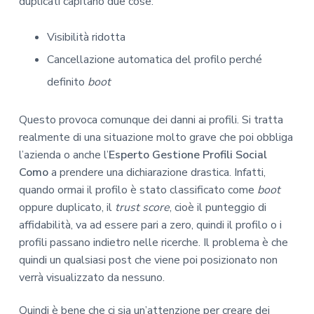
duplicati capitano due cose:
Visibilità ridotta
Cancellazione automatica del profilo perché
definito
boot
Questo provoca comunque dei danni ai profili. Si tratta
realmente di una situazione molto grave che poi obbliga
l’azienda o anche l’
Esperto Gestione Profili Social
Como
a prendere una dichiarazione drastica. Infatti,
quando ormai il profilo è stato classificato come
boot
oppure duplicato, il
trust score
, cioè il punteggio di
affidabilità, va ad essere pari a zero, quindi il profilo o i
profili passano indietro nelle ricerche. Il problema è che
quindi un qualsiasi post che viene poi posizionato non
verrà visualizzato da nessuno.
Quindi è bene che ci sia un’attenzione per creare dei