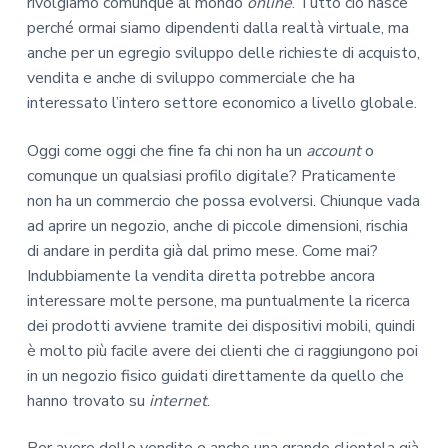
rivolgiamo comunque al mondo
online
. Tutto ciò nasce
perché ormai siamo dipendenti dalla realtà virtuale, ma
anche per un egregio sviluppo delle richieste di acquisto,
vendita e anche di sviluppo commerciale che ha
interessato l’intero settore economico a livello globale.
Oggi come oggi che fine fa chi non ha un
account
o
comunque un qualsiasi profilo digitale? Praticamente
non ha un commercio che possa evolversi. Chiunque vada
ad aprire un negozio, anche di piccole dimensioni, rischia
di andare in perdita già dal primo mese. Come mai?
Indubbiamente la vendita diretta potrebbe ancora
interessare molte persone, ma puntualmente la ricerca
dei prodotti avviene tramite dei dispositivi mobili, quindi
è molto più facile avere dei clienti che ci raggiungono poi
in un negozio fisico guidati direttamente da quello che
hanno trovato su
internet
.
Per avere delle vendite e anche una grande clientela già