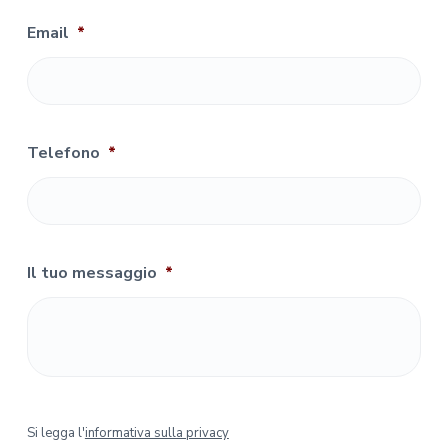
Email
*
Telefono
*
Il tuo messaggio
*
S
Si legga l'
informativa sulla privacy