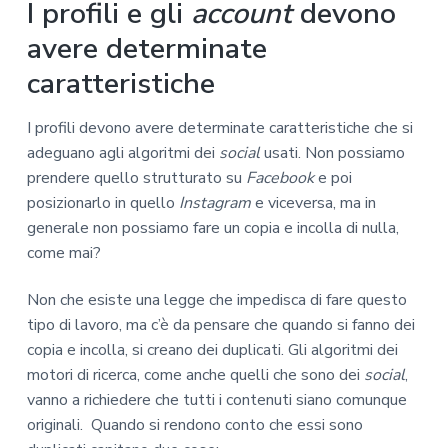
I profili e gli
account
devono
avere determinate
caratteristiche
I profili devono avere determinate caratteristiche che si
adeguano agli algoritmi dei
social
usati. Non possiamo
prendere quello strutturato su
Facebook
e poi
posizionarlo in quello
Instagram
e viceversa, ma in
generale non possiamo fare un copia e incolla di nulla,
come mai?
Non che esiste una legge che impedisca di fare questo
tipo di lavoro, ma c’è da pensare che quando si fanno dei
copia e incolla, si creano dei duplicati. Gli algoritmi dei
motori di ricerca, come anche quelli che sono dei
social
,
vanno a richiedere che tutti i contenuti siano comunque
originali. Quando si rendono conto che essi sono