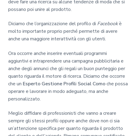
deve fare una ricerca su alcune tendenze di moda che si
possano poi unire al prodotto.
Diciamo che l’organizzazione del profilo di
Facebook
è
molto importante proprio perché permette di avere
anche una maggiore interattività con gli utenti.
Ora occorre anche inserire eventuali programmi
aggiuntivi e intraprendere una campagna pubblicitaria e
anche degli annunci che gli regali un buon punteggio per
quanto riguarda il motore di ricerca. Diciamo che occorre
che un
Esperto Gestione Profili Social Como
che possa
operare e lavorare in modo adeguato, ma anche
personalizzato.
Meglio diffidare di professionisti che vanno a creare
sempre gli stessi profili oppure anche dove non ci sia
un’attenzione specifica per quanto riguarda il prodotto
del cliente o dell’azienda. Rimane comunque certificato