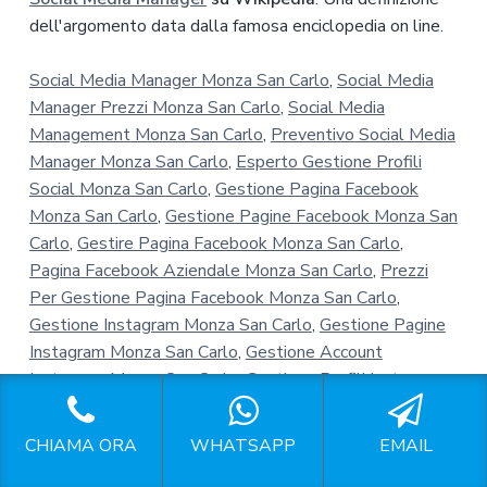
dell'argomento data dalla famosa enciclopedia on line.
Social Media Manager Monza San Carlo
,
Social Media
Manager Prezzi Monza San Carlo
,
Social Media
Management Monza San Carlo
,
Preventivo Social Media
Manager Monza San Carlo
,
Esperto Gestione Profili
Social Monza San Carlo
,
Gestione Pagina Facebook
Monza San Carlo
,
Gestione Pagine Facebook Monza San
Carlo
,
Gestire Pagina Facebook Monza San Carlo
,
Pagina Facebook Aziendale Monza San Carlo
,
Prezzi
Per Gestione Pagina Facebook Monza San Carlo
,
Gestione Instagram Monza San Carlo
,
Gestione Pagine
Instagram Monza San Carlo
,
Gestione Account
Instagram Monza San Carlo
,
Gestione Profili Instagram
Monza San Carlo
,
Instagram Per Aziende Monza San
Carlo
,
CHIAMA ORA
WHATSAPP
EMAIL