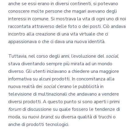
anche se essi erano in diversi continenti, si potevano
conoscere molte persone che magari avevano degli
interessi in comune. Si mostrava la vita di ogni uno di noi
raccontata attraverso delle foto o dei posti. Ciò andava
incontro alla creazione di una vita virtuale che ci
appassionava o che ci dava una nuova identità.
Tuttavia, nel corso degli anni, l’evoluzione del
social
,
stava diventando sempre più mirata ad un mondo
diverso. Gli utenti iniziavano a chiedere una maggiore
informativa su alcuni prodotti. In concomitanza alla
nuova realtà dei
social
c’erano le pubblicità in
televisione di multinazionali che andavano a vendere
diversi prodotti. A questo punto si sono aperti i primi
forum
di discussione su quale fossero le tendenze di
moda, su nuovi
brand
, su diversa qualità di trucchi o
anche di prodotti tecnologici.