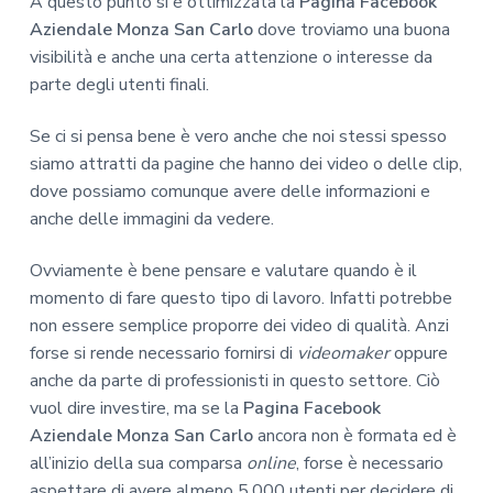
A questo punto si è ottimizzata la
Pagina Facebook
Aziendale Monza San Carlo
dove troviamo una buona
visibilità e anche una certa attenzione o interesse da
parte degli utenti finali.
Se ci si pensa bene è vero anche che noi stessi spesso
siamo attratti da pagine che hanno dei video o delle clip,
dove possiamo comunque avere delle informazioni e
anche delle immagini da vedere.
Ovviamente è bene pensare e valutare quando è il
momento di fare questo tipo di lavoro. Infatti potrebbe
non essere semplice proporre dei video di qualità. Anzi
forse si rende necessario fornirsi di
videomaker
oppure
anche da parte di professionisti in questo settore. Ciò
vuol dire investire, ma se la
Pagina Facebook
Aziendale Monza San Carlo
ancora non è formata ed è
all’inizio della sua comparsa
online
, forse è necessario
aspettare di avere almeno 5.000 utenti per decidere di