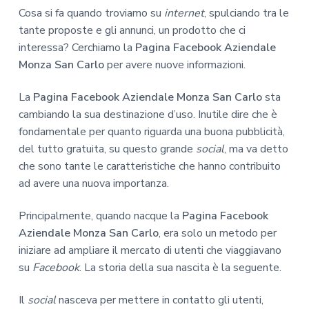
Cosa si fa quando troviamo su
internet
, spulciando tra le
tante proposte e gli annunci, un prodotto che ci
interessa? Cerchiamo la
Pagina Facebook Aziendale
Monza San Carlo
per avere nuove informazioni.
La
Pagina Facebook Aziendale Monza San Carlo
sta
cambiando la sua destinazione d’uso. Inutile dire che è
fondamentale per quanto riguarda una buona pubblicità,
del tutto gratuita, su questo grande
social
, ma va detto
che sono tante le caratteristiche che hanno contribuito
ad avere una nuova importanza.
Principalmente, quando nacque la
Pagina Facebook
Aziendale Monza San Carlo
, era solo un metodo per
iniziare ad ampliare il mercato di utenti che viaggiavano
su
Facebook
. La storia della sua nascita è la seguente.
Il
social
nasceva per mettere in contatto gli utenti,