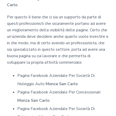
Carlo
.
Per questo è bene che ci sia un supporto da parte di
questi professionisti che sicuramente portano ad avere
un miglioramento della visibilità delle pagine. Certo che
un’azienda deve decidere anche quanto vuole investire e
in che modo, ma di certo avendo un professionista, che
sia specializzato in questo settore, porta ad avere una
buona pagina su cui lavorare e che permetta di
sviluppare la propria attività commerciale.
Pagina Facebook Aziendale Per Società Di
Noleggio Auto
Monza San Carlo
Pagina Facebook Aziendale Per Concessionari
Monza San Carlo
Pagina Facebook Aziendale Per Società Di