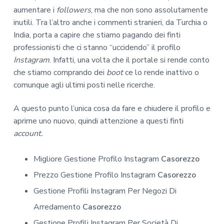
aumentare i
followers
, ma che non sono assolutamente
inutili. Tra l’altro anche i commenti stranieri, da Turchia o
India, porta a capire che stiamo pagando dei finti
professionisti che ci stanno “uccidendo” il profilo
Instagram
. Infatti, una volta che il portale si rende conto
che stiamo comprando dei
boot
ce lo rende inattivo o
comunque agli ultimi posti nelle ricerche.
A questo punto l’unica cosa da fare e chiudere il profilo e
aprirne uno nuovo, quindi attenzione a questi finti
account.
Migliore Gestione Profilo Instagram
Casorezzo
Prezzo Gestione Profilo Instagram
Casorezzo
Gestione Profili Instagram Per Negozi Di
Arredamento
Casorezzo
Gestione Profili Instagram Per Società Di