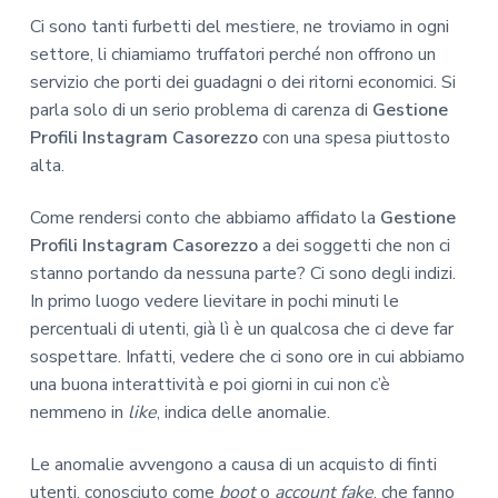
Ci sono tanti furbetti del mestiere, ne troviamo in ogni
settore, li chiamiamo truffatori perché non offrono un
servizio che porti dei guadagni o dei ritorni economici. Si
parla solo di un serio problema di carenza di
Gestione
Profili Instagram Casorezzo
con una spesa piuttosto
alta.
Come rendersi conto che abbiamo affidato la
Gestione
Profili Instagram Casorezzo
a dei soggetti che non ci
stanno portando da nessuna parte? Ci sono degli indizi.
In primo luogo vedere lievitare in pochi minuti le
percentuali di utenti, già lì è un qualcosa che ci deve far
sospettare. Infatti, vedere che ci sono ore in cui abbiamo
una buona interattività e poi giorni in cui non c’è
nemmeno in
like
, indica delle anomalie.
Le anomalie avvengono a causa di un acquisto di finti
utenti, conosciuto come
boot
o
account fake
, che fanno