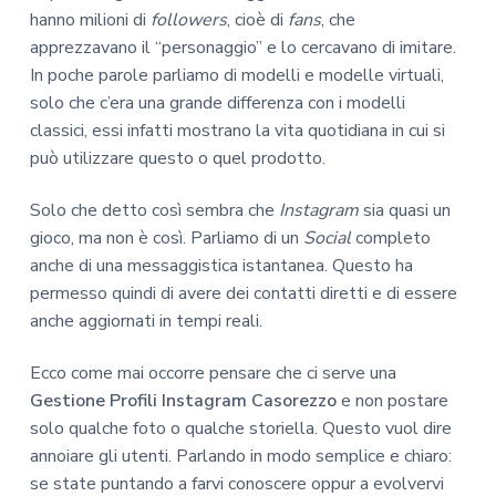
hanno milioni di
followers
, cioè di
fans
, che
apprezzavano il “personaggio” e lo cercavano di imitare.
In poche parole parliamo di modelli e modelle virtuali,
solo che c’era una grande differenza con i modelli
classici, essi infatti mostrano la vita quotidiana in cui si
può utilizzare questo o quel prodotto.
Solo che detto così sembra che
Instagram
sia quasi un
gioco, ma non è così. Parliamo di un
Social
completo
anche di una messaggistica istantanea. Questo ha
permesso quindi di avere dei contatti diretti e di essere
anche aggiornati in tempi reali.
Ecco come mai occorre pensare che ci serve una
Gestione Profili Instagram Casorezzo
e non postare
solo qualche foto o qualche storiella. Questo vuol dire
annoiare gli utenti. Parlando in modo semplice e chiaro:
se state puntando a farvi conoscere oppur a evolvervi