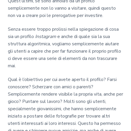
Quest’ultimi, se sono annoiati da un profilo
semplicemente non lo vanno a visitare, quindi questo
non va a creare poi le prerogative per investire.
Senza essere troppo prolissi nella spiegazione di cosa
sia un profilo
Instagram
e anche di quale sia la sua
struttura algoritmica, vogliamo semplicemente aiutare
gli utenti a capire che per far funzionare il proprio profilo
ci deve essere una serie di elementi da non trascurare
mai.
Qual è l’obiettivo per cui avete aperto il profilo? Farsi
conoscere? Scherzare con amici o parenti?
Semplicemente rendere visibile la propria vita, anche per
gioco? Puntare sul lavoro? Molti sono gli utenti,
specialmente giovanissimi, che hanno semplicemente
iniziato a postare delle fotografie per trovare altri
utenti interessati ai loro interessi. Questo ha permesso
di avere e stringere nuove amicizie, ma anche di avere