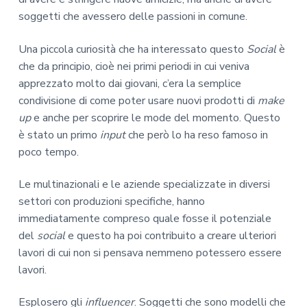
soggetti che avessero delle passioni in comune.
Una piccola curiosità che ha interessato questo
Social
è
che da principio, cioè nei primi periodi in cui veniva
apprezzato molto dai giovani, c’era la semplice
condivisione di come poter usare nuovi prodotti di
make
up
e anche per scoprire le mode del momento. Questo
è stato un primo
input
che però lo ha reso famoso in
poco tempo.
Le multinazionali e le aziende specializzate in diversi
settori con produzioni specifiche, hanno
immediatamente compreso quale fosse il potenziale
del
social
e questo ha poi contribuito a creare ulteriori
lavori di cui non si pensava nemmeno potessero essere
lavori.
Esplosero gli
influencer
. Soggetti che sono modelli che