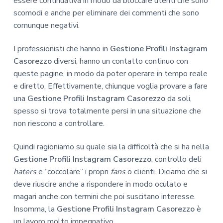
essere continuativa in modo da bloccare utenti che sono
scomodi e anche per eliminare dei commenti che sono
comunque negativi.
I professionisti che hanno in
Gestione Profili Instagram
Casorezzo
diversi, hanno un contatto continuo con
queste pagine, in modo da poter operare in tempo reale
e diretto. Effettivamente, chiunque voglia provare a fare
una
Gestione Profili Instagram Casorezzo
da soli,
spesso si trova totalmente persi in una situazione che
non riescono a controllare.
Quindi ragioniamo su quale sia la difficoltà che si ha nella
Gestione Profili Instagram Casorezzo
, controllo deli
haters
e “coccolare” i propri
fans
o clienti. Diciamo che si
deve riuscire anche a rispondere in modo oculato e
magari anche con termini che poi suscitano interesse.
Insomma, la
Gestione Profili Instagram Casorezzo
è
un lavoro molto impegnativo.