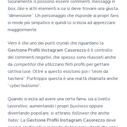
Sicuramente ci possono essere commenti, messaggi in
box
,
like
e altri elementi a cui si deve trovare una giusta
“dimensione”. Un personaggio che risponde ai propri
fans
,
si rende più simpatico e quindi lo si inizia ad apprezzare
maggiormente.
Vero è che uno dei punti cruciali che riguardano la
Gestione Profili Instagram Casorezzo
è il controllo
dei commenti negativi, che spesso sono rilasciati anche
da
competitor
che utilizzano finti profili per gettare
cattiva luce. Oltre a questo esistono poi i “leoni da
tastiera”. Purtroppo questa è una realtà chiamata anche
“
cyber
bullismo”.
Quando si inizia ad avere una certa fama, sia a livello
lavorativo, aumentando i propri
business
oppure
diventando popolare, si attirano
follower
che anche
hater
. La
Gestione Profili Instagram Casorezzo
deve