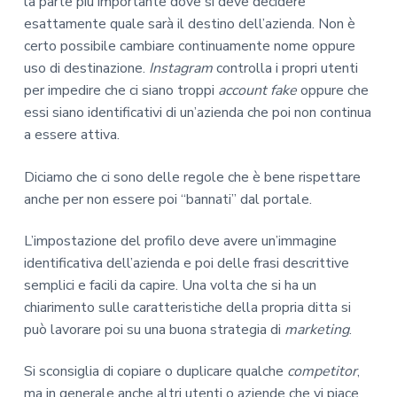
la parte più importante dove si deve decidere
esattamente quale sarà il destino dell’azienda. Non è
certo possibile cambiare continuamente nome oppure
uso di destinazione.
Instagram
controlla i propri utenti
per impedire che ci siano troppi
account fake
oppure che
essi siano identificativi di un’azienda che poi non continua
a essere attiva.
Diciamo che ci sono delle regole che è bene rispettare
anche per non essere poi “bannati” dal portale.
L’impostazione del profilo deve avere un’immagine
identificativa dell’azienda e poi delle frasi descrittive
semplici e facili da capire. Una volta che si ha un
chiarimento sulle caratteristiche della propria ditta si
può lavorare poi su una buona strategia di
marketing
.
Si sconsiglia di copiare o duplicare qualche
competitor
,
ma in generale anche altri utenti o aziende che vi piace