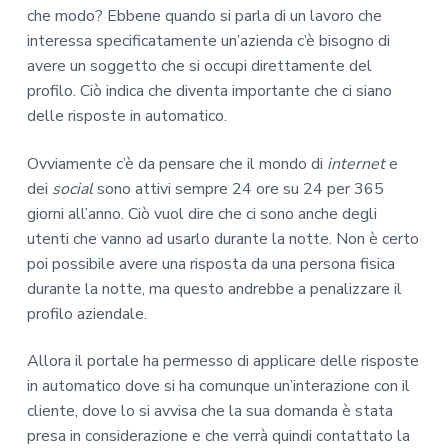
che modo? Ebbene quando si parla di un lavoro che
interessa specificatamente un’azienda c’è bisogno di
avere un soggetto che si occupi direttamente del
profilo. Ciò indica che diventa importante che ci siano
delle risposte in automatico.
Ovviamente c’è da pensare che il mondo di
internet
e
dei
social
sono attivi sempre 24 ore su 24 per 365
giorni all’anno. Ciò vuol dire che ci sono anche degli
utenti che vanno ad usarlo durante la notte. Non è certo
poi possibile avere una risposta da una persona fisica
durante la notte, ma questo andrebbe a penalizzare il
profilo aziendale.
Allora il portale ha permesso di applicare delle risposte
in automatico dove si ha comunque un’interazione con il
cliente, dove lo si avvisa che la sua domanda è stata
presa in considerazione e che verrà quindi contattato la