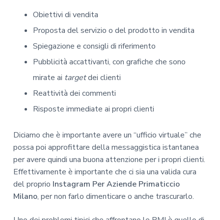
Obiettivi di vendita
Proposta del servizio o del prodotto in vendita
Spiegazione e consigli di riferimento
Pubblicità accattivanti, con grafiche che sono
mirate ai
target
dei clienti
Reattività dei commenti
Risposte immediate ai propri clienti
Diciamo che è importante avere un “ufficio virtuale” che
possa poi approfittare della messaggistica istantanea
per avere quindi una buona attenzione per i propri clienti.
Effettivamente è importante che ci sia una valida cura
del proprio
Instagram Per Aziende Primaticcio
Milano
, per non farlo dimenticare o anche trascurarlo.
Uno dei problemi tipici che affrontano le PMI è quello di