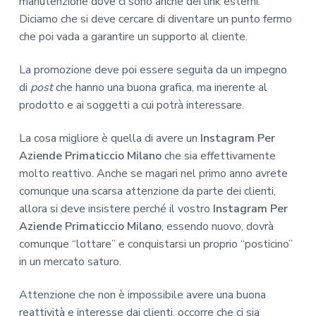
manutenzione dove ci sono anche dei link esterni.
Diciamo che si deve cercare di diventare un punto fermo
che poi vada a garantire un supporto al cliente.
La promozione deve poi essere seguita da un impegno
di
post
che hanno una buona grafica, ma inerente al
prodotto e ai soggetti a cui potrà interessare.
La cosa migliore è quella di avere un
Instagram Per
Aziende Primaticcio Milano
che sia effettivamente
molto reattivo. Anche se magari nel primo anno avrete
comunque una scarsa attenzione da parte dei clienti,
allora si deve insistere perché il vostro
Instagram Per
Aziende Primaticcio Milano
, essendo nuovo, dovrà
comunque “lottare” e conquistarsi un proprio “posticino”
in un mercato saturo.
Attenzione che non è impossibile avere una buona
reattività e interesse dai clienti, occorre che ci sia