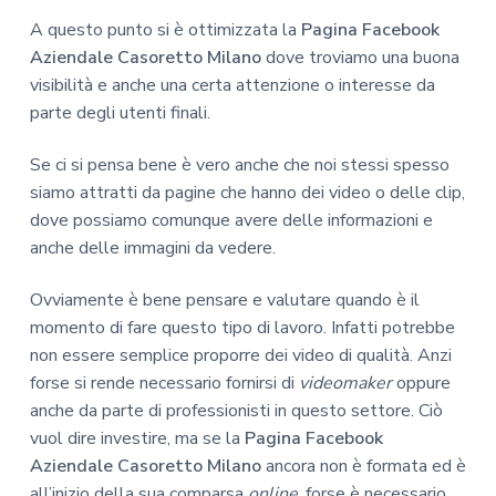
A questo punto si è ottimizzata la
Pagina Facebook
Aziendale Casoretto Milano
dove troviamo una buona
visibilità e anche una certa attenzione o interesse da
parte degli utenti finali.
Se ci si pensa bene è vero anche che noi stessi spesso
siamo attratti da pagine che hanno dei video o delle clip,
dove possiamo comunque avere delle informazioni e
anche delle immagini da vedere.
Ovviamente è bene pensare e valutare quando è il
momento di fare questo tipo di lavoro. Infatti potrebbe
non essere semplice proporre dei video di qualità. Anzi
forse si rende necessario fornirsi di
videomaker
oppure
anche da parte di professionisti in questo settore. Ciò
vuol dire investire, ma se la
Pagina Facebook
Aziendale Casoretto Milano
ancora non è formata ed è
all’inizio della sua comparsa
online
, forse è necessario