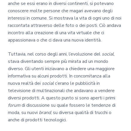
anche se essi erano in diversi continenti, si potevano
conoscere molte persone che magari avevano degli
interessi in comune. Si mostrava la vita di ogni uno di noi
raccontata attraverso delle foto o dei posti. Ciò andava
incontro alla creazione di una vita virtuale che ci
appassionava o che ci dava una nuova identità.
Tuttavia, nel corso degli anni, l’evoluzione del
social
,
stava diventando sempre più mirata ad un mondo
diverso. Gli utenti iniziavano a chiedere una maggiore
informativa su alcuni prodotti. In concomitanza alla
nuova realtà dei
social
c’erano le pubblicità in
televisione di multinazionali che andavano a vendere
diversi prodotti. A questo punto si sono aperti i primi
forum
di discussione su quale fossero le tendenze di
moda, su nuovi
brand
, su diversa qualità di trucchi o
anche di prodotti tecnologici.