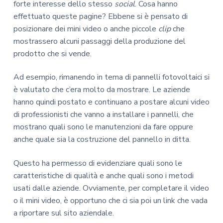
forte interesse dello stesso
social
. Cosa hanno
effettuato queste pagine? Ebbene si è pensato di
posizionare dei mini video o anche piccole
clip
che
mostrassero alcuni passaggi della produzione del
prodotto che si vende.
Ad esempio, rimanendo in tema di pannelli fotovoltaici si
è valutato che c’era molto da mostrare. Le aziende
hanno quindi postato e continuano a postare alcuni video
di professionisti che vanno a installare i pannelli, che
mostrano quali sono le manutenzioni da fare oppure
anche quale sia la costruzione del pannello in ditta.
Questo ha permesso di evidenziare quali sono le
caratteristiche di qualità e anche quali sono i metodi
usati dalle aziende. Ovviamente, per completare il video
o il mini video, è opportuno che ci sia poi un link che vada
a riportare sul sito aziendale.