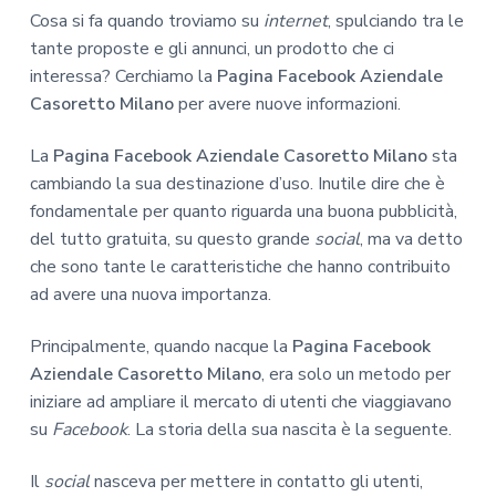
Cosa si fa quando troviamo su
internet
, spulciando tra le
tante proposte e gli annunci, un prodotto che ci
interessa? Cerchiamo la
Pagina Facebook Aziendale
Casoretto Milano
per avere nuove informazioni.
La
Pagina Facebook Aziendale Casoretto Milano
sta
cambiando la sua destinazione d’uso. Inutile dire che è
fondamentale per quanto riguarda una buona pubblicità,
del tutto gratuita, su questo grande
social
, ma va detto
che sono tante le caratteristiche che hanno contribuito
ad avere una nuova importanza.
Principalmente, quando nacque la
Pagina Facebook
Aziendale Casoretto Milano
, era solo un metodo per
iniziare ad ampliare il mercato di utenti che viaggiavano
su
Facebook
. La storia della sua nascita è la seguente.
Il
social
nasceva per mettere in contatto gli utenti,