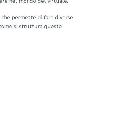
tare nel mondo del virtuale.
a che permette di fare diverse
 come si struttura questo