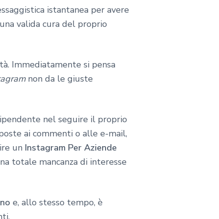
essaggistica istantanea per avere
 una valida cura del proprio
coltà. Immediatamente si pensa
tagram
non da le giuste
ipendente nel seguire il proprio
poste ai commenti o alle e-mail,
tire un
Instagram Per Aziende
na totale mancanza di interesse
ano
e, allo stesso tempo, è
ti.