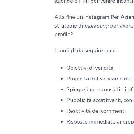
aziende e PMI per venire incontr
Alla fine un
Instagram Per Azie
strategie di
marketing
per avere 
profilo?
I consigli da seguire sono:
Obiettivi di vendita
Proposta del servizio o del
Spiegazione e consigli di ri
Pubblicità accattivanti, con
Reattività dei commenti
Risposte immediate ai propr