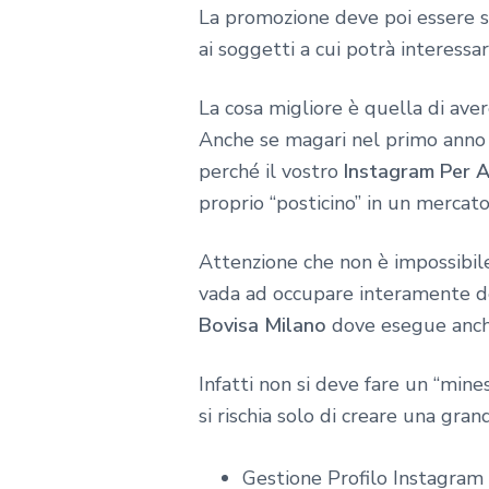
La promozione deve poi essere 
ai soggetti a cui potrà interessar
La cosa migliore è quella di ave
Anche se magari nel primo anno a
perché il vostro
Instagram Per A
proprio “posticino” in un mercato
Attenzione che non è impossibile 
vada ad occupare interamente del
Bovisa Milano
dove esegue anche
Infatti non si deve fare un “mine
si rischia solo di creare una gra
Gestione Profilo Instagram