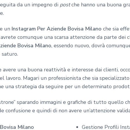
seguita da un impegno di
post
che hanno una buona graf
e.
re un
Instagram Per Aziende Bovisa Milano
che sia eff
vrete comunque una scarsa attenzione da parte dei clie
ziende Bovisa Milano
, essendo nuovo, dovrà comunque 
 saturo.
avere una buona reattività e interesse dai clienti, occo
 lavoro. Magari un professionista che sia specializzato
 una strategia da seguire per un determinato prodotto 
strone” sparando immagini e grafiche di tutto quello che
nde confusione e quindi di non avere un’attenzione valida
Bovisa Milano
Gestione Profili In