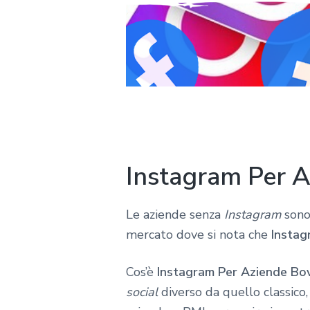
Instagram Per A
Le aziende senza
Instagram
sono
mercato dove si nota che
Instag
Cos’è
Instagram Per Aziende Bo
social
diverso da quello classico,