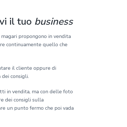
i il tuo
business
e magari propongono in vendita
rre continuamente quello che
tare il cliente oppure di
dei consigli.
ti in vendita, ma con delle foto
 dei consigli sulla
tare un punto fermo che poi vada