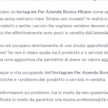
zzare un
Instagram Per Aziende Bovisa Milano
come ope
ma senza metterci mani. Strano non trovate? In realtà s
I prodotti o anche i servizi che vogliono vendere devono
vizi che effettivamente sono posti in vendita dall’aziend
arsi ed occuparsi direttamente di uno studio approfondi
siamo? Se non è chiaro quale sia il prodotto o il servizio 
 una nota aggiuntiva che permette di avere un valore ag
nque si stia occupando dell’
Instagram Per Aziende Bov
istiche e i problemi del prodotto o servizio in vendita.
nformazioni sui problemi, ma in modo da non spaventare 
ficate in modo da garantire una buona professionalità 