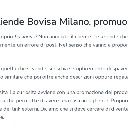
iende Bovisa Milano, promuov
roprio
business?
Non annoiate il cliente. Le aziende ch
mente un errore di post. Nel senso che vanno a propo
quello che si vende, si rischia semplicemente di spaven
o similare che poi offre anche descrizioni oppure regala 
sità. La curiosità avviene con una promozione dei prodot
aia che permette di avere una casa accogliente. Proporre
dei link esterni. Diciamo che si deve cercare di diven
e.