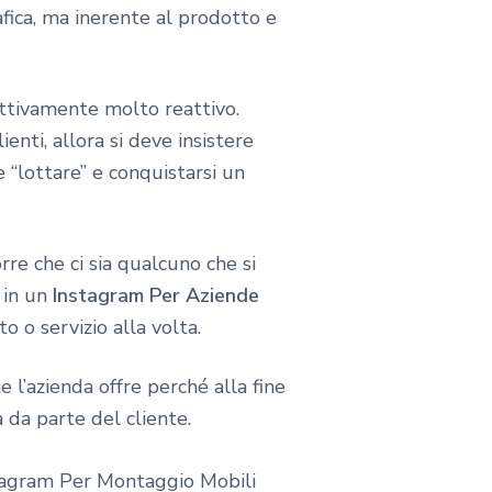
ica, ma inerente al prodotto e
ettivamente molto reattivo.
nti, allora si deve insistere
“lottare” e conquistarsi un
rre che ci sia qualcuno che si
 in un
Instagram Per Aziende
o servizio alla volta.
 l’azienda offre perché alla fine
 da parte del cliente.
stagram Per Montaggio Mobili