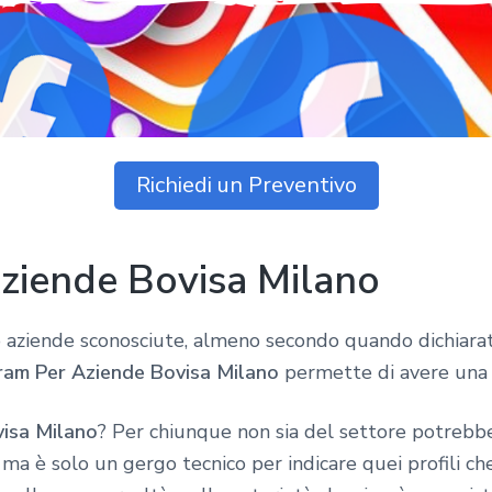
Richiedi un Preventivo
ziende Bovisa Milano
 aziende sconosciute, almeno secondo quando dichiarato
ram Per Aziende Bovisa Milano
permette di avere una 
visa Milano
? Per chiunque non sia del settore potrebbe
 ma è solo un gergo tecnico per indicare quei profili ch