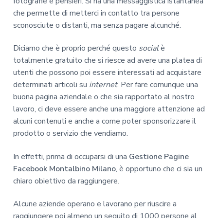
fotografie e pensieri. Si ha una messaggistica istantanea
che permette di metterci in contatto tra persone
sconosciute o distanti, ma senza pagare alcunché.
Diciamo che è proprio perché questo
social
è
totalmente gratuito che si riesce ad avere una platea di
utenti che possono poi essere interessati ad acquistare
determinati articoli su
internet
. Per fare comunque una
buona pagina aziendale o che sia rapportato al nostro
lavoro, ci deve essere anche una maggiore attenzione ad
alcuni contenuti e anche a come poter sponsorizzare il
prodotto o servizio che vendiamo.
In effetti, prima di occuparsi di una
Gestione Pagine
Facebook Montalbino Milano
, è opportuno che ci sia un
chiaro obiettivo da raggiungere.
Alcune aziende operano e lavorano per riuscire a
raggiungere poi almeno un seguito di 1000 persone al