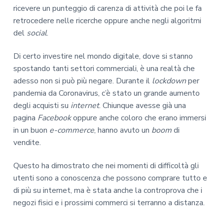
ricevere un punteggio di carenza di attività che poi le fa
retrocedere nelle ricerche oppure anche negli algoritmi
del
social
.
Di certo investire nel mondo digitale, dove si stanno
spostando tanti settori commerciali, è una realtà che
adesso non si può più negare. Durante il
lockdown
per
pandemia da Coronavirus, c’è stato un grande aumento
degli acquisti su
internet
. Chiunque avesse già una
pagina
Facebook
oppure anche coloro che erano immersi
in un buon
e-commerce
, hanno avuto un
boom
di
vendite.
Questo ha dimostrato che nei momenti di difficoltà gli
utenti sono a conoscenza che possono comprare tutto e
di più su internet, ma è stata anche la controprova che i
negozi fisici e i prossimi commerci si terranno a distanza.