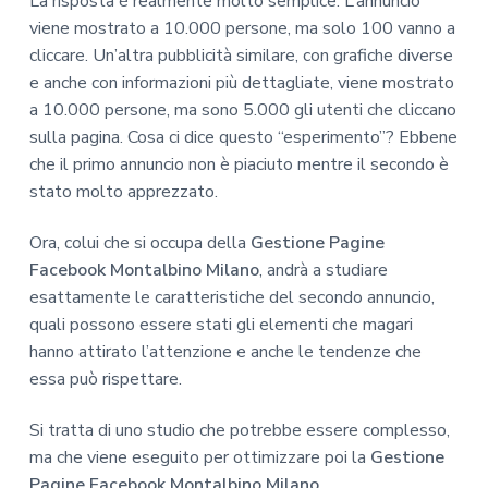
La risposta è realmente molto semplice. L’annuncio
viene mostrato a 10.000 persone, ma solo 100 vanno a
cliccare. Un’altra pubblicità similare, con grafiche diverse
e anche con informazioni più dettagliate, viene mostrato
a 10.000 persone, ma sono 5.000 gli utenti che cliccano
sulla pagina. Cosa ci dice questo “esperimento”? Ebbene
che il primo annuncio non è piaciuto mentre il secondo è
stato molto apprezzato.
Ora, colui che si occupa della
Gestione Pagine
Facebook Montalbino Milano
, andrà a studiare
esattamente le caratteristiche del secondo annuncio,
quali possono essere stati gli elementi che magari
hanno attirato l’attenzione e anche le tendenze che
essa può rispettare.
Si tratta di uno studio che potrebbe essere complesso,
ma che viene eseguito per ottimizzare poi la
Gestione
Pagine Facebook Montalbino Milano
.