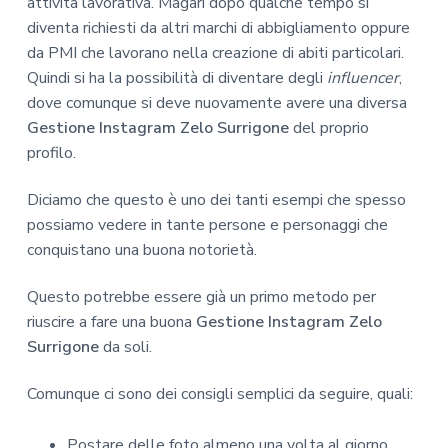
attività lavorativa. Magari dopo qualche tempo si
diventa richiesti da altri marchi di abbigliamento oppure
da PMI che lavorano nella creazione di abiti particolari.
Quindi si ha la possibilità di diventare degli
influencer
,
dove comunque si deve nuovamente avere una diversa
Gestione Instagram Zelo Surrigone
del proprio
profilo.
Diciamo che questo è uno dei tanti esempi che spesso
possiamo vedere in tante persone e personaggi che
conquistano una buona notorietà.
Questo potrebbe essere già un primo metodo per
riuscire a fare una buona
Gestione Instagram Zelo
Surrigone
da soli.
Comunque ci sono dei consigli semplici da seguire, quali:
Postare delle foto almeno una volta al giorno