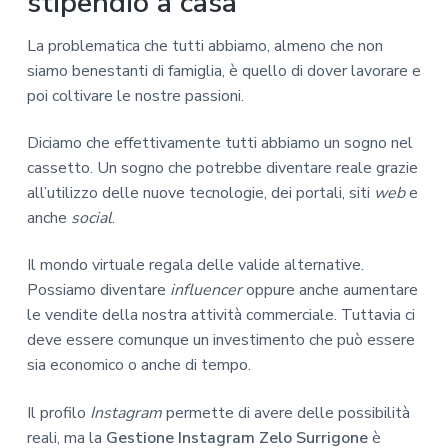
stipendio a casa
La problematica che tutti abbiamo, almeno che non
siamo benestanti di famiglia, è quello di dover lavorare e
poi coltivare le nostre passioni.
Diciamo che effettivamente tutti abbiamo un sogno nel
cassetto. Un sogno che potrebbe diventare reale grazie
all’utilizzo delle nuove tecnologie, dei portali, siti
web
e
anche
social
.
Il mondo virtuale regala delle valide alternative.
Possiamo diventare
influencer
oppure anche aumentare
le vendite della nostra attività commerciale. Tuttavia ci
deve essere comunque un investimento che può essere
sia economico o anche di tempo.
Il profilo
Instagram
permette di avere delle possibilità
reali, ma la
Gestione Instagram Zelo Surrigone
è