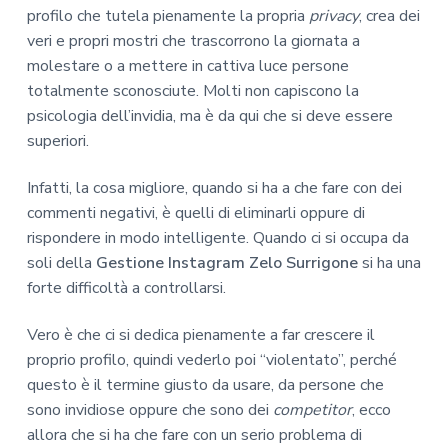
profilo che tutela pienamente la propria
privacy
, crea dei
veri e propri mostri che trascorrono la giornata a
molestare o a mettere in cattiva luce persone
totalmente sconosciute. Molti non capiscono la
psicologia dell’invidia, ma è da qui che si deve essere
superiori.
Infatti, la cosa migliore, quando si ha a che fare con dei
commenti negativi, è quelli di eliminarli oppure di
rispondere in modo intelligente. Quando ci si occupa da
soli della
Gestione Instagram Zelo Surrigone
si ha una
forte difficoltà a controllarsi.
Vero è che ci si dedica pienamente a far crescere il
proprio profilo, quindi vederlo poi “violentato”, perché
questo è il termine giusto da usare, da persone che
sono invidiose oppure che sono dei
competitor
, ecco
allora che si ha che fare con un serio problema di