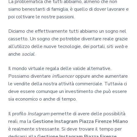
La problematica che tutti abbiamo, almeno che non
siamo benestanti di famiglia, è quello di dover lavorare e
poi coltivare le nostre passioni.
Diciamo che effettivamente tutti abbiamo un sogno nel
cassetto. Un sogno che potrebbe diventare reale grazie
all’utilizzo delle nuove tecnologie, dei portali, siti
web
e
anche
social
.
Il mondo virtuale regala delle valide alternative.
Possiamo diventare
influencer
oppure anche aumentare
le vendite della nostra attività commerciale. Tuttavia ci
deve essere comunque un investimento che può essere
sia economico o anche di tempo.
Il profilo
Instagram
permette di avere delle possibilità
reali, ma la
Gestione Instagram Piazza Firenze Milano
è realmente stressante. Si deve trovare il tempo per
dedicarsi alla
Gestione Instagram Piazza Firenze