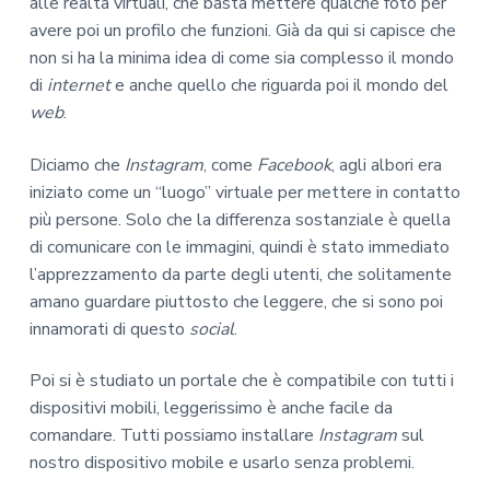
alle realtà virtuali, che basta mettere qualche foto per
avere poi un profilo che funzioni. Già da qui si capisce che
non si ha la minima idea di come sia complesso il mondo
di
internet
e anche quello che riguarda poi il mondo del
web
.
Diciamo che
Instagram
, come
Facebook
, agli albori era
iniziato come un “luogo” virtuale per mettere in contatto
più persone. Solo che la differenza sostanziale è quella
di comunicare con le immagini, quindi è stato immediato
l’apprezzamento da parte degli utenti, che solitamente
amano guardare piuttosto che leggere, che si sono poi
innamorati di questo
social
.
Poi si è studiato un portale che è compatibile con tutti i
dispositivi mobili, leggerissimo è anche facile da
comandare. Tutti possiamo installare
Instagram
sul
nostro dispositivo mobile e usarlo senza problemi.