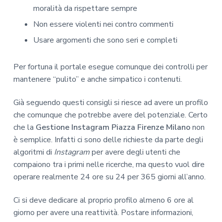
moralità da rispettare sempre
Non essere violenti nei contro commenti
Usare argomenti che sono seri e completi
Per fortuna il portale esegue comunque dei controlli per
mantenere “pulito” e anche simpatico i contenuti.
Già seguendo questi consigli si riesce ad avere un profilo
che comunque che potrebbe avere del potenziale. Certo
che la
Gestione Instagram Piazza Firenze Milano
non
è semplice. Infatti ci sono delle richieste da parte degli
algoritmi di
Instagram
per avere degli utenti che
compaiono tra i primi nelle ricerche, ma questo vuol dire
operare realmente 24 ore su 24 per 365 giorni all’anno.
Ci si deve dedicare al proprio profilo almeno 6 ore al
giorno per avere una reattività. Postare informazioni,