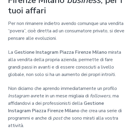
Firenze Milano
business
, per i
tuoi affari
Per non rimanere indietro avendo comunque una vendita
“povera”, cioè diretta ad un consumatore privato, si deve
pensare alle evoluzioni.
La
Gestione Instagram Piazza Firenze Milano
mirata
alla vendita della propria azienda, permette di fare
grandi passi in avanti e di essere conosciuti a livello
globale, non solo si ha un aumento dei propri introiti.
Non diciamo che aprendo immediatamente un profilo
Instagram
avrete in un mese migliaia di
followers
, ma
affidandovi a dei professionisti della
Gestione
Instagram Piazza Firenze Milano
che crea una serie di
programmi e anche di
post
che sono mirati alla vostra
attività.