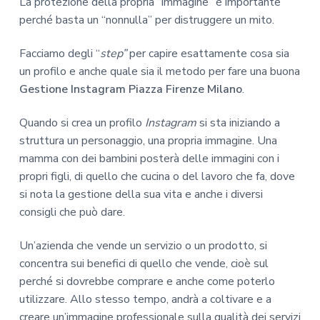
La protezione della propria “immagine” è importante
perché basta un “nonnulla” per distruggere un mito.
Facciamo degli “
step”
per capire esattamente cosa sia
un profilo e anche quale sia il metodo per fare una buona
Gestione Instagram Piazza Firenze Milano
.
Quando si crea un profilo
Instagram
si sta iniziando a
struttura un personaggio, una propria immagine. Una
mamma con dei bambini posterà delle immagini con i
propri figli, di quello che cucina o del lavoro che fa, dove
si nota la gestione della sua vita e anche i diversi
consigli che può dare.
Un’azienda che vende un servizio o un prodotto, si
concentra sui benefici di quello che vende, cioè sul
perché si dovrebbe comprare e anche come poterlo
utilizzare. Allo stesso tempo, andrà a coltivare e a
creare un’immagine professionale sulla qualità dei servizi