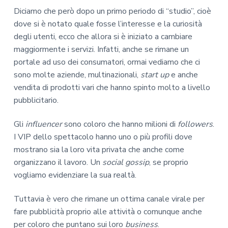
Diciamo che però dopo un primo periodo di “studio”, cioè
dove si è notato quale fosse l’interesse e la curiosità
degli utenti, ecco che allora si è iniziato a cambiare
maggiormente i servizi. Infatti, anche se rimane un
portale ad uso dei consumatori, ormai vediamo che ci
sono molte aziende, multinazionali,
start up
e anche
vendita di prodotti vari che hanno spinto molto a livello
pubblicitario.
Gli
influencer
sono coloro che hanno milioni di
followers
.
I VIP dello spettacolo hanno uno o più profili dove
mostrano sia la loro vita privata che anche come
organizzano il lavoro. Un
social gossip
, se proprio
vogliamo evidenziare la sua realtà.
Tuttavia è vero che rimane un ottima canale virale per
fare pubblicità proprio alle attività o comunque anche
per coloro che puntano sui loro
business
.