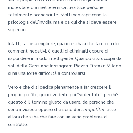
veri e propri mostri che trascorrono la giornata a
molestare o a mettere in cattiva luce persone
totalmente sconosciute. Molti non capiscono la
psicologia dell’invidia, ma è da qui che si deve essere
superiori.
Infatti, la cosa migliore, quando si ha a che fare con dei
commenti negativi, è quelli di eliminarli oppure di
rispondere in modo intelligente. Quando ci si occupa da
soli della
Gestione Instagram Piazza Firenze Milano
si ha una forte difficoltà a controllarsi.
Vero è che ci si dedica pienamente a far crescere il
proprio profilo, quindi vederlo poi “violentato”, perché
questo è il termine giusto da usare, da persone che
sono invidiose oppure che sono dei
competitor
, ecco
allora che si ha che fare con un serio problema di
controllo.