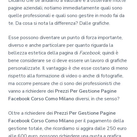
Diciamo che se andiamo a valutare e a osservare molte
pagine aziendali, notiamo immediatamente quali sono
quelle professionali e quali sono gestire in modo fai da
te. Da cosa si nota la differenza? Dalle grafiche.
Esse possono diventare un punto di forza importante,
diverso e anche particolare per quanto riguarda la
bellezza estetica della pagina di
Facebook
, quindi è
bene considerare se ci deve essere un lavoro di grafiche
personalizzate. Il vantaggio è che esse costano di meno
rispetto alla formazione di video o anche di fotografie,
ma occorre pensare che ci sono dei professionisti che
vanno a richiedere dei
Prezzi Per Gestione Pagine
Facebook Corso Como Milano
diversi, in che senso?
Oltre a richiedere dei
Prezzi Per Gestione Pagine
Facebook Corso Como Milano
per il pagamento della
gestione totale, che ricordiamo si aggira dalle 250 euro
alle 600 euro, possono richiedere una quota a grafica.