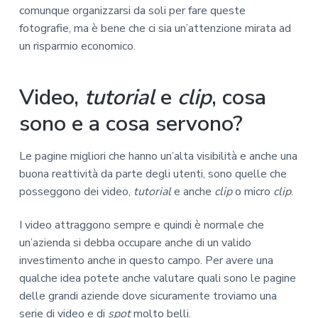
comunque organizzarsi da soli per fare queste
fotografie, ma è bene che ci sia un’attenzione mirata ad
un risparmio economico.
Video,
tutorial
e
clip
, cosa
sono e a cosa servono?
Le pagine migliori che hanno un’alta visibilità e anche una
buona reattività da parte degli utenti, sono quelle che
posseggono dei video,
tutorial
e anche
clip
o micro
clip
.
I video attraggono sempre e quindi è normale che
un’azienda si debba occupare anche di un valido
investimento anche in questo campo. Per avere una
qualche idea potete anche valutare quali sono le pagine
delle grandi aziende dove sicuramente troviamo una
serie di video e di
spot
molto belli.