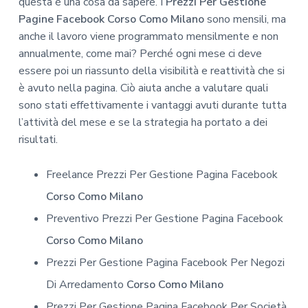
questa è una cosa da sapere. I
Prezzi Per Gestione
Pagine Facebook Corso Como Milano
sono mensili, ma
anche il lavoro viene programmato mensilmente e non
annualmente, come mai? Perché ogni mese ci deve
essere poi un riassunto della visibilità e reattività che si
è avuto nella pagina. Ciò aiuta anche a valutare quali
sono stati effettivamente i vantaggi avuti durante tutta
l’attività del mese e se la strategia ha portato a dei
risultati.
Freelance Prezzi Per Gestione Pagina Facebook
Corso Como Milano
Preventivo Prezzi Per Gestione Pagina Facebook
Corso Como Milano
Prezzi Per Gestione Pagina Facebook Per Negozi
Di Arredamento
Corso Como Milano
Prezzi Per Gestione Pagina Facebook Per Società