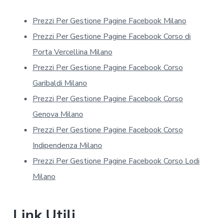
s
u
Prezzi Per Gestione Pagine Facebook Milano
l
l
Prezzi Per Gestione Pagine Facebook Corso di
a
p
Porta Vercellina Milano
r
Prezzi Per Gestione Pagine Facebook Corso
i
v
Garibaldi Milano
a
Prezzi Per Gestione Pagine Facebook Corso
c
y
Genova Milano
*
Prezzi Per Gestione Pagine Facebook Corso
Indipendenza Milano
Prezzi Per Gestione Pagine Facebook Corso Lodi
Milano
Link Utili