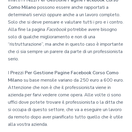
Como Milano
possono essere anche rapportati a
determinati servizi oppure anche a un lavoro completo.
Solo che si deve pensare e valutare tutti i pro e i contro.
Alla fine la pagina
Facebook
potrebbe avere bisogno
solo di qualche miglioramento e non di una
“ristrutturazione”, ma anche in questo caso è importante
che ci sia sempre un parere da parte di un professionista
serio.
I
Prezzi Per Gestione Pagine Facebook Corso Como
Milano
su base mensile variano da 250 euro a 600 euro.
Attenzione che non è che il professionista viene in
azienda per farvi vedere come opera. Alle volte ci sono
uffici dove potete trovare il professionista o la ditta che
si occupa di questo settore, che va a eseguire un lavoro
da remoto dopo aver pianificato tutto quello che è utile
alla vostra azienda.