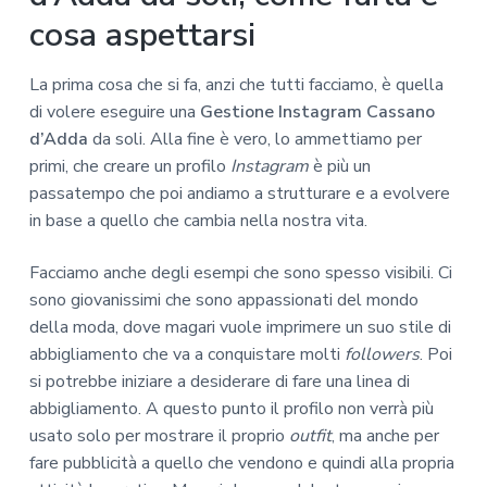
cosa aspettarsi
La prima cosa che si fa, anzi che tutti facciamo, è quella
di volere eseguire una
Gestione Instagram Cassano
d’Adda
da soli. Alla fine è vero, lo ammettiamo per
primi, che creare un profilo
Instagram
è più un
passatempo che poi andiamo a strutturare e a evolvere
in base a quello che cambia nella nostra vita.
Facciamo anche degli esempi che sono spesso visibili. Ci
sono giovanissimi che sono appassionati del mondo
della moda, dove magari vuole imprimere un suo stile di
abbigliamento che va a conquistare molti
followers
. Poi
si potrebbe iniziare a desiderare di fare una linea di
abbigliamento. A questo punto il profilo non verrà più
usato solo per mostrare il proprio
outfit
, ma anche per
fare pubblicità a quello che vendono e quindi alla propria