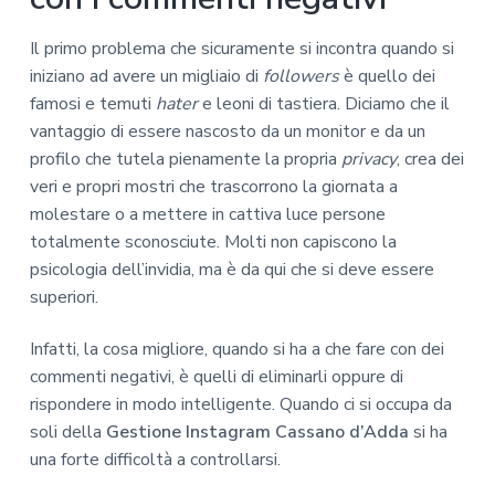
Il primo problema che sicuramente si incontra quando si
iniziano ad avere un migliaio di
followers
è quello dei
famosi e temuti
hater
e leoni di tastiera. Diciamo che il
vantaggio di essere nascosto da un monitor e da un
profilo che tutela pienamente la propria
privacy
, crea dei
veri e propri mostri che trascorrono la giornata a
molestare o a mettere in cattiva luce persone
totalmente sconosciute. Molti non capiscono la
psicologia dell’invidia, ma è da qui che si deve essere
superiori.
Infatti, la cosa migliore, quando si ha a che fare con dei
commenti negativi, è quelli di eliminarli oppure di
rispondere in modo intelligente. Quando ci si occupa da
soli della
Gestione Instagram Cassano d’Adda
si ha
una forte difficoltà a controllarsi.