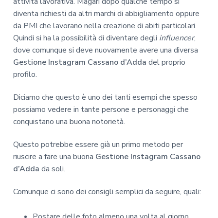
attività lavorativa. Magari dopo qualche tempo si
diventa richiesti da altri marchi di abbigliamento oppure
da PMI che lavorano nella creazione di abiti particolari.
Quindi si ha la possibilità di diventare degli
influencer
,
dove comunque si deve nuovamente avere una diversa
Gestione Instagram Cassano d’Adda
del proprio
profilo.
Diciamo che questo è uno dei tanti esempi che spesso
possiamo vedere in tante persone e personaggi che
conquistano una buona notorietà.
Questo potrebbe essere già un primo metodo per
riuscire a fare una buona
Gestione Instagram Cassano
d’Adda
da soli.
Comunque ci sono dei consigli semplici da seguire, quali:
Postare delle foto almeno una volta al giorno