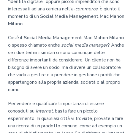
“identità digitale” oppure piccoli imprenditori che sono
interessati ad una carriera nell’
e-commerce
, è giunto il
momento di un
Social Media Management Mac Mahon
Milano
.
Cos’è il
Social Media Management Mac Mahon Milano
o spesso chiamato anche
social media manager
? Anche
se i due termini similari ci sono comunque delle
differenze importanti da considerare. Un cliente non ha
bisogno di avere un socio, ma di avere un collaboratore
che vada a gestire e a prendere in gestione i profili che
appartengono alla propria azienda, società o al proprio
nome.
Per vedere e qualificare l’importanza di essere
conosciuti su
internet
, basta fare un piccolo
esperimento. In qualsiasi città vi troviate, provate a fare
una ricerca di un prodotto comune, come ad esempio un