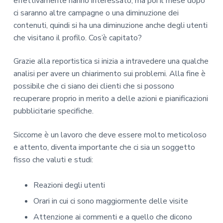
effettivamente hanno interessato, ma poi il mese dopo
ci saranno altre campagne o una diminuzione dei
contenuti, quindi si ha una diminuzione anche degli utenti
che visitano il profilo. Cos’è capitato?
Grazie alla reportistica si inizia a intravedere una qualche
analisi per avere un chiarimento sui problemi. Alla fine è
possibile che ci siano dei clienti che si possono
recuperare proprio in merito a delle azioni e pianificazioni
pubblicitarie specifiche.
Siccome è un lavoro che deve essere molto meticoloso
e attento, diventa importante che ci sia un soggetto
fisso che valuti e studi:
Reazioni degli utenti
Orari in cui ci sono maggiormente delle visite
Attenzione ai commenti e a quello che dicono