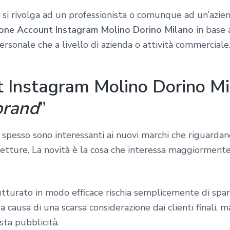
si rivolga ad un professionista o comunque ad un’azien
one Account Instagram Molino Dorino Milano
in base 
o personale che a livello di azienda o attività commerciale
 Instagram Molino Dorino Mi
brand
”
 spesso sono interessanti ai nuovi marchi che riguardan
 vetture. La novità è la cosa che interessa maggiorment
tturato in modo efficace rischia semplicemente di spari
 causa di una scarsa considerazione dai clienti finali,
ta pubblicità.