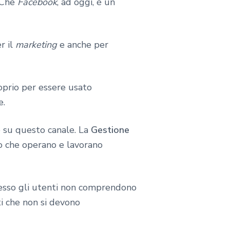
? Che
Facebook
, ad oggi, è un
r il
marketing
e anche per
oprio per essere usato
e.
 su questo canale. La
Gestione
 che operano e lavorano
pesso gli utenti non comprendono
i che non si devono