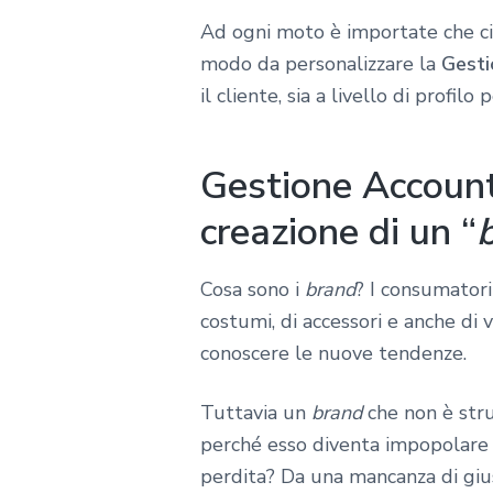
Ad ogni moto è importate che ci 
modo da personalizzare la
Gesti
il cliente, sia a livello di profil
Gestione Account
creazione di un “
Cosa sono i
brand
? I consumatori
costumi, di accessori e anche di
conoscere le nuove tendenze.
Tuttavia un
brand
che non è stru
perché esso diventa impopolare a
perdita? Da una mancanza di gius