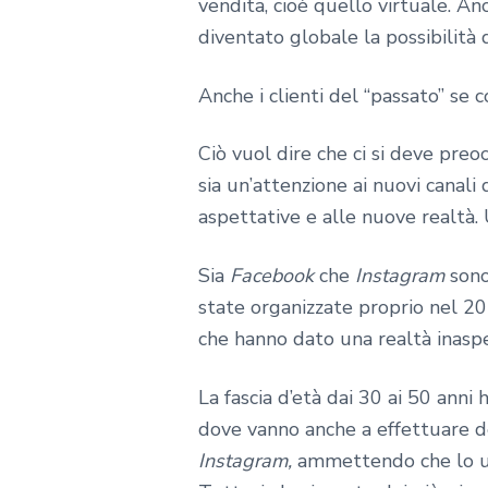
vendita, cioè quello virtuale. A
diventato globale la possibilità 
Anche i clienti del “passato” se 
Ciò vuol dire che ci si deve preo
sia un’attenzione ai nuovi canali
aspettative e alle nuove realtà.
Sia
Facebook
che
Instagram
sono
state organizzate proprio nel 201
che hanno dato una realtà inasp
La fascia d’età dai 30 ai 50 anni
dove vanno anche a effettuare de
Instagram,
ammettendo che lo u