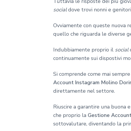
Tuttavia le risposte dei più gio
social
dove trovi nonni e genitori
Ovviamente con queste nuova real
quello che riguarda le diverse ge
Indubbiamente proprio il
social
continuamente sui dispostivi mo
Si comprende come mai sempre pi
Account Instagram Molino Dori
direttamente nel settore.
Riuscire a garantire una buona 
che proprio la
Gestione Account
sottovalutare, diventando la pr