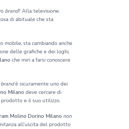
ovo
brand
? Alla televisione.
osa di abituale che sta
tivo mobile, sta cambiando anche
one delle grafiche e dei loghi,
lano
che miri a farsi conoscere
l
brand
è sicuramente uno dei
ino Milano
deve cercare di
prodotto e il suo utilizzo.
gram Molino Dorino Milano
non
mitanza all’uscita del prodotto