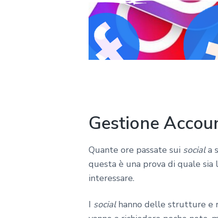
Gestione Accoun
Quante ore passate sui
social
a s
questa è una prova di quale sia 
interessare.
I
social
hanno delle strutture e r