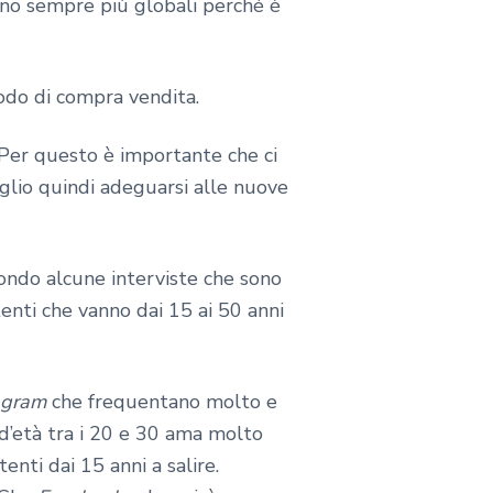
sono sempre più globali perché è
todo di compra vendita.
. Per questo è importante che ci
Meglio quindi adeguarsi alle nuove
condo alcune interviste che sono
tenti che vanno dai 15 ai 50 anni
agram
che frequentano molto e
 d’età tra i 20 e 30 ama molto
enti dai 15 anni a salire.