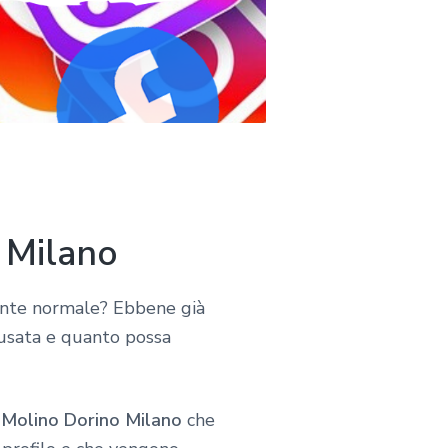
 Milano
 gente normale? Ebbene già
sata e quanto possa
 Molino Dorino Milano
che