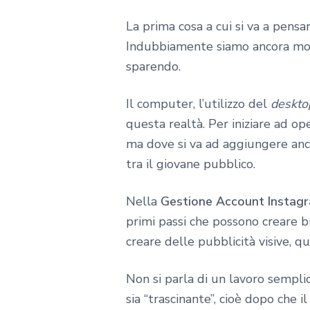
La prima cosa a cui si va a pen
Indubbiamente siamo ancora molt
sparendo.
Il computer, l’utilizzo del
deskto
questa realtà. Per iniziare ad op
ma dove si va ad aggiungere an
tra il giovane pubblico.
Nella
Gestione Account Instag
primi passi che possono creare b
creare delle pubblicità visive, qu
Non si parla di un lavoro sempli
sia “trascinante”, cioè dopo che i