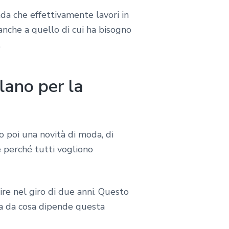
da che effettivamente lavori in
anche a quello di cui ha bisogno
.
lano per la
o poi una novità di moda, di
e perché tutti vogliono
re nel giro di due anni. Questo
 ma da cosa dipende questa