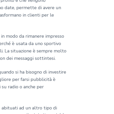
 profilo e che vengono
ono date, permette di avere un
rasformano in clienti per le
to in modo da rimanere impresso
erché è usata da uno sportivo
li. La situazione è sempre molto
con dei messaggi sottintesi.
quando si ha bisogno di investire
liore per farsi pubblicità è
i su radio o anche per
 abituati ad un altro tipo di