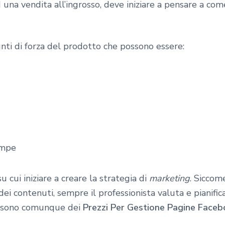
ad una vendita all’ingrosso, deve iniziare a pensare a co
punti di forza del prodotto che possono essere:
ampe
 cui iniziare a creare la strategia di
marketing
. Siccom
 dei contenuti, sempre il professionista valuta e pianifi
ci sono comunque dei
Prezzi Per Gestione Pagine Face