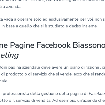
tra azienda.
a vada a operare solo ed esclusivamente per voi, non si
in base a quello che si è studiato e deciso insieme.
one Pagine Facebook Biasson
eting
Ogni pagina aziendale deve avere un piano di “azione”, c
o di prodotto o di servizio che si vende, ecco che si ren
dale.
professionista della gestione della pagina di
Faceboo
otto o il servizio di vendita. Ad esempio, un’azienda che