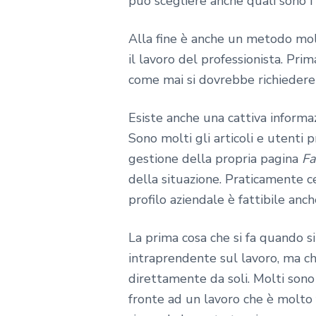
può scegliere anche quali sono i 
Alla fine è anche un metodo molt
il lavoro del professionista. Prim
come mai si dovrebbe richiedere 
Esiste anche una cattiva informa
Sono molti gli articoli e utenti 
gestione della propria pagina
Fa
della situazione. Praticamente ce
profilo aziendale è fattibile anch
La prima cosa che si fa quando si
intraprendente sul lavoro, ma ch
direttamente da soli. Molti sono 
fronte ad un lavoro che è molto f