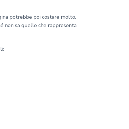
agina potrebbe poi costare molto.
ché non sa quello che rappresenta
i: