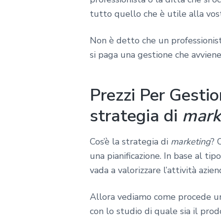
tutto quello che è utile alla vos
Non è detto che un professionist
si paga una gestione che avviene 
Prezzi Per Gesti
strategia di
mark
Cos’è la strategia di
marketing
? 
una pianificazione. In base al tip
vada a valorizzare l’attività azien
Allora vediamo come procede un 
con lo studio di quale sia il prod