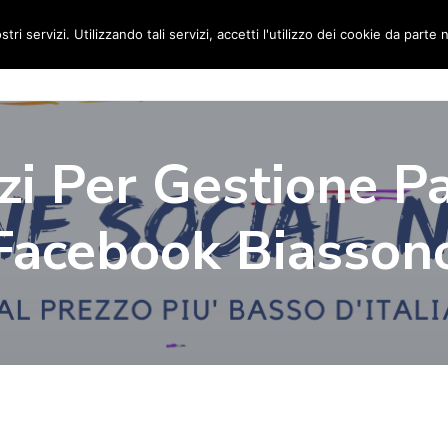
stri servizi. Utilizzando tali servizi, accetti l'utilizzo dei cookie da parte 
Home
Social Media Manager
Portfolio
Ri
zi Per Gestione P
Facebook Biasson