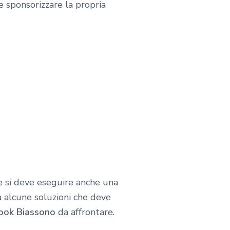
me sponsorizzare la propria
e si deve eseguire anche una
ca alcune soluzioni che deve
book Biassono
da affrontare.