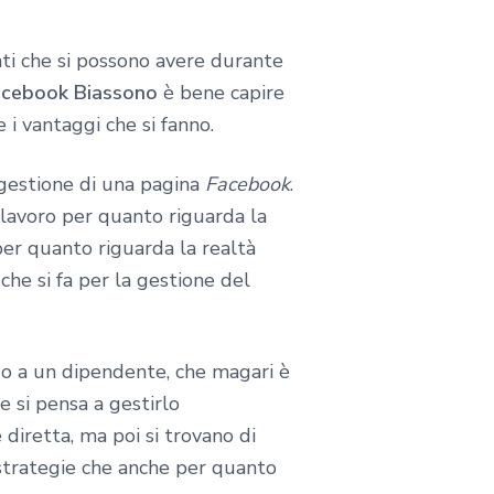
ti che si possono avere durante
Facebook Biassono
è bene capire
i vantaggi che si fanno.
 gestione di una pagina
Facebook
.
o lavoro per quanto riguarda la
per quanto riguarda la realtà
che si fa per la gestione del
a o a un dipendente, che magari è
 si pensa a gestirlo
 diretta, ma poi si trovano di
e strategie che anche per quanto