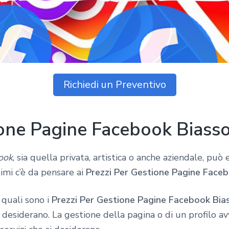
Richiedi un Preventivo
ione Pagine Facebook Biass
ook
, sia quella privata, artistica o anche aziendale, può
timi c’è da pensare ai
Prezzi Per Gestione Pagine Face
 quali sono i
Prezzi Per Gestione Pagine Facebook Bia
si desiderano. La gestione della pagina o di un profilo 