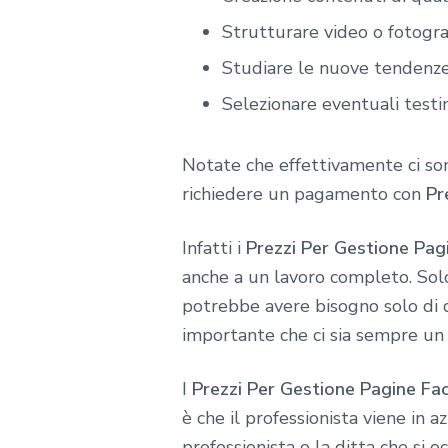
Strutturare video o fotogra
Studiare le nuove tendenz
Selezionare eventuali testi
Notate che effettivamente ci so
richiedere un pagamento con
Pr
Infatti i
Prezzi Per Gestione Pa
anche a un lavoro completo. Solo 
potrebbe avere bisogno solo di 
importante che ci sia sempre un 
I
Prezzi Per Gestione Pagine F
è che il professionista viene in 
professionista o la ditta che si 