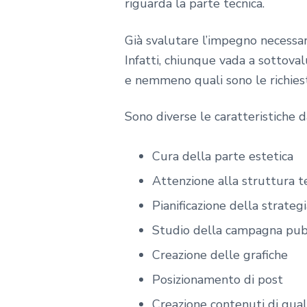
riguarda la parte tecnica.
Già svalutare l’impegno necessar
Infatti, chiunque vada a sottova
e nemmeno quali sono le richiest
Sono diverse le caratteristiche 
Cura della parte estetica
Attenzione alla struttura t
Pianificazione della strateg
Studio della campagna pubb
Creazione delle grafiche
Posizionamento di post
Creazione contenuti di qual