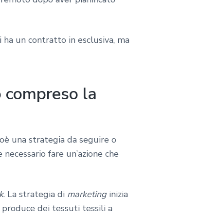
 ha un contratto in esclusiva, ma
o compreso la
ioè una strategia da seguire o
de necessario fare un’azione che
k
. La strategia di
marketing
inizia
 produce dei tessuti tessili a