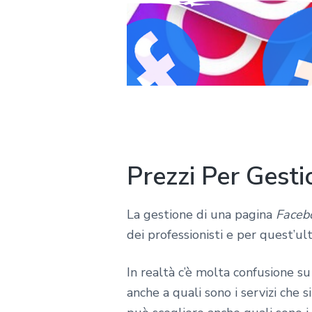
Prezzi Per Gest
La gestione di una pagina
Faceb
dei professionisti e per quest’ul
In realtà c’è molta confusione su
anche a quali sono i servizi che 