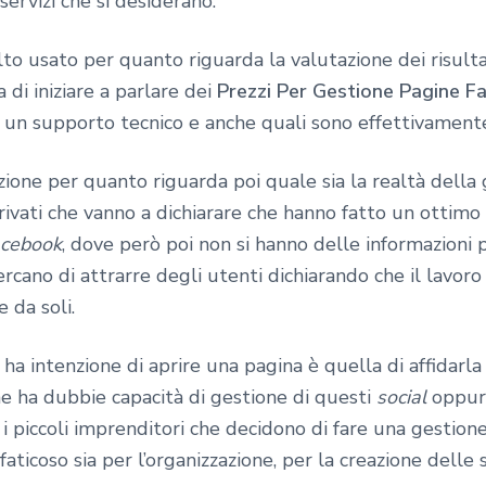
servizi che si desiderano.
o usato per quanto riguarda la valutazione dei risulta
a di iniziare a parlare dei
Prezzi Per Gestione Pagine 
un supporto tecnico e anche quali sono effettivamente 
zione per quanto riguarda poi quale sia la realtà della
privati che vanno a dichiarare che hanno fatto un ottim
cebook
, dove però poi non si hanno delle informazioni 
rcano di attrarre degli utenti dichiarando che il lavoro 
e da soli.
 ha intenzione di aprire una pagina è quella di affidarl
e ha dubbie capacità di gestione di questi
social
oppure
i piccoli imprenditori che decidono di fare una gestione
aticoso sia per l’organizzazione, per la creazione dell