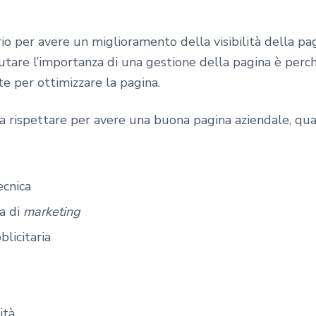
io per avere un miglioramento della visibilità della p
lutare l’importanza di una gestione della pagina è per
e per ottimizzare la pagina.
da rispettare per avere una buona pagina aziendale, qual
ecnica
ia di
marketing
licitaria
ità