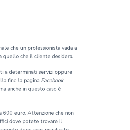
ale che un professionista vada a
 quello che il cliente desidera.
i a determinati servizi oppure
lla fine la pagina
Facebook
 ma anche in questo caso è
a 600 euro. Attenzione che non
ffici dove potete trovare il
a remoto dopo aver pianificato