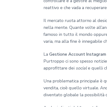
controllare e a gestire al megl
reattivo e che vada a recuperar
Il mercato ruota attorno al des
nella mente. Quante volte all’an
famoso in tutto il mondo oppur
varia, ma alla fine è innegabile 
La
Gestione Account Instagram
Purtroppo ci sono spesso notizie 
approfittare dei
social
e quelli c
Una problematica principale è que
vendita, cioè quello virtuale. A
diventato globale la possibilità 