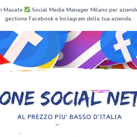
am Masate
Social Media Manager Milano per aziende e
gestione Facebook e Instagram della tua azienda.