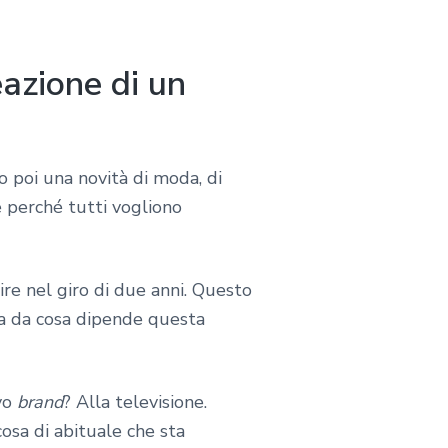
azione di un
o poi una novità di moda, di
e perché tutti vogliono
re nel giro di due anni. Questo
 ma da cosa dipende questa
ovo
brand
? Alla televisione.
osa di abituale che sta