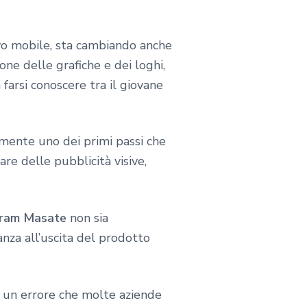
tivo mobile, sta cambiando anche
one delle grafiche e dei loghi,
 farsi conoscere tra il giovane
mente uno dei primi passi che
re delle pubblicità visive,
gram Masate
non sia
anza all’uscita del prodotto
 è un errore che molte aziende