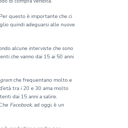
todo di compra vendita.
. Per questo è importante che ci
Meglio quindi adeguarsi alle nuove
condo alcune interviste che sono
tenti che vanno dai 15 ai 50 anni
agram
che frequentano molto e
 d’età tra i 20 e 30 ama molto
enti dai 15 anni a salire.
? Che
Facebook
, ad oggi, è un