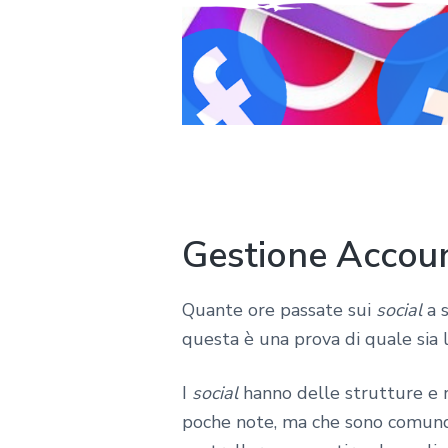
Gestione Accou
Quante ore passate sui
social
a s
questa è una prova di quale sia 
I
social
hanno delle strutture e r
poche note, ma che sono comunque