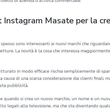
 livello di azienda o attività commerciale.
 Instagram Masate per la cre
 spesso sono interessanti ai nuovi marchi che riguardan
 vetture. La novità è la cosa che interessa maggiorment
tturato in modo efficace rischia semplicemente di spari
 causa di una scarsa considerazione dai clienti finali,
ta pubblicità.
sare quando si crea un nuovo marchio, un nome e un nu
o legati alla televisione, ma che sta diventando qualc