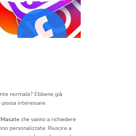
 gente normale? Ebbene già
possa interessare.
 Masate
che vanno a richiedere
no personalizzate. Riuscire a