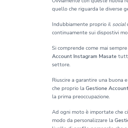
Ovviamente con queste nuova real
quello che riguarda le diverse ge
Indubbiamente proprio il
social
continuamente sui dispostivi mo
Si comprende come mai sempre pi
Account Instagram Masate
tutt
settore.
Riuscire a garantire una buona 
che proprio la
Gestione Accoun
la prima preoccupazione.
Ad ogni moto è importate che ci 
modo da personalizzare la
Gesti