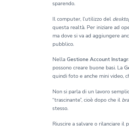
sparendo.
Il computer, l’utilizzo del
deskto
questa realtà. Per iniziare ad op
ma dove si va ad aggiungere an
pubblico.
Nella
Gestione Account Instag
possono creare buone basi. La
G
quindi foto e anche mini video, ch
Non si parla di un lavoro sempli
“trascinante”, cioè dopo che il
br
stesso.
Riuscire a salvare o rilanciare i