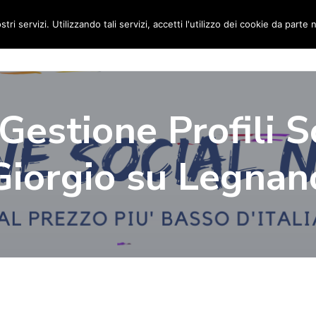
stri servizi. Utilizzando tali servizi, accetti l'utilizzo dei cookie da parte 
Home
Social Media Manager
Portfolio
Ri
Gestione Profili S
Giorgio su Legnan