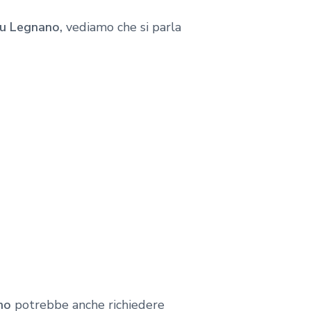
 su Legnano,
vediamo che si parla
no
potrebbe anche richiedere