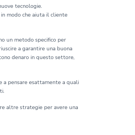
 nuove tecnologie.
in modo che aiuta il cliente
nno un metodo specifico per
riuscire a garantire una buona
stono denaro in questo settore,
e a pensare esattamente a quali
i.
are altre strategie per avere una