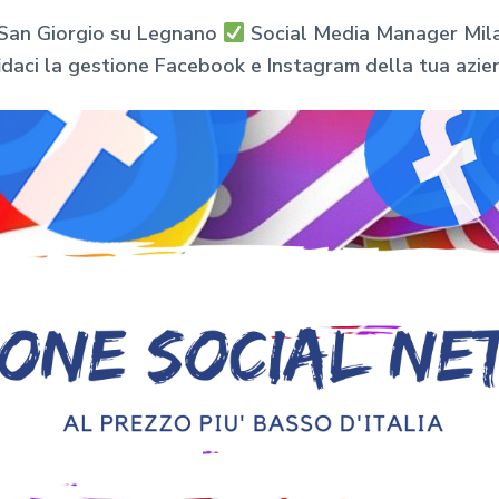
l San Giorgio su Legnano
Social Media Manager Milan
idaci la gestione Facebook e Instagram della tua azie