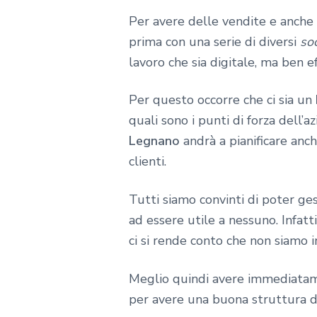
Per avere delle vendite e anche u
prima con una serie di diversi
soc
lavoro che sia digitale, ma ben e
Per questo occorre che ci sia un
quali sono i punti di forza dell’a
Legnano
andrà a pianificare anch
clienti.
Tutti siamo convinti di poter ge
ad essere utile a nessuno. Infatti
ci si rende conto che non siamo i
Meglio quindi avere immediata
per avere una buona struttura del