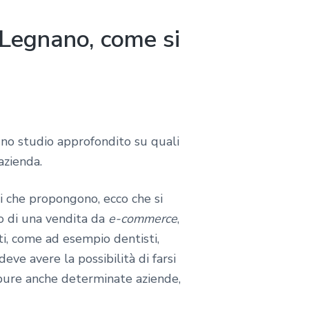
 Legnano, come si
no studio approfondito su quali
azienda.
zi che propongono, ecco che si
o di una vendita da
e-commerce
,
i, come ad esempio dentisti,
deve avere la possibilità di farsi
ppure anche determinate aziende,