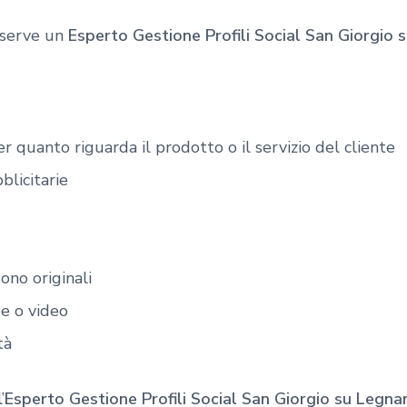
 serve un
Esperto Gestione Profili Social San Giorgio
r quanto riguarda il prodotto o il servizio del cliente
licitarie
ono originali
ie o video
tà
’
Esperto Gestione Profili Social San Giorgio su Legna