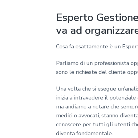
Esperto Gestione 
va ad organizzar
Cosa fa esattamente è un
Esper
Parliamo di un professionista o
sono le richieste del cliente opp
Una volta che si esegue un’anali
inizia a intravedere il potenzia
ma andiamo a notare che sempre p
medici o avvocati, stanno diven
conoscere per tutti gli utenti c
diventa fondamentale.