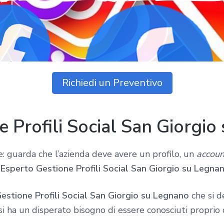
Richiedi un Preventivo
 Profili Social San Giorgi
e: guarda che l’azienda deve avere un profilo, un
accoun
’
Esperto Gestione Profili Social San Giorgio su Legnan
estione Profili Social San Giorgio su Legnano
che si d
si ha un disperato bisogno di essere conosciuti proprio