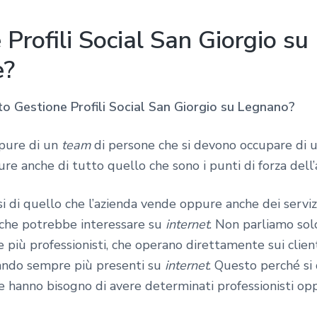
Profili Social San Giorgio su
e?
to Gestione Profili Social San Giorgio su Legnano?
ppure di un
team
di persone che si devono occupare di u
ure anche di tutto quello che sono i punti di forza dell’
si di quello che l’azienda vende oppure anche dei servi
le che potrebbe interessare su
internet
. Non parliamo sol
iù professionisti, che operano direttamente sui client
tando sempre più presenti su
internet
. Questo perché si 
he hanno bisogno di avere determinati professionisti o