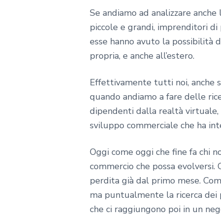
Se andiamo ad analizzare anche l
piccole e grandi, imprenditori di
esse hanno avuto la possibilità d
propria, e anche all’estero.
Effettivamente tutti noi, anche 
quando andiamo a fare delle ri
dipendenti dalla realtà virtuale,
sviluppo commerciale che ha inte
Oggi come oggi che fine fa chi 
commercio che possa evolversi. C
perdita già dal primo mese. Com
ma puntualmente la ricerca dei pr
che ci raggiungono poi in un neg