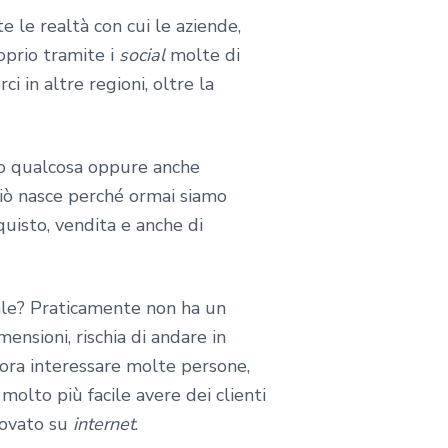
 le realtà con cui le aziende,
oprio tramite i
social
molte di
 in altre regioni, oltre la
o qualcosa oppure anche
ciò nasce perché ormai siamo
quisto, vendita e anche di
ale? Praticamente non ha un
nsioni, rischia di andare in
ora interessare molte persone,
molto più facile avere dei clienti
rovato su
internet
.