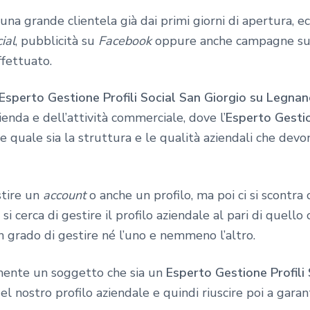
na grande clientela già dai primi giorni di apertura, ec
ial
, pubblicità su
Facebook
oppure anche campagne s
ffettuato.
Esperto Gestione Profili Social San Giorgio su Legna
zienda e dell’attività commerciale, dove l’
Esperto Gestio
e quale sia la struttura e le qualità aziendali che devon
stire un
account
o anche un profilo, ma poi ci si scontra
 si cerca di gestire il profilo aziendale al pari di quello
n grado di gestire né l’uno e nemmeno l’altro.
mente un soggetto che sia un
Esperto Gestione Profili
 nostro profilo aziendale e quindi riuscire poi a garant