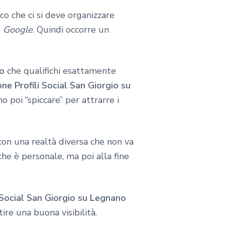
co che ci si deve organizzare
u
Google
. Quindi occorre un
no
che qualifichi esattamente
ne Profili Social San Giorgio su
o poi “spiccare” per attrarre i
 con una realtà diversa che non va
 che è personale, ma poi alla fine
 Social San Giorgio su Legnano
ire una buona visibilità.