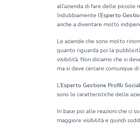
all’azienda di fare delle piccole
Indubbiamente l’
Esperto Gestio
anche a diventare molto indipend
Le aziende che sono molto rino
quanto riguarda poi la pubblicit
visibilità. Non diciamo che si dev
ma si deve cercare comunque di in
L’
Esperto Gestione Profili Soci
sono le caratteristiche delle azi
In base poi alle reazioni che ci 
maggiore visibilità e quindi sod