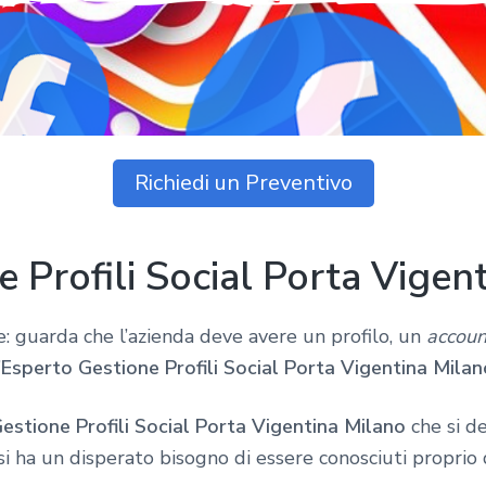
Richiedi un Preventivo
 Profili Social Porta Vigen
e: guarda che l’azienda deve avere un profilo, un
accoun
’
Esperto Gestione Profili Social Porta Vigentina Milan
estione Profili Social Porta Vigentina Milano
che si d
si ha un disperato bisogno di essere conosciuti proprio