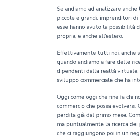
Se andiamo ad analizzare anche l
piccole e grandi, imprenditori di
esse hanno avuto la possibilità d
propria, e anche all’estero.
Effettivamente tutti noi, anche 
quando andiamo a fare delle ri
dipendenti dalla realtà virtuale,
sviluppo commerciale che ha inte
Oggi come oggi che fine fa chi 
commercio che possa evolversi. C
perdita già dal primo mese. Com
ma puntualmente la ricerca dei pr
che ci raggiungono poi in un neg