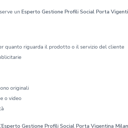
 serve un
Esperto Gestione Profili Social Porta Vigent
r quanto riguarda il prodotto o il servizio del cliente
licitarie
ono originali
ie o video
tà
’
Esperto Gestione Profili Social Porta Vigentina Mila