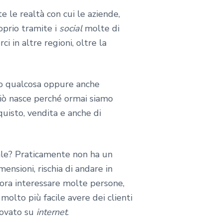
 le realtà con cui le aziende,
oprio tramite i
social
molte di
 in altre regioni, oltre la
o qualcosa oppure anche
ciò nasce perché ormai siamo
quisto, vendita e anche di
ale? Praticamente non ha un
nsioni, rischia di andare in
ora interessare molte persone,
molto più facile avere dei clienti
rovato su
internet
.