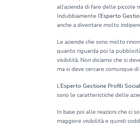
all’azienda di fare delle piccole
Indubbiamente l’
Esperto Gestion
anche a diventare molto indipend
Le aziende che sono molto rino
quanto riguarda poi la pubblicit
visibilità. Non diciamo che si dev
ma si deve cercare comunque di in
L’
Esperto Gestione Profili Socia
sono le caratteristiche delle azi
In base poi alle reazioni che ci 
maggiore visibilità e quindi sod