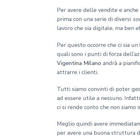
Per avere delle vendite e anche u
prima con una serie di diversi
soc
lavoro che sia digitale, ma ben e
Per questo occorre che ci sia un
quali sono i punti di forza dell’a
Vigentina Milano
andrà a pianifi
attrarre i clienti.
Tutti siamo convinti di poter ge
ad essere utile a nessuno. Infatti
ci si rende conto che non siamo i
Meglio quindi avere immediata
per avere una buona struttura del