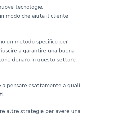
 nuove tecnologie.
n modo che aiuta il cliente
nno un metodo specifico per
riuscire a garantire una buona
stono denaro in questo settore,
e a pensare esattamente a quali
i.
are altre strategie per avere una