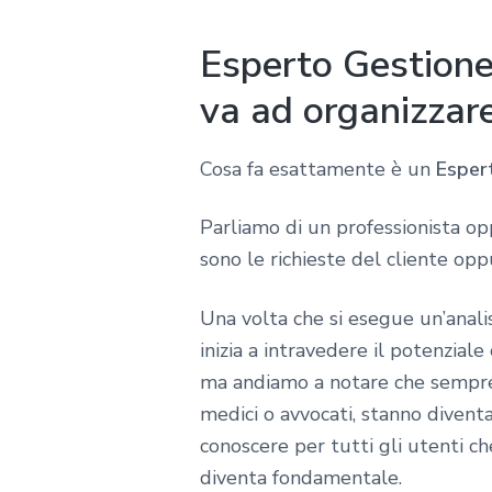
Esperto Gestione 
va ad organizzar
Cosa fa esattamente è un
Espert
Parliamo di un professionista o
sono le richieste del cliente opp
Una volta che si esegue un’anali
inizia a intravedere il potenzia
ma andiamo a notare che sempre p
medici o avvocati, stanno diven
conoscere per tutti gli utenti c
diventa fondamentale.