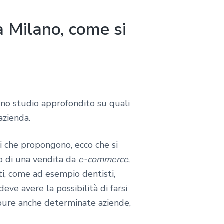
a Milano, come si
no studio approfondito su quali
azienda.
zi che propongono, ecco che si
o di una vendita da
e-commerce
,
i, come ad esempio dentisti,
deve avere la possibilità di farsi
ppure anche determinate aziende,