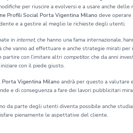
 modifiche per riuscire a evolversi e a usare anche delle
e Profili Social Porta Vigentina Milano
deve operare i
ente e a gestire al meglio le richieste degli utenti.
mate in
internet
, che hanno una fama internazionale, ha
à che vanno ad effettuare e anche strategie mirati per 
e partire con l’imitare altri
competitor
, che da anni inve
iziare con il piede giusto.
l Porta Vigentina Milano
andrà per questo a valutare 
ende e di conseguenza a fare dei lavori pubblicitari mirat
sono da parte degli utenti diventa possibile anche studi
disfare pienamente le aspettative del cliente.