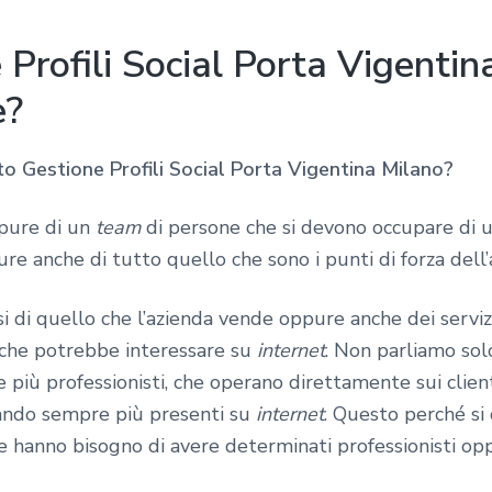
Profili Social Porta Vigentin
e?
o Gestione Profili Social Porta Vigentina Milano?
ppure di un
team
di persone che si devono occupare di u
ure anche di tutto quello che sono i punti di forza dell’
si di quello che l’azienda vende oppure anche dei servi
le che potrebbe interessare su
internet
. Non parliamo sol
iù professionisti, che operano direttamente sui client
tando sempre più presenti su
internet
. Questo perché si 
he hanno bisogno di avere determinati professionisti o