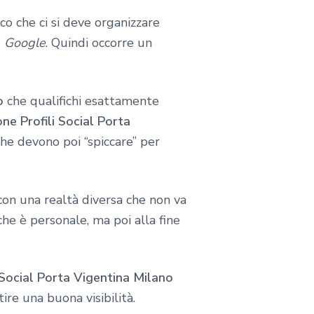
co che ci si deve organizzare
u
Google
. Quindi occorre un
o
che qualifichi esattamente
ne Profili Social Porta
che devono poi “spiccare” per
 con una realtà diversa che non va
 che è personale, ma poi alla fine
 Social Porta Vigentina Milano
ire una buona visibilità.