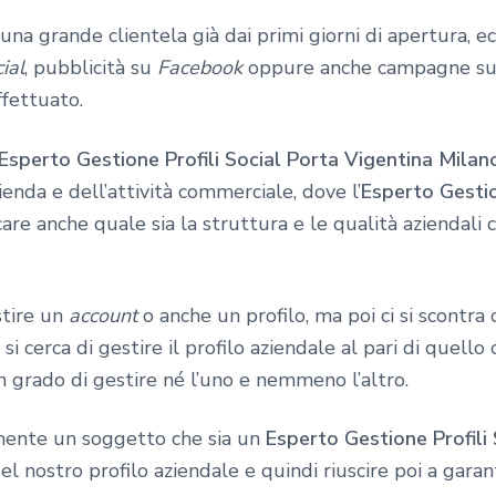
na grande clientela già dai primi giorni di apertura, ec
ial
, pubblicità su
Facebook
oppure anche campagne s
ffettuato.
Esperto Gestione Profili Social Porta Vigentina Milan
zienda e dell’attività commerciale, dove l’
Esperto Gestio
care anche quale sia la struttura e le qualità aziendali 
stire un
account
o anche un profilo, ma poi ci si scontra
 si cerca di gestire il profilo aziendale al pari di quello
n grado di gestire né l’uno e nemmeno l’altro.
mente un soggetto che sia un
Esperto Gestione Profili
 nostro profilo aziendale e quindi riuscire poi a garant