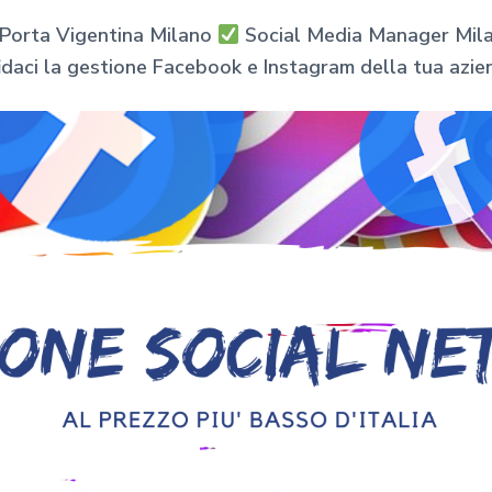
l Porta Vigentina Milano
Social Media Manager Milan
idaci la gestione Facebook e Instagram della tua azie