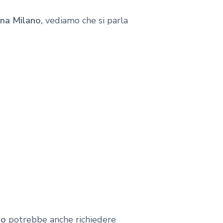
ina Milano,
vediamo che si parla
no
potrebbe anche richiedere