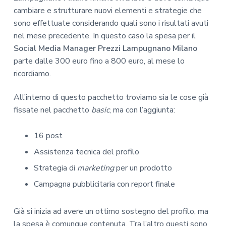
cambiare e strutturare nuovi elementi e strategie che
sono effettuate considerando quali sono i risultati avuti
nel mese precedente. In questo caso la spesa per il
Social Media Manager Prezzi Lampugnano Milano
parte dalle 300 euro fino a 800 euro, al mese lo
ricordiamo.
All’interno di questo pacchetto troviamo sia le cose già
fissate nel pacchetto
basic
, ma con l’aggiunta:
16 post
Assistenza tecnica del profilo
Strategia di
marketing
per un prodotto
Campagna pubblicitaria con report finale
Già si inizia ad avere un ottimo sostegno del profilo, ma
la spesa è comunque contenuta. Tra l’altro questi sono