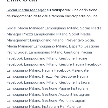
Social Media Manager
su Wikipedia
: Una definizione
dell'argomento data dalla famosa enciclopedia on line.
Social Media Manager Lampugnano Milano
,
Social Media
Manager Prezzi Lampugnano Milano
,
Social Media
Management Lampugnano Milano
,
Preventivo Social
Media Manager Lampugnano Milano
,
Esperto Gestione
Profili Social Lampugnano Milano
,
Gestione Pagina
Facebook Lampugnano Milano
,
Gestione Pagine
Facebook Lampugnano Milano
,
Gestire Pagina Facebook
Lampugnano Milano
,
Pagina Facebook Aziendale
Lampugnano Milano
,
Prezzi Per Gestione Pagina
Facebook Lampugnano Milano
,
Gestione Instagram
Lampugnano Milano
,
Gestione Pagine Instagram
Lampugnano Milano
,
Gestione Account Instagram
Lampugnano Milano
,
Gestione Profili Instagram
Lampugnano Milano
,
Instagram Per Aziende