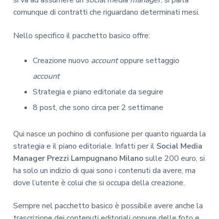
si va ad assumere un
social
media
manager
, si parla
comunque di contratti che riguardano determinati mesi.
Nello specifico il pacchetto basico offre:
Creazione nuovo
account
oppure settaggio
account
Strategia e piano editoriale da seguire
8 post, che sono circa per 2 settimane
Qui nasce un pochino di confusione per quanto riguarda la
strategia e il piano editoriale. Infatti per il
Social Media
Manager Prezzi Lampugnano Milano
sulle 200 euro, si
ha solo un indizio di quai sono i contenuti da avere, ma
dove l’utente è colui che si occupa della creazione.
Sempre nel pacchetto basico è possibile avere anche la
trascrizione dei contenuti editoriali oppure delle foto e