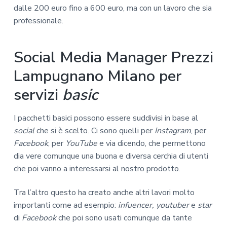
dalle 200 euro fino a 600 euro, ma con un lavoro che sia
professionale.
Social Media Manager Prezzi
Lampugnano Milano per
servizi
basic
I pacchetti basici possono essere suddivisi in base al
social
che si è scelto. Ci sono quelli per
Instagram
, per
Facebook
, per
YouTube
e via dicendo, che permettono
dia vere comunque una buona e diversa cerchia di utenti
che poi vanno a interessarsi al nostro prodotto.
Tra l’altro questo ha creato anche altri lavori molto
importanti come ad esempio:
infuencer, youtuber
e
star
di
Facebook
che poi sono usati comunque da tante