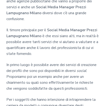
anche agenzie pubblicitarie che vanno a proporre dei
servizi e anche un
Social Media Manager Prezzi
Lampugnano Milano
diversi dove c’è una grande
confusione.
Il timore principale per il
Social Media Manager Prezzi
Lampugnano Milano
è che essi siano alti, ma in realtà è
possibile avere tanti servizi che vi aiutano a valutare e a
quantificare anche il lavoro del professionista di cui vi
state fornendo.
In primo luogo è possibile avere dei servizi di creazione
dei profili che sono poi disponibili in diversi
social
.
Proponiamo poi un esempio anche per avere un
chiarimento su quali sono effettivamente le richieste
che vengono soddisfatte da questi professionisti.
Per i soggetti che hanno intenzione di intraprendere la
carriera da modelli o comunque diventare degli