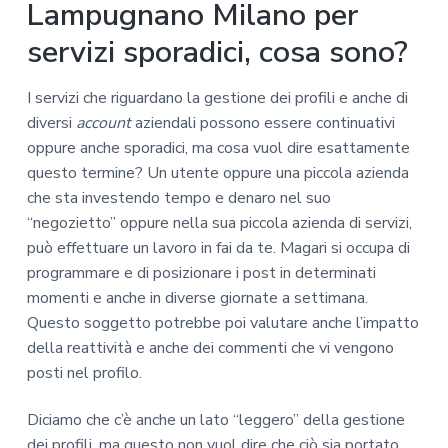
Lampugnano Milano per
servizi sporadici, cosa sono?
I servizi che riguardano la gestione dei profili e anche di
diversi
account
aziendali possono essere continuativi
oppure anche sporadici, ma cosa vuol dire esattamente
questo termine? Un utente oppure una piccola azienda
che sta investendo tempo e denaro nel suo
“negozietto” oppure nella sua piccola azienda di servizi,
può effettuare un lavoro in fai da te. Magari si occupa di
programmare e di posizionare i post in determinati
momenti e anche in diverse giornate a settimana.
Questo soggetto potrebbe poi valutare anche l’impatto
della reattività e anche dei commenti che vi vengono
posti nel profilo.
Diciamo che c’è anche un lato “leggero” della gestione
dei profili, ma questo non vuol dire che ciò sia portato