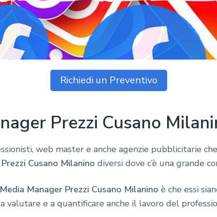
Richiedi un Preventivo
nager Prezzi Cusano Milan
fessionisti, web master e anche agenzie pubblicitarie ch
Prezzi Cusano Milanino
diversi dove c’è una grande co
 Media Manager Prezzi Cusano Milanino
è che essi sian
 a valutare e a quantificare anche il lavoro del professio