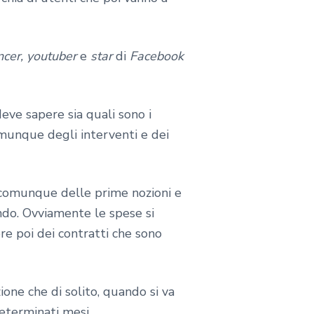
ncer, youtuber
e
star
di
Facebook
deve sapere sia quali sono i
omunque degli interventi e dei
e comunque delle prime nozioni e
endo. Ovviamente le spese si
re poi dei contratti che sono
one che di solito, quando si va
eterminati mesi.