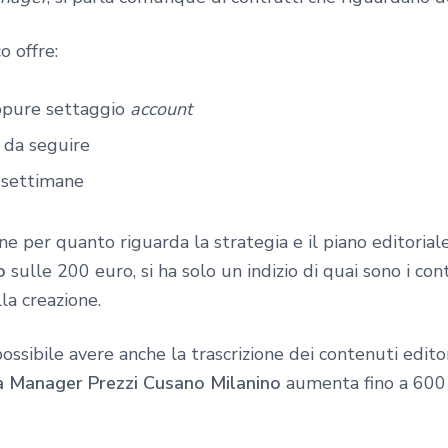
o offre:
pure settaggio
account
e da seguire
2 settimane
e per quanto riguarda la strategia e il piano editoriale.
o
sulle 200 euro, si ha solo un indizio di quai sono i co
la creazione.
ssibile avere anche la trascrizione dei contenuti edito
a Manager Prezzi Cusano Milanino
aumenta fino a 600 e