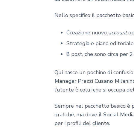
Nello specifico il pacchetto basic
Creazione nuovo
account
op
Strategia e piano editorial
8 post, che sono circa per 
Qui nasce un pochino di confusion
Manager Prezzi Cusano Milanin
l’utente è colui che si occupa del
Sempre nel pacchetto basico è po
grafiche, ma dove il
Social Medi
per i profili del cliente.