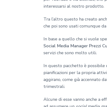
interessarsi al nostro prodotto.
Tra l’altro questo ha creato anc
che poi sono usati comunque da 
In base a quello che si vuole spe
Social Media Manager Prezzi C
servizi che sono molto utili.
In questo pacchetto è possibile 
pianificazioni per la propria att
aggirano, come già accennato dal
trimestrali.
Alcune di esse vanno anche a eff
ad assumere un
social
media
ma