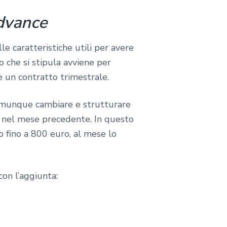
dvance
e caratteristiche utili per avere
o che si stipula avviene per
 un contratto trimestrale.
omunque cambiare e strutturare
ti nel mese precedente. In questo
 fino a 800 euro, al mese lo
con l’aggiunta: