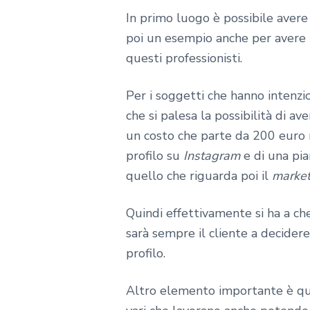
In primo luogo è possibile avere d
poi un esempio anche per avere 
questi professionisti.
Per i soggetti che hanno intenz
che si palesa la possibilità di av
un costo che parte da 200 euro m
profilo su
Instagram
e di una pia
quello che riguarda poi il
market
Quindi effettivamente si ha a che
sarà sempre il cliente a decider
profilo.
Altro elemento importante è que