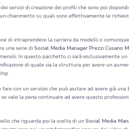
ei servizi di creazione dei profili che sono poi disponibi
un chiarimento su quali sono effettivamente le richies
ione di intraprendere la carriera da modelli o comunqu
ere una serie di
Social Media Manager Prezzi Cusano M
ensili. In questo pacchetto ci sarà esclusivamente un 
nificazione di quale sia la struttura per avere un aumen
ing
.
 fare con un servizio che può aiutare ad avere già una 
e se vale la pena continuare ad avere questo professioni
llo che riguarda poi la scelta di un
Social Media Man