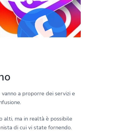
ino
e vanno a proporre dei servizi e
nfusione.
o alti, ma in realtà è possibile
nista di cui vi state fornendo.