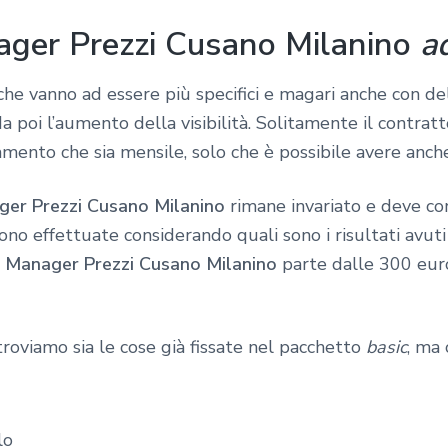
ager Prezzi Cusano Milanino
a
he vanno ad essere più specifici e magari anche con dell
poi l’aumento della visibilità. Solitamente il contratt
ento che sia mensile, solo che è possibile avere anche
ger Prezzi Cusano Milanino
rimane invariato e deve c
ono effettuate considerando quali sono i risultati avu
 Manager Prezzi Cusano Milanino
parte dalle 300 euro
troviamo sia le cose già fissate nel pacchetto
basic
, ma 
lo