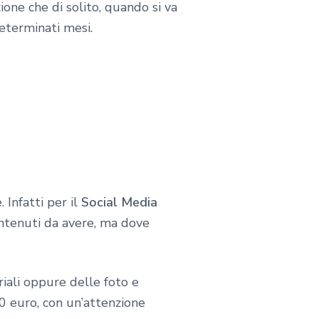
one che di solito, quando si va
eterminati mesi.
 Infatti per il
Social Media
contenuti da avere, ma dove
riali oppure delle foto e
 euro, con un’attenzione