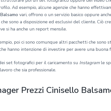
 strutturare poi un set fotografico oppure dei video c
rofilo. Ad esempio, alcune agenzie che hanno effettiv
o Balsamo
vari, offrono o un servizio basico oppure anche
che sono a disposizione ed esclusivi del cliente. Ciò cr
ove si ha anche un report mensile.
pio, poi ci sono comunque altri pacchetti che sono stud
he hanno intenzione di investire per avere una buona f
ei set fotografici per il caricamento su
Instagram
le sp
lavoro che sia professionale.
ager Prezzi Cinisello Balsamo