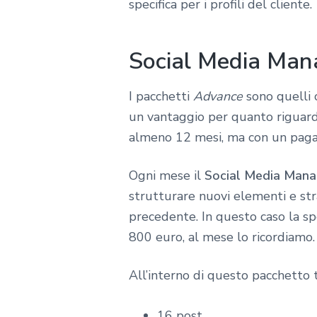
specifica per i profili del cliente.
Social Media Man
I pacchetti
Advance
sono quelli c
un vantaggio per quanto riguarda 
almeno 12 mesi, ma con un pagam
Ogni mese il
Social Media Manag
strutturare nuovi elementi e str
precedente. In questo caso la sp
800 euro, al mese lo ricordiamo.
All’interno di questo pacchetto 
16 post