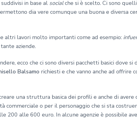
 suddivisi in base al
social
che si è scelto. Ci sono quell
permettono dia vere comunque una buona e diversa cerc
he altri lavori molto importanti come ad esempio:
infue
tante aziende.
ndere, ecco che ci sono diversi pacchetti basici dove si 
nisello Balsamo
richiesti e che vanno anche ad offrire 
creare una struttura basica dei profili e anche di aver
ività commerciale o per il personaggio che si sta costru
le 200 alle 600 euro. In alcune agenzie è possibile ave