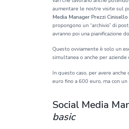
vari che lavorano anche potendo
aumentare le nostre visite sul p
Media Manager Prezzi Cinisell
propongono un “archivio” di post 
avranno poi una pianificazione d
Questo ovviamente è solo un esem
simultanea o anche per aziende c
In questo caso, per avere anche d
euro fino a 600 euro, ma con un 
Social Media Man
basic