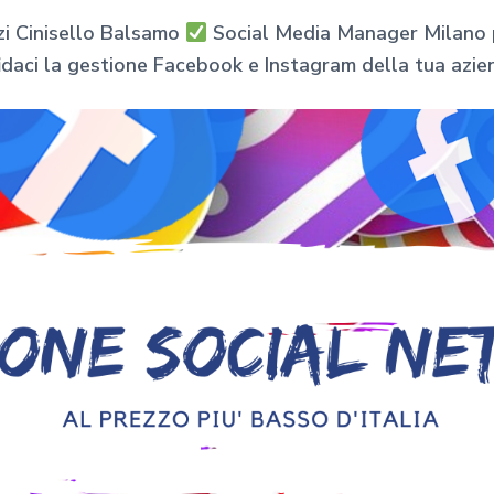
i Cinisello Balsamo
Social Media Manager Milano pe
idaci la gestione Facebook e Instagram della tua azie