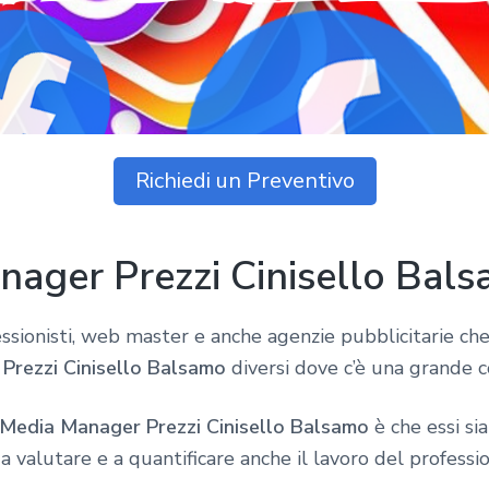
Richiedi un Preventivo
nager Prezzi Cinisello Bal
fessionisti, web master e anche agenzie pubblicitarie ch
Prezzi Cinisello Balsamo
diversi dove c’è una grande c
 Media Manager Prezzi Cinisello Balsamo
è che essi sia
 a valutare e a quantificare anche il lavoro del professio