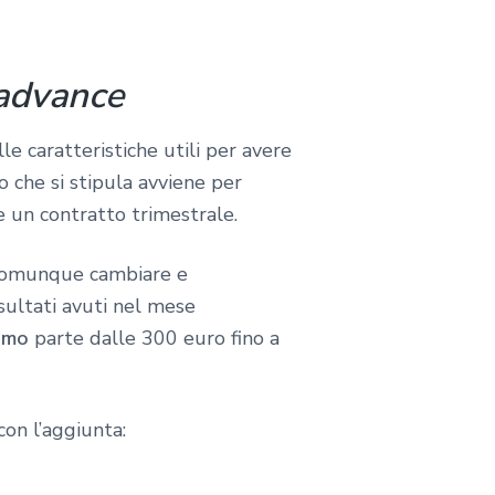
advance
e caratteristiche utili per avere
o che si stipula avviene per
 un contratto trimestrale.
 comunque cambiare e
sultati avuti nel mese
amo
parte dalle 300 euro fino a
con l’aggiunta: