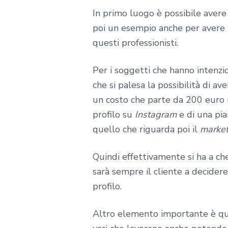
In primo luogo è possibile avere d
poi un esempio anche per avere 
questi professionisti.
Per i soggetti che hanno intenz
che si palesa la possibilità di av
un costo che parte da 200 euro m
profilo su
Instagram
e di una pia
quello che riguarda poi il
market
Quindi effettivamente si ha a che
sarà sempre il cliente a decider
profilo.
Altro elemento importante è que