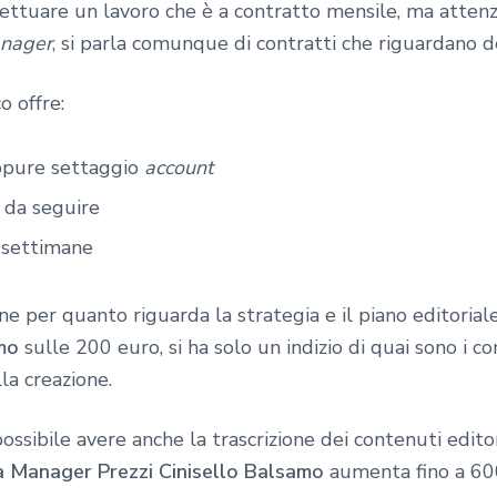
ettuare un lavoro che è a contratto mensile, ma attenzi
nager
, si parla comunque di contratti che riguardano d
o offre:
pure settaggio
account
e da seguire
2 settimane
e per quanto riguarda la strategia e il piano editoriale.
mo
sulle 200 euro, si ha solo un indizio di quai sono i 
la creazione.
ssibile avere anche la trascrizione dei contenuti edito
a Manager Prezzi Cinisello Balsamo
aumenta fino a 600