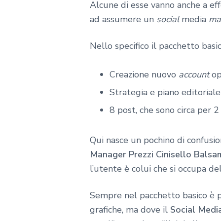
Alcune di esse vanno anche a eff
ad assumere un
social
media
ma
Nello specifico il pacchetto basic
Creazione nuovo
account
op
Strategia e piano editorial
8 post, che sono circa per 
Qui nasce un pochino di confusion
Manager Prezzi Cinisello Balsa
l’utente è colui che si occupa del
Sempre nel pacchetto basico è po
grafiche, ma dove il
Social Medi