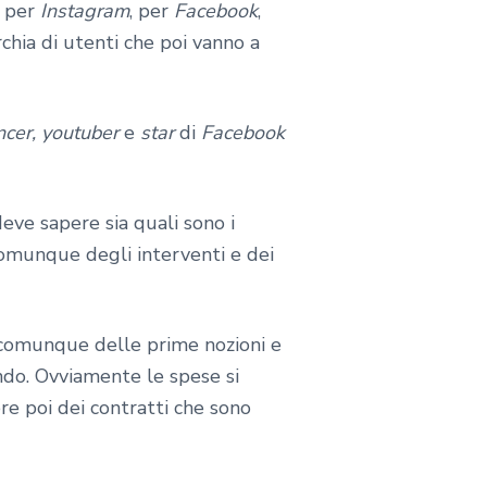
i per
Instagram
, per
Facebook
,
hia di utenti che poi vanno a
ncer, youtuber
e
star
di
Facebook
deve sapere sia quali sono i
comunque degli interventi e dei
e comunque delle prime nozioni e
endo. Ovviamente le spese si
re poi dei contratti che sono