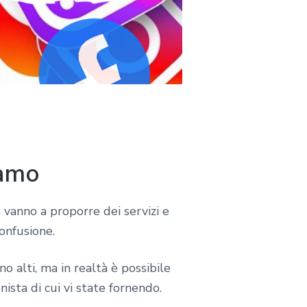
samo
e vanno a proporre dei servizi e
onfusione.
no alti, ma in realtà è possibile
nista di cui vi state fornendo.