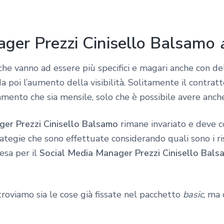
ager Prezzi Cinisello Balsamo
he vanno ad essere più specifici e magari anche con dell
poi l’aumento della visibilità. Solitamente il contratt
ento che sia mensile, solo che è possibile avere anche
er Prezzi Cinisello Balsamo
rimane invariato e deve
ategie che sono effettuate considerando quali sono i ri
esa per il
Social Media Manager Prezzi Cinisello Bals
troviamo sia le cose già fissate nel pacchetto
basic
, ma 