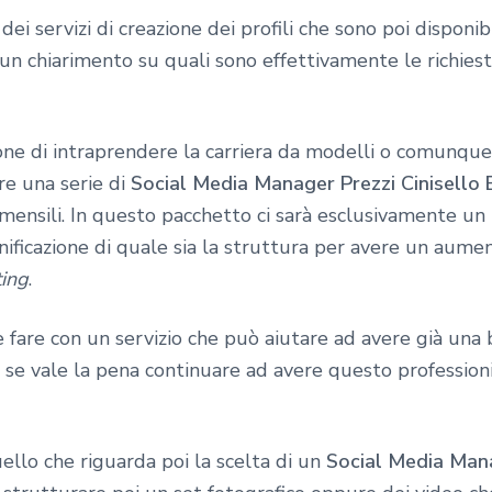
ei servizi di creazione dei profili che sono poi disponibi
un chiarimento su quali sono effettivamente le richies
ione di intraprendere la carriera da modelli o comunqu
ere una serie di
Social Media Manager Prezzi Cinisello
ensili. In questo pacchetto ci sarà esclusivamente un 
nificazione di quale sia la struttura per avere un aumen
ing
.
 fare con un servizio che può aiutare ad avere già una 
e se vale la pena continuare ad avere questo professioni
llo che riguarda poi la scelta di un
Social Media Mana