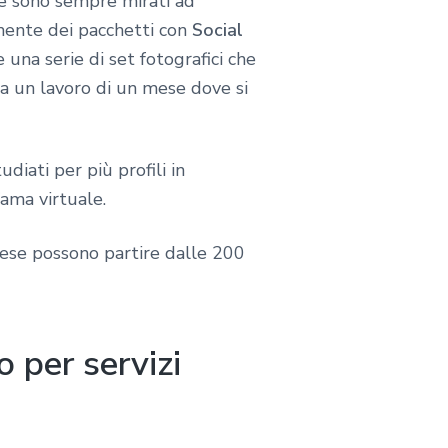
he sono sempre mirati ad
amente dei pacchetti con
Social
 una serie di set fotografici che
ea un lavoro di un mese dove si
iati per più profili in
ama virtuale.
ese possono partire dalle 200
 per servizi