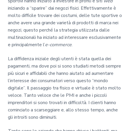
sportivi hanno iniziato a investire in profili e siti
web
iniziando a “sparire” dai negozi fisici. Effettivamente è
molto difficile trovare dei costumi, delle tute sportive o
anche avere una grande varietà di prodotti di marca nei
negozi, questo perché la strategia utilizzata dalle
multinazionali ha iniziato ad interessare esclusivamente
e principalmente l’
e-commerce
.
La diffidenza iniziale degli utenti è stata quella dei
pagamenti, ma dove poi si sono studiati metodi sempre
più sicuri e affidabili che hanno aiutato ad aumentare
l’interesse dei consumatori verso questo “mondo
digitale”. Il passaggio tra fisico e virtuale è stato molto
veloce. Tanto veloce che le PMI e anche i piccoli
imprenditori si sono trovati in difficoltà. I clienti hanno
cominciato a scarseggiare e, allo stesso tempo, anche
gli introiti sono diminuiti.
Tante sono le aziende che hanno chiuso i battenti, ma