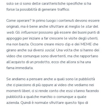
solo se ci sono delle caratteristiche specifiche si ha
forse la possibilità di generare traffico.
Come operare? In primo luogo i contenuti devono essere
originali, ma è bene anche sfruttare al meglio le
star
del
web
. Gli
influencer
possono già essere dei buoni punti di
appoggio per iniziare a far crescere le visite degli utenti,
ma non basta. Occorre creare micro clip e dei MEME che
girano anche sui diversi
social
. Una volta che si hanno dei
video che comunque sono divertenti, ma che rapportano
all’acquisto di un prodotto, ecco che allora si ha una
fama immediata.
Se andiamo a pensare anche a quali sono le pubblicità
che ci piacciono di più oppure ai video che vediamo nei
momenti liberi, ci si rende conto che essi stanno facendo
pubblicità a qualche marchio o comunque a quale
azienda. Quindi è normale sfruttare questo tipo di