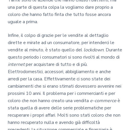
una parte di questa colpa la vogliamo dare proprio a
coloro che hanno fatto finta che tutto fosse ancora
uguale a prima.
Infine, il colpo di grazie per le vendite al dettaglio
dirette e mirate ad un consumatore, per intenderci le
vendite al minuto, è stato quello del
lockdown
. Durante
questo periodo i consumatori si sono rivolti al mondo di
internet
per acquistare di tutto e di più.
Elettrodomestici, accessori, abbigliamento e anche
arredi per la casa. Effettivamente ci sono state dei
cambiamenti che si erano stimati dovessero avvenire nei
prossimi 10 anni. Il problema per i commercianti e per
coloro che non hanno creato una vendita
e-commerce
è
stata quella di avere delle serie problematiche per
recuperare i propri affari. Molti sono stati coloro che non
hanno recuperato nulla e avendo già difficoltà
precedenti, la situazione commerciale e finanziaria è