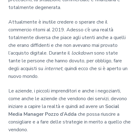
totalmente degenerata.
Attualmente è inutile credere o sperare che il
commercio ritorni al 2019. Adesso c’è una realtà
totalmente diversa che piace agli utenti anche a quelli
che erano diffidenti e che non avevano mai provato
l’acquisto digitale. Durante il
lockdown
sono state
tante le persone che hanno dovuto, per obbligo, fare
degli acquisti su
internet
, quindi ecco che si è aperto un
nuovo mondo.
Le aziende, i piccoli imprenditori e anche i negozianti,
come anche le aziende che vendono dei servizi, devono
iniziare a capire la realtà e quindi ad avere un
Social
Media Manager Pozzo d’Adda
che possa riuscire a
consigliare e a fare delle strategie in merito a quello che
vendono.