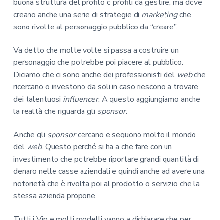
buona struttura del profilo o profili da gestire, ma dove
creano anche una serie di strategie di
marketing
che
sono rivolte al personaggio pubblico da “creare”.
Va detto che molte volte si passa a costruire un
personaggio che potrebbe poi piacere al pubblico.
Diciamo che ci sono anche dei professionisti del
web
che
ricercano o investono da soli in caso riescono a trovare
dei talentuosi
influencer
. A questo aggiungiamo anche
la realtà che riguarda gli
sponsor
.
Anche gli
sponsor
cercano e seguono molto il mondo
del
web
. Questo perché si ha a che fare con un
investimento che potrebbe riportare grandi quantità di
denaro nelle casse aziendali e quindi anche ad avere una
notorietà che è rivolta poi al prodotto o servizio che la
stessa azienda propone.
Tutti i Vip e molti modelli vanno a dichiarare che per