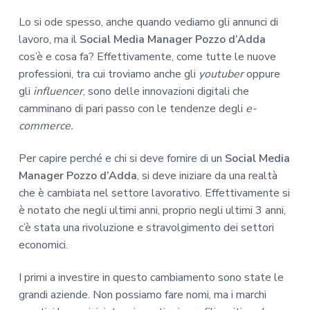
Lo si ode spesso, anche quando vediamo gli annunci di
lavoro, ma il
Social Media Manager Pozzo d’Adda
cos’è e cosa fa? Effettivamente, come tutte le nuove
professioni, tra cui troviamo anche gli
youtuber
oppure
gli
influencer
, sono delle innovazioni digitali che
camminano di pari passo con le tendenze degli
e-
commerce.
Per capire perché e chi si deve fornire di un
Social Media
Manager Pozzo d’Adda
, si deve iniziare da una realtà
che è cambiata nel settore lavorativo. Effettivamente si
è notato che negli ultimi anni, proprio negli ultimi 3 anni,
c’è stata una rivoluzione e stravolgimento dei settori
economici.
I primi a investire in questo cambiamento sono state le
grandi aziende. Non possiamo fare nomi, ma i marchi