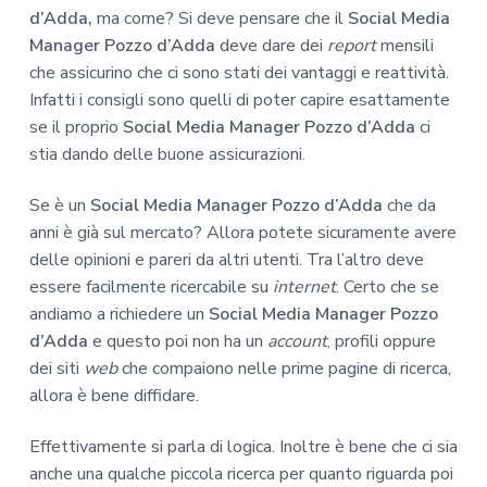
d’Adda,
ma come? Si deve pensare che il
Social Media
Manager Pozzo d’Adda
deve dare dei
report
mensili
che assicurino che ci sono stati dei vantaggi e reattività.
Infatti i consigli sono quelli di poter capire esattamente
se il proprio
Social Media Manager Pozzo d’Adda
ci
stia dando delle buone assicurazioni.
Se è un
Social Media Manager Pozzo d’Adda
che da
anni è già sul mercato? Allora potete sicuramente avere
delle opinioni e pareri da altri utenti. Tra l’altro deve
essere facilmente ricercabile su
internet
. Certo che se
andiamo a richiedere un
Social Media Manager Pozzo
d’Adda
e questo poi non ha un
account
, profili oppure
dei siti
web
che compaiono nelle prime pagine di ricerca,
allora è bene diffidare.
Effettivamente si parla di logica. Inoltre è bene che ci sia
anche una qualche piccola ricerca per quanto riguarda poi