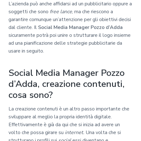
L’azienda può anche affidarsi ad un pubblicitario oppure a
soggetti che sono
free lance
, ma che riescono a
garantire comunque un’attenzione per gli obiettivi decisi
dal cliente. Il
Social Media Manager Pozzo d’Adda
sicuramente potrà poi unire o strutturare il logo insieme
ad una pianificazione delle strategie pubblicitarie da
usare in seguito.
Social Media Manager Pozzo
d’Adda, creazione contenuti,
cosa sono?
La creazione contenuti è un altro passo importante che
sviluppare al meglio la propria identità digitale.
Effettivamente è già da qui che si inizia ad avere un
volto che possa girare su
internet.
Una volta che si
strutturano i profili sui
social
essi diventano e