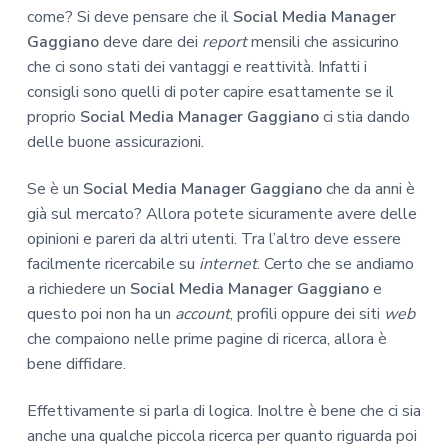
come? Si deve pensare che il
Social Media Manager
Gaggiano
deve dare dei
report
mensili che assicurino
che ci sono stati dei vantaggi e reattività. Infatti i
consigli sono quelli di poter capire esattamente se il
proprio
Social Media Manager Gaggiano
ci stia dando
delle buone assicurazioni.
Se è un
Social Media Manager Gaggiano
che da anni è
già sul mercato? Allora potete sicuramente avere delle
opinioni e pareri da altri utenti. Tra l’altro deve essere
facilmente ricercabile su
internet
. Certo che se andiamo
a richiedere un
Social Media Manager Gaggiano
e
questo poi non ha un
account
, profili oppure dei siti
web
che compaiono nelle prime pagine di ricerca, allora è
bene diffidare.
Effettivamente si parla di logica. Inoltre è bene che ci sia
anche una qualche piccola ricerca per quanto riguarda poi