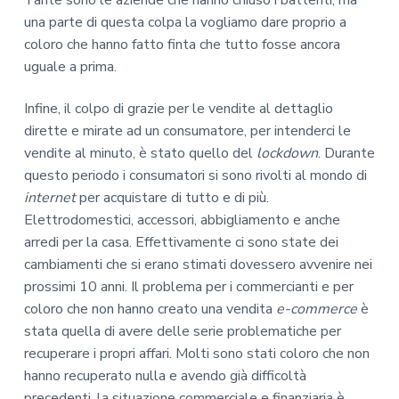
una parte di questa colpa la vogliamo dare proprio a
coloro che hanno fatto finta che tutto fosse ancora
uguale a prima.
Infine, il colpo di grazie per le vendite al dettaglio
dirette e mirate ad un consumatore, per intenderci le
vendite al minuto, è stato quello del
lockdown
. Durante
questo periodo i consumatori si sono rivolti al mondo di
internet
per acquistare di tutto e di più.
Elettrodomestici, accessori, abbigliamento e anche
arredi per la casa. Effettivamente ci sono state dei
cambiamenti che si erano stimati dovessero avvenire nei
prossimi 10 anni. Il problema per i commercianti e per
coloro che non hanno creato una vendita
e-commerce
è
stata quella di avere delle serie problematiche per
recuperare i propri affari. Molti sono stati coloro che non
hanno recuperato nulla e avendo già difficoltà
precedenti, la situazione commerciale e finanziaria è