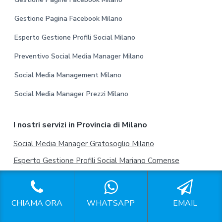
Gestione Pagina Facebook Milano
Esperto Gestione Profili Social Milano
Preventivo Social Media Manager Milano
Social Media Management Milano
Social Media Manager Prezzi Milano
I nostri servizi in Provincia di Milano
Social Media Manager Gratosoglio Milano
Esperto Gestione Profili Social Mariano Comense
Social Media Manager Trezzo sull’Adda
Gestione Profili Instagram Arese
CHIAMA ORA
WHATSAPP
EMAIL
Social Media Manager Vigevano