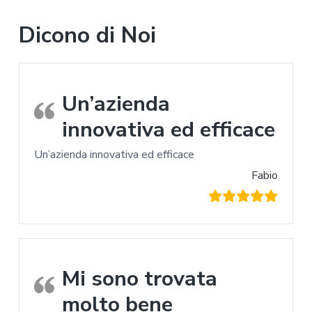
Dicono di Noi
Un’azienda
innovativa ed efficace
Un’azienda innovativa ed efficace
Fabio
Mi sono trovata
molto bene