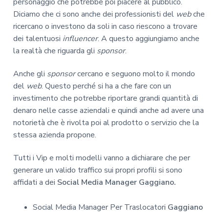
personaggio che potrebbe poi piacere al pubblico.
Diciamo che ci sono anche dei professionisti del
web
che
ricercano o investono da soli in caso riescono a trovare
dei talentuosi
influencer
. A questo aggiungiamo anche
la realtà che riguarda gli
sponsor
.
Anche gli
sponsor
cercano e seguono molto il mondo
del
web
. Questo perché si ha a che fare con un
investimento che potrebbe riportare grandi quantità di
denaro nelle casse aziendali e quindi anche ad avere una
notorietà che è rivolta poi al prodotto o servizio che la
stessa azienda propone.
Tutti i Vip e molti modelli vanno a dichiarare che per
generare un valido traffico sui propri profili si sono
affidati a dei
Social Media Manager Gaggiano.
Social Media Manager Per Traslocatori
Gaggiano