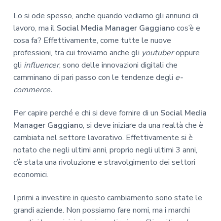
Lo si ode spesso, anche quando vediamo gli annunci di
lavoro, ma il
Social Media Manager Gaggiano
cos’è e
cosa fa? Effettivamente, come tutte le nuove
professioni, tra cui troviamo anche gli
youtuber
oppure
gli
influencer
, sono delle innovazioni digitali che
camminano di pari passo con le tendenze degli
e-
commerce.
Per capire perché e chi si deve fornire di un
Social Media
Manager Gaggiano
, si deve iniziare da una realtà che è
cambiata nel settore lavorativo. Effettivamente si è
notato che negli ultimi anni, proprio negli ultimi 3 anni,
c’è stata una rivoluzione e stravolgimento dei settori
economici.
I primi a investire in questo cambiamento sono state le
grandi aziende. Non possiamo fare nomi, ma i marchi