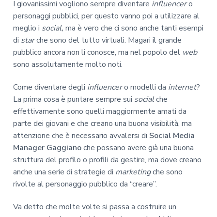
I giovanissimi vogliono sempre diventare
influencer
o
personaggi pubblici, per questo vanno poi a utilizzare al
meglio i
social,
ma è vero che ci sono anche tanti esempi
di
star
che sono del tutto virtuali. Magari il grande
pubblico ancora non li conosce, ma nel popolo del
web
sono assolutamente molto noti.
Come diventare degli
influencer
o modelli da
internet
?
La prima cosa è puntare sempre sui
social
che
effettivamente sono quelli maggiormente amati da
parte dei giovani e che creano una buona visibilità, ma
attenzione che è necessario avvalersi di
Social Media
Manager Gaggiano
che possano avere già una buona
struttura del profilo o profili da gestire, ma dove creano
anche una serie di strategie di
marketing
che sono
rivolte al personaggio pubblico da “creare”.
Va detto che molte volte si passa a costruire un