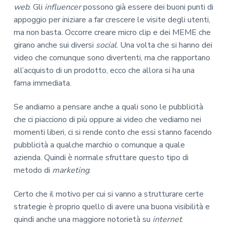
web
. Gli
influencer
possono già essere dei buoni punti di
appoggio per iniziare a far crescere le visite degli utenti,
ma non basta. Occorre creare micro clip e dei MEME che
girano anche sui diversi
social
. Una volta che si hanno dei
video che comunque sono divertenti, ma che rapportano
all’acquisto di un prodotto, ecco che allora si ha una
fama immediata.
Se andiamo a pensare anche a quali sono le pubblicità
che ci piacciono di più oppure ai video che vediamo nei
momenti liberi, ci si rende conto che essi stanno facendo
pubblicità a qualche marchio o comunque a quale
azienda. Quindi è normale sfruttare questo tipo di
metodo di
marketing
.
Certo che il motivo per cui si vanno a strutturare certe
strategie è proprio quello di avere una buona visibilità e
quindi anche una maggiore notorietà su
internet
.