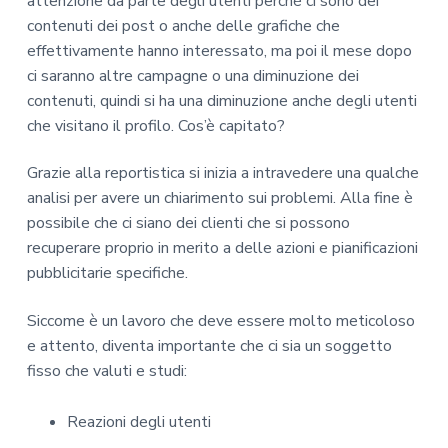
attenzione da parte degli utenti perché ci sono dei
contenuti dei post o anche delle grafiche che
effettivamente hanno interessato, ma poi il mese dopo
ci saranno altre campagne o una diminuzione dei
contenuti, quindi si ha una diminuzione anche degli utenti
che visitano il profilo. Cos’è capitato?
Grazie alla reportistica si inizia a intravedere una qualche
analisi per avere un chiarimento sui problemi. Alla fine è
possibile che ci siano dei clienti che si possono
recuperare proprio in merito a delle azioni e pianificazioni
pubblicitarie specifiche.
Siccome è un lavoro che deve essere molto meticoloso
e attento, diventa importante che ci sia un soggetto
fisso che valuti e studi:
Reazioni degli utenti