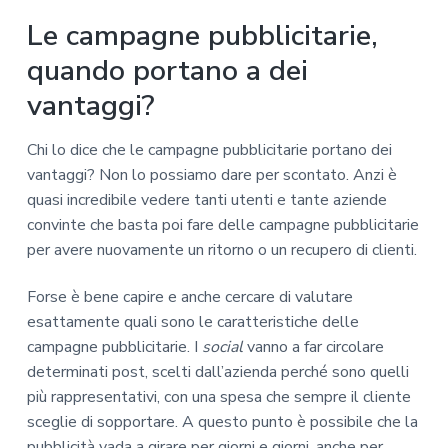
Le campagne pubblicitarie,
quando portano a dei
vantaggi?
Chi lo dice che le campagne pubblicitarie portano dei
vantaggi? Non lo possiamo dare per scontato. Anzi è
quasi incredibile vedere tanti utenti e tante aziende
convinte che basta poi fare delle campagne pubblicitarie
per avere nuovamente un ritorno o un recupero di clienti.
Forse è bene capire e anche cercare di valutare
esattamente quali sono le caratteristiche delle
campagne pubblicitarie. I
social
vanno a far circolare
determinati post, scelti dall’azienda perché sono quelli
più rappresentativi, con una spesa che sempre il cliente
sceglie di sopportare. A questo punto è possibile che la
pubblicità vada a girare per giorni e giorni, anche per