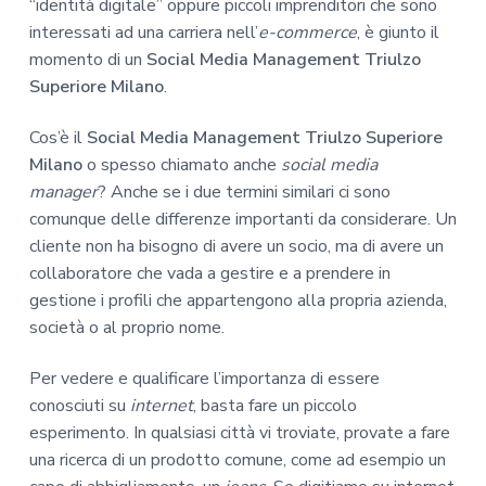
“identità digitale” oppure piccoli imprenditori che sono
interessati ad una carriera nell’
e-commerce
, è giunto il
momento di un
Social Media Management Triulzo
Superiore Milano
.
Cos’è il
Social Media Management Triulzo Superiore
Milano
o spesso chiamato anche
social media
manager
? Anche se i due termini similari ci sono
comunque delle differenze importanti da considerare. Un
cliente non ha bisogno di avere un socio, ma di avere un
collaboratore che vada a gestire e a prendere in
gestione i profili che appartengono alla propria azienda,
società o al proprio nome.
Per vedere e qualificare l’importanza di essere
conosciuti su
internet
, basta fare un piccolo
esperimento. In qualsiasi città vi troviate, provate a fare
una ricerca di un prodotto comune, come ad esempio un