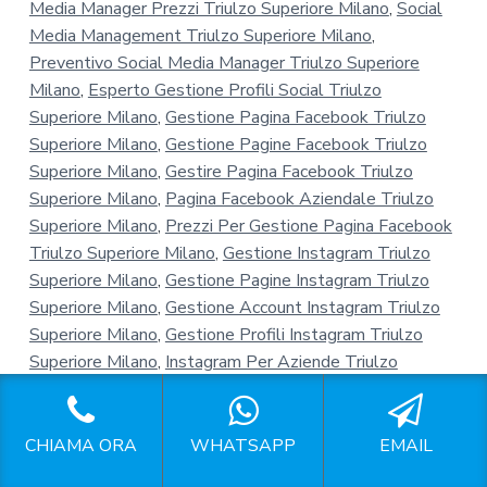
Media Manager Prezzi Triulzo Superiore Milano
,
Social
Media Management Triulzo Superiore Milano
,
Preventivo Social Media Manager Triulzo Superiore
Milano
,
Esperto Gestione Profili Social Triulzo
Superiore Milano
,
Gestione Pagina Facebook Triulzo
Superiore Milano
,
Gestione Pagine Facebook Triulzo
Superiore Milano
,
Gestire Pagina Facebook Triulzo
Superiore Milano
,
Pagina Facebook Aziendale Triulzo
Superiore Milano
,
Prezzi Per Gestione Pagina Facebook
Triulzo Superiore Milano
,
Gestione Instagram Triulzo
Superiore Milano
,
Gestione Pagine Instagram Triulzo
Superiore Milano
,
Gestione Account Instagram Triulzo
Superiore Milano
,
Gestione Profili Instagram Triulzo
Superiore Milano
,
Instagram Per Aziende Triulzo
Superiore Milano
,
CHIAMA ORA
WHATSAPP
EMAIL
Social Media Management