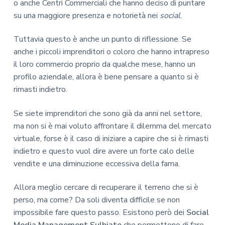
o anche Centri Commerciali che hanno deciso di puntare
su una maggiore presenza e notorietà nei
social
.
Tuttavia questo è anche un punto di riflessione. Se
anche i piccoli imprenditori o coloro che hanno intrapreso
il loro commercio proprio da qualche mese, hanno un
profilo aziendale, allora è bene pensare a quanto si è
rimasti indietro.
Se siete imprenditori che sono già da anni nel settore,
ma non si è mai voluto affrontare il dilemma del mercato
virtuale, forse è il caso di iniziare a capire che si è rimasti
indietro e questo vuol dire avere un forte calo delle
vendite e una diminuzione eccessiva della fama.
Allora meglio cercare di recuperare il terreno che si è
perso, ma come? Da soli diventa difficile se non
impossibile fare questo passo. Esistono però dei
Social
Media Management Sulbiate
che permettono di fare