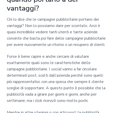
vantaggi?
Chi lo dice che le campagne pubblicitarie portano dei
vantaggi? Non lo possiamo dare per scontato. Anzi è
quasi incredibile vedere tanti utenti e tante aziende
convinte che basta poi fare delle campagne pubblicitarie
per avere nuovamente un ritorno o un recupero di clienti.
Forse è bene capire e anche cercare di valutare
esattamente quali sono le caratteristiche delle
campagne pubblicitarie. I
social
vanno a far circolare
determinati post, scelti dall’azienda perché sono quelli
più rappresentativi, con una spesa che sempre il cliente
sceglie di sopportare. A questo punto è possibile che la
pubblicità vada a girare per giorni e giorni, anche per
settimane, ma i click ricevuti sono molto pochi.
Mentre in altre stagioni o con altri post, la pubblicità