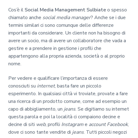
Cos’è il
Social Media Management Sulbiate
o spesso
chiamato anche
social media manager
? Anche se i due
termini similari ci sono comunque delle differenze
importanti da considerare. Un cliente non ha bisogno di
avere un socio, ma di avere un collaboratore che vada a
gestire e a prendere in gestione i profili che
appartengono alla propria azienda, società o al proprio
nome.
Per vedere e qualificare l’importanza di essere
conosciuti su
internet
, basta fare un piccolo
esperimento. In qualsiasi città vi troviate, provate a fare
una ricerca di un prodotto comune, come ad esempio un
capo di abbigliamento, un
jeans
. Se digitiamo su internet
questa parola e poi la località ci compaiono decine e
decine di siti
web
, profili
Instagram
e
account Facebook
,
dove ci sono tante vendite di
jeans
. Tutti piccoli negozi