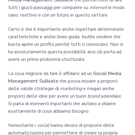
tutti i giusti passaggi per comparire su
internet
in modo
sano, reattivo e con un futuro in questo settore.
Certo è che è importante anche rispettare determinate
caratteristiche e anche linee guida. Inutile credere che
basta aprire un profilo perché tutti ci conoscano. Non si
ha assolutamente questa possibilità, anzi ciò porta ad
avere un primo problema strutturale.
La cosa migliore da fare è affidarsi ad un
Social Media
Management Sulbiate
che possa iniziare a proporci
delle valide strategie di
marketing
e magari anche
proporci delle idee per avere un buon
brand
aziendale.
Si parla di elementi importanti che aiutano a chiarire
esattamente di cosa abbiamo bisogno.
Nonostante i
social
hanno deciso di proporre delle
automatizzazioni per permettere di creare la propria