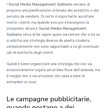
I
Social Media Management Sulbiate
cercano di
proporre una pianificazione ottimale del prodotto o del
servizio da vendere. Di certo è importante ascoltare
molto i clienti, ma quando essi poi stravolgono la
situazione, allora il
Social Media Management
Sulbiate
cerca di far capire quale sia l’errore che si ha se
si adotta una strategia diversa da quella studiata,
semplicemente non sono rapportabili a lui gli eventuali
cali di reattività degli utenti.
Quindi è bene organizzare una strategia che non sia
eccessivamente legata ad un’idea fissa dell’azienda, ma
è meglio che ci sia un’azione che vada a unire le
entrambe le cose.
Le campagne pubblicitarie,
quando portano a dei