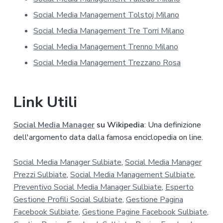
a
p
Social Media Management Tolstoj Milano
r
Social Media Management Tre Torri Milano
i
v
Social Media Management Trenno Milano
a
Social Media Management Trezzano Rosa
c
y
*
Link Utili
Social Media Manager
su Wikipedia
: Una definizione
dell'argomento data dalla famosa enciclopedia on line.
Social Media Manager Sulbiate
,
Social Media Manager
Prezzi Sulbiate
,
Social Media Management Sulbiate
,
Preventivo Social Media Manager Sulbiate
,
Esperto
Gestione Profili Social Sulbiate
,
Gestione Pagina
Facebook Sulbiate
,
Gestione Pagine Facebook Sulbiate
,