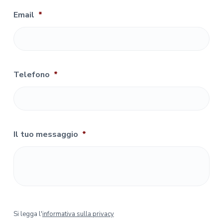
Email
*
Telefono
*
Il tuo messaggio
*
S
Si legga l'
informativa sulla privacy
i